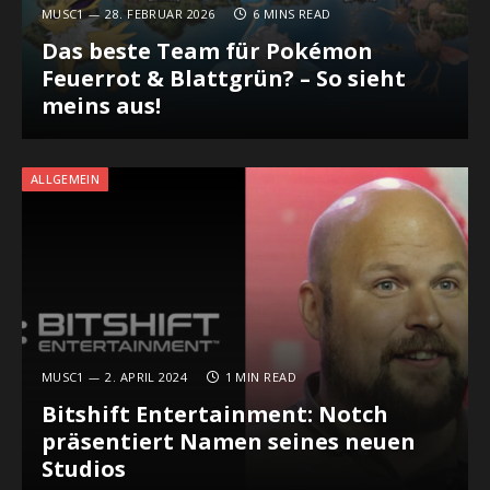
MUSC1
28. FEBRUAR 2026
6 MINS READ
Das beste Team für Pokémon
Feuerrot & Blattgrün? – So sieht
meins aus!
ALLGEMEIN
MUSC1
2. APRIL 2024
1 MIN READ
Bitshift Entertainment: Notch
präsentiert Namen seines neuen
Studios