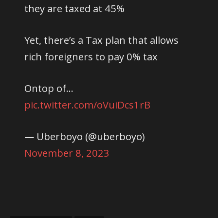
they are taxed at 45%
Yet, there’s a Tax plan that allows
rich foreigners to pay 0% tax
Ontop of…
pic.twitter.com/oVuiDcs1rB
— Uberboyo (@uberboyo)
November 8, 2023