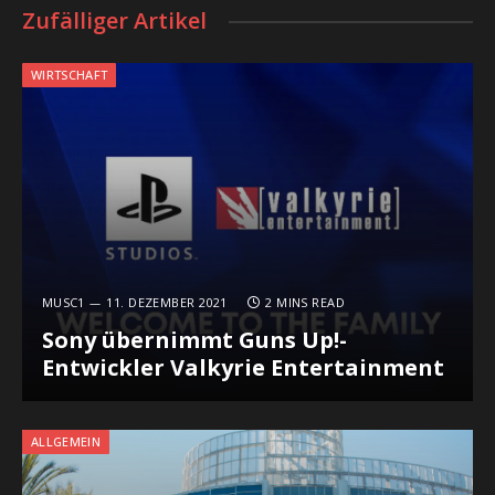
Zufälliger Artikel
WIRTSCHAFT
MUSC1
11. DEZEMBER 2021
2 MINS READ
Sony übernimmt Guns Up!-
Entwickler Valkyrie Entertainment
ALLGEMEIN