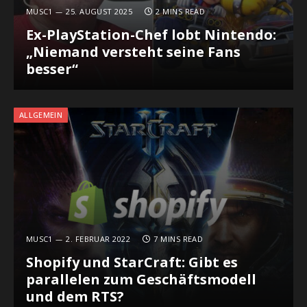
MUSC1
25. AUGUST 2025
2 MINS READ
Ex-PlayStation-Chef lobt Nintendo:
„Niemand versteht seine Fans
besser“
ALLGEMEIN
MUSC1
2. FEBRUAR 2022
7 MINS READ
Shopify und StarCraft: Gibt es
parallelen zum Geschäftsmodell
und dem RTS?