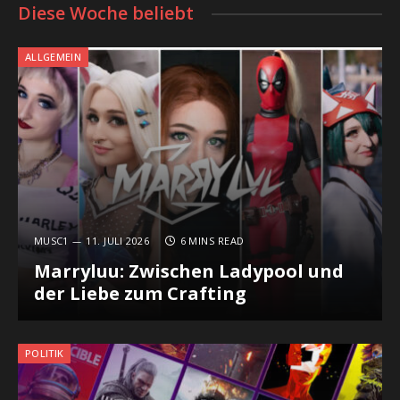
Diese Woche beliebt
ALLGEMEIN
MUSC1
11. JULI 2026
6 MINS READ
Marryluu: Zwischen Ladypool und
der Liebe zum Crafting
POLITIK