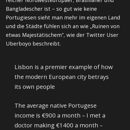
reicher Nordwesteuropäer, Brasilianer und
Bangladescher ist – so gut wie keine
Portugiesen sieht man mehr im eigenen Land
und die Städte fühlen sich an wie „Ruinen von
etwas Majestätischem“, wie der Twitter User
Uberboyo beschreibt.
Lisbon is a premier example of how
the modern European city betrays
its own people
The average native Portugese
income is €900 a month – I met a
doctor making €1400 a month –