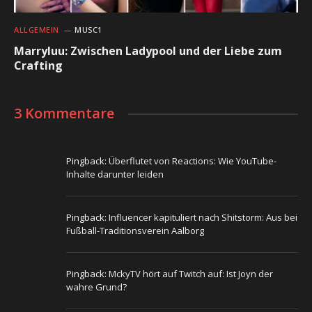
ALLGEMEIN
MUSC1
Marryluu: Zwischen Ladypool und der Liebe zum
Crafting
3 Kommentare
Pingback:
Überflutet von Reactions: Wie YouTube-
Inhalte darunter leiden
Pingback:
Influencer kapituliert nach Shitstorm: Aus bei
Fußball-Traditionsverein Aalborg
Pingback:
MckyTV hört auf Twitch auf: Ist Joyn der
wahre Grund?