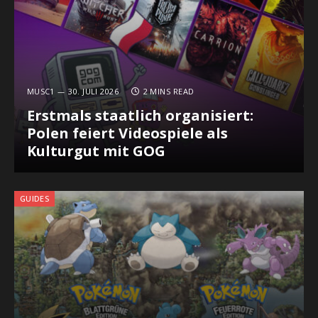
MUSC1
30. JULI 2026
2 MINS READ
Erstmals staatlich organisiert:
Polen feiert Videospiele als
Kulturgut mit GOG
GUIDES