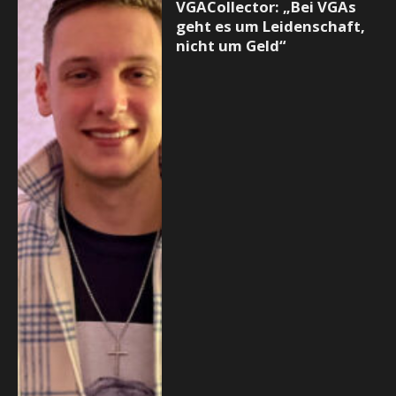
VGACollector: „Bei VGAs
geht es um Leidenschaft,
nicht um Geld“