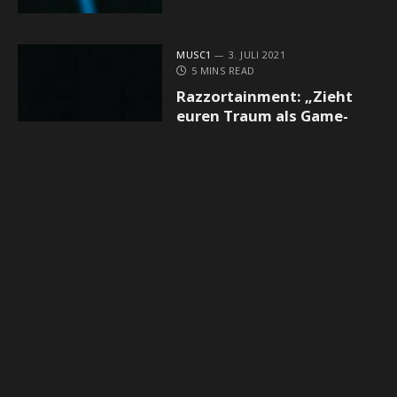
MUSC1
3. JULI 2021
5 MINS READ
Razzortainment: „Zieht
euren Traum als Game-
Developer durch“