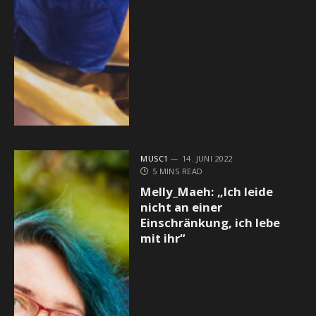
MUSC1
14. JUNI 2022
5 MINS READ
Melly_Maeh: „Ich leide
nicht an einer
Einschränkung, ich lebe
mit ihr“