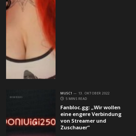
MUSC1
13. OKTOBER 2022
5 MINS READ
Fanbloc.gg: „Wir wollen
eine engere Verbindung
von Streamer und
Zuschauer“