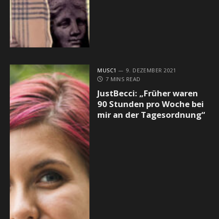
MUSC1
9. DEZEMBER 2021
7 MINS READ
JustBecci: „Früher waren
90 Stunden pro Woche bei
mir an der Tagesordnung“