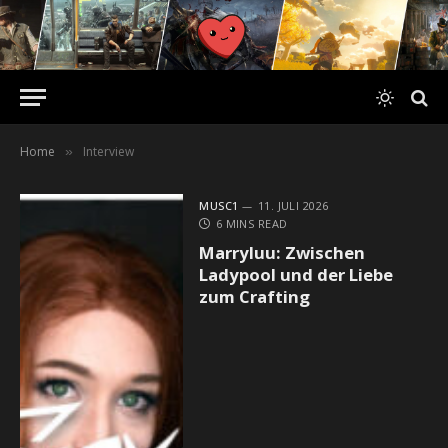
Home
Interview
»
MUSC1
11. JULI 2026
6 MINS READ
Marryluu: Zwischen
Ladypool und der Liebe
zum Crafting