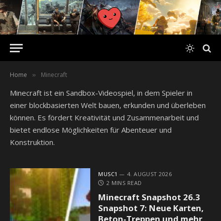
Home
Minecraft
»
Minecraft ist ein Sandbox-Videospiel, in dem Spieler in
einer blockbasierten Welt bauen, erkunden und überleben
können. Es fördert Kreativität und Zusammenarbeit und
bietet endlose Möglichkeiten für Abenteuer und
Konstruktion.
MUSC1
4. AUGUST 2026
2 MINS READ
Minecraft Snapshot 26.3
Snapshot 7: Neue Karten,
Beton-Treppen und mehr