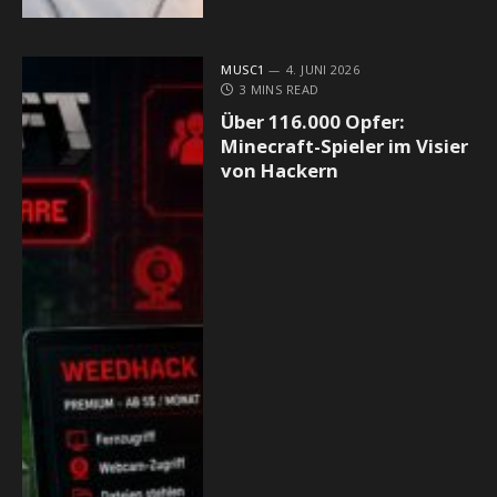
MUSC1
4. JUNI 2026
3 MINS READ
Über 116.000 Opfer:
Minecraft-Spieler im Visier
von Hackern