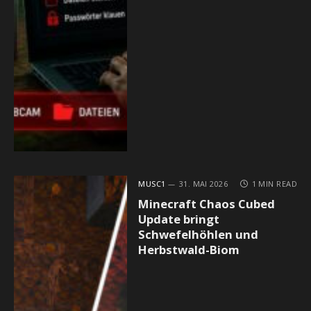
MUSC1
31. MAI 2026
1 MIN READ
Minecraft Chaos Cubed
Update bringt
Schwefelhöhlen und
Herbstwald-Biom