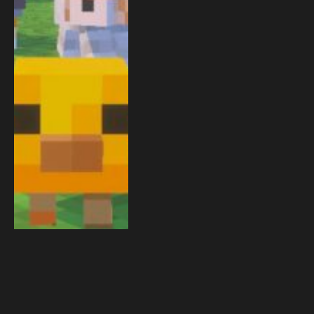
MUSC1
10. OKTOBER 2025
2 MINS READ
Minecraft Snapshot