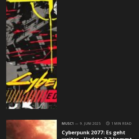
MUSC1
9. JUNI 2025
1 MIN READ
Cyberpunk 2077: Es geht