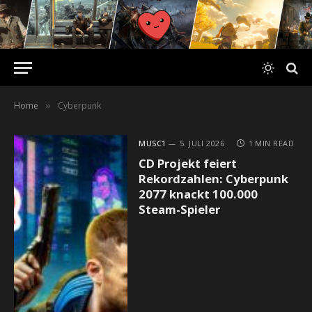
Home
Cyberpunk
»
MUSC1
5. JULI 2026
1 MIN READ
CD Projekt feiert
Rekordzahlen: Cyberpunk
2077 knackt 100.000
Steam-Spieler