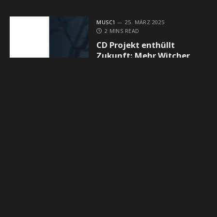
MUSC1
25. MÄRZ 2025
2 MINS READ
CD Projekt enthüllt
Zukunft: Mehr Witcher,
mehr Cyberpunk, neue IP