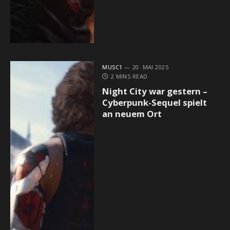
MUSC1
20. MAI 2025
2 MINS READ
Night City war gestern –
Cyberpunk-Sequel spielt
an neuem Ort