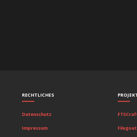
RECHTLICHES
PROJEK
Datenschutz
FTSCraf
Impressum
Filegoat