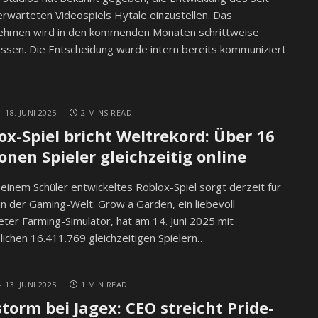
erwarteten Videospiels Hytale einzustellen. Das
ehmen wird in den kommenden Monaten schrittweise
ssen. Die Entscheidung wurde intern bereits kommuniziert
18. JUNI 2025
2 MINS READ
ox-Spiel bricht Weltrekord: Über 16
ionen Spieler gleichzeitig online
 einem Schüler entwickeltes Roblox-Spiel sorgt derzeit für
in der Gaming-Welt: Grow a Garden, ein liebevoll
eter Farming-Simulator, hat am 14. Juni 2025 mit
lichen 16.411.769 gleichzeitigen Spielern…
13. JUNI 2025
1 MIN READ
storm bei Jagex: CEO streicht Pride-