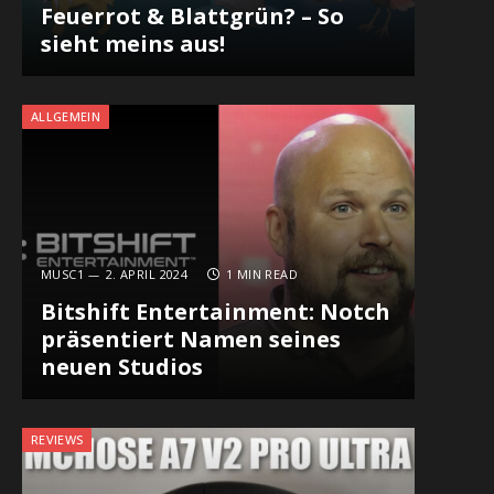
Feuerrot & Blattgrün? – So
sieht meins aus!
ALLGEMEIN
MUSC1
2. APRIL 2024
1 MIN READ
Bitshift Entertainment: Notch
präsentiert Namen seines
neuen Studios
REVIEWS