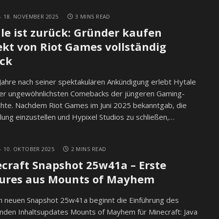
18. NOVEMBER 2025
3 MINS READ
le ist zurück: Gründer kaufen
ekt von Riot Games vollständig
ck
Jahre nach seiner spektakulären Ankündigung erlebt Hytale
der ungewöhnlichsten Comebacks der jüngeren Gaming-
hte. Nachdem Riot Games im Juni 2025 bekanntgab, die
lung einzustellen und Hypixel Studios zu schließen,…
10. OKTOBER 2025
2 MINS READ
craft Snapshot 25w41a – Erste
ures aus Mounts of Mayhem
m neuen Snapshot 25w41a beginnt die Einführung des
den Inhaltsupdates Mounts of Mayhem für Minecraft: Java