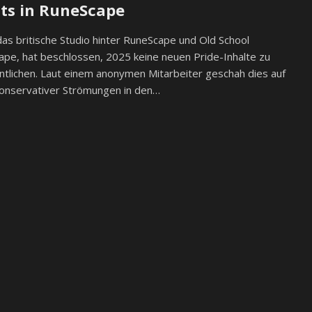
ts in RuneScape
das britische Studio hinter RuneScape und Old School
pe, hat beschlossen, 2025 keine neuen Pride-Inhalte zu
ntlichen. Laut einem anonymen Mitarbeiter geschah dies auf
konservativer Strömungen in den…