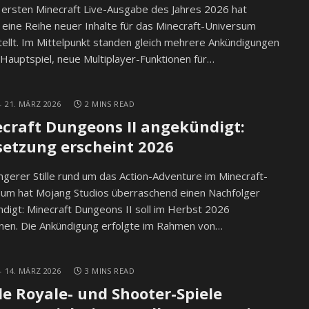
 ersten Minecraft Live-Ausgabe des Jahres 2026 hat
eine Reihe neuer Inhalte für das Minecraft-Universum
ellt. Im Mittelpunkt standen gleich mehrere Ankündigungen
 Hauptspiel, neue Multiplayer-Funktionen für…
21. MÄRZ 2026
2 MINS READ
craft Dungeons II angekündigt:
setzung erscheint 2026
ngerer Stille rund um das Action-Adventure im Minecraft-
sum hat Mojang Studios überraschend einen Nachfolger
digt: Minecraft Dungeons II soll im Herbst 2026
nen. Die Ankündigung erfolgte im Rahmen von…
14. MÄRZ 2026
3 MINS READ
le Royale- und Shooter-Spiele