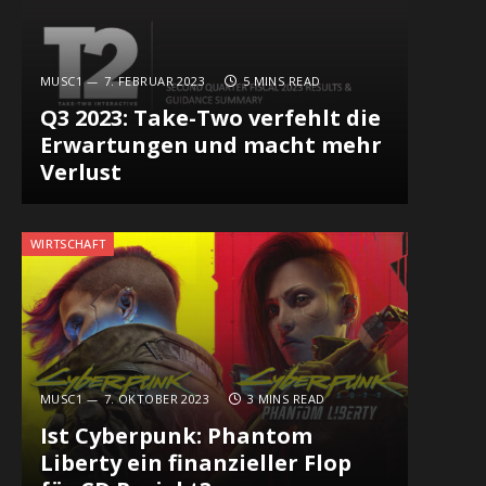
MUSC1
7. FEBRUAR 2023
5 MINS READ
Q3 2023: Take-Two verfehlt die
Erwartungen und macht mehr
Verlust
WIRTSCHAFT
MUSC1
7. OKTOBER 2023
3 MINS READ
Ist Cyberpunk: Phantom
Liberty ein finanzieller Flop