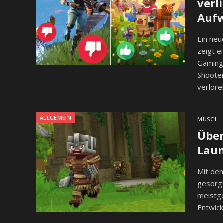
verl
Auf
Ein ne
zeigt e
Gaming
Shooter
verlor
ALLGEMEIN
MUSC1
Über
Laun
Mit dem
gesorg
meistge
Entwic