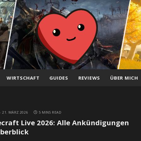
WIRTSCHAFT
GUIDES
REVIEWS
ÜBER MICH
21. MÄRZ 2026
5 MINS READ
craft Live 2026: Alle Ankündigungen
berblick