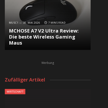
MUSC1
30. MAI 2026
7 MINS READ
MCHOSE A7 V2 Ultra Review:
Die beste Wireless Gaming
Maus
Werbung
Zufälliger Artikel
WIRTSCHAFT