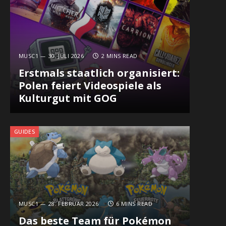
MUSC1
30. JULI 2026
2 MINS READ
Erstmals staatlich organisiert:
Polen feiert Videospiele als
Kulturgut mit GOG
GUIDES
MUSC1
28. FEBRUAR 2026
6 MINS READ
Das beste Team für Pokémon