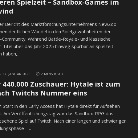
ieren Spielzeit – Sandbox-Games im
wind
uer Bericht des Marktforschungsunternehmens NewZoo
inen deutlichen Wandel in den Spielgewohnheiten der
-Community. Während Battle-Royale- und klassische
-Titel über das Jahr 2025 hinweg spürbar an Spielzeit
en haben,…
17. JANUAR 2026
2 MINS READ
 440.000 Zuschauer: Hytale ist zum
ch Twitchs Nummer eins
 Start in den Early Access hat Hytale direkt für Aufsehen
t: Am Veröffentlichungstag war das Sandbox-RPG das
sehene Spiel auf Twitch. Nach einer langen und schwierigen
klungsphase –…