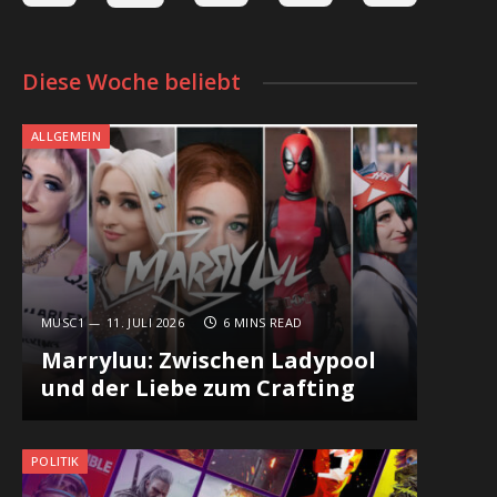
Diese Woche beliebt
ALLGEMEIN
MUSC1
11. JULI 2026
6 MINS READ
Marryluu: Zwischen Ladypool
und der Liebe zum Crafting
POLITIK