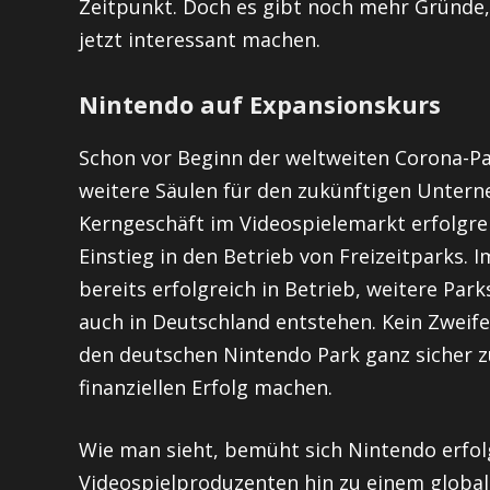
Zeitpunkt. Doch es gibt noch mehr Gründe,
jetzt interessant machen.
Nintendo auf Expansionskurs
Schon vor Beginn der weltweiten Corona-P
weitere Säulen für den zukünftigen Untern
Kerngeschäft im Videospielemarkt erfolgreic
Einstieg in den Betrieb von Freizeitparks. I
bereits erfolgreich in Betrieb, weitere Par
auch in Deutschland entstehen. Kein Zweif
den deutschen Nintendo Park ganz sicher
finanziellen Erfolg machen.
Wie man sieht, bemüht sich Nintendo erfo
Videospielproduzenten hin zu einem global