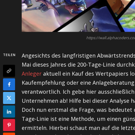
https://wall.alphacoders.
Angesichts des langfristigen Abwärtstrends
TEILEN
Mai dieses Jahres die 200-Tage-Linie durchkr
Anleger
aktuell ein Kauf des Wertpapiers l
Kaufempfehlung oder eine Anlageberatung un
verantwortlich. Ich gebe hier ausschließli
Unternehmen ab! Hilfe bei dieser Analyse 
Doch nun erstmal die Frage, was bedeutet d
Tage-Linie ist eine Methode, um einen güns
ermitteln. Hierbei schaut man auf die letz