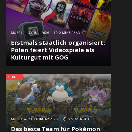
MUSC1
30. JULI 2026
2 MINS READ
Erstmals staatlich organisiert:
Polen feiert Videospiele als
Kulturgut mit GOG
GUIDES
MUSC1
28. FEBRUAR 2026
6 MINS READ
Das beste Team für Pokémon