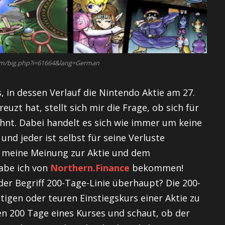
com/big.php?i=61664&lang=German
, in dessen Verlauf die Nintendo Aktie am 27.
euzt hat, stellt sich mir die Frage, ob sich für
ohnt. Dabei handelt es sich wie immer um keine
d jeder ist selbst für seine Verluste
ch meine Meinung zur Aktie und dem
habe ich von
Northern.Finance
bekommen!
er Begriff 200-Tage-Linie überhaupt? Die 200-
tigen oder teuren Einstiegskurs einer Aktie zu
ten 200 Tage eines Kurses und schaut, ob der