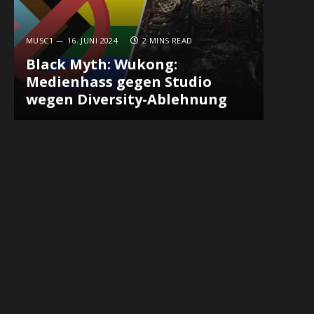
MUSC1
16. JUNI 2024
2 MINS READ
Black Myth: Wukong:
Medienhass gegen Studio
wegen Diversity-Ablehnung