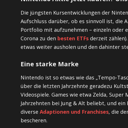
Die jüngsten Kursentwicklungen der Ninten
Aufschluss darüber, ob es sinnvoll ist, die
Portfolio mit aufzunehmen – einzeln oder 
Corona zu den
besten ETFs
derzeit zählen)
etwas weiter ausholen und den dahinter ste
Eine starke Marke
Nintendo ist so etwas wie das „Tempo-Tasc
über die letzten Jahrzehnte geradezu Kults
Videospiele. Games wie etwa Zelda, Super
Jahrzehnten bei Jung & Alt beliebt, und ei
diverse
Adaptionen und
Franchises
, die d
bescheren.