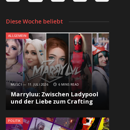
Diese Woche beliebt
ALLGEMEIN
MUSC1
11. JULI 2026
6 MINS READ
Marryluu: Zwischen Ladypool
und der Liebe zum Crafting
POLITIK