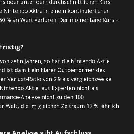
rs oder unter dem durchschnittlichen Kurs
die Nintendo Aktie in einem kontinuierlichen
0,50 % an Wert verloren. Der momentane Kurs –
fristig?
on zehn Jahren, so hat die Nintendo Aktie
nd ist damit ein klarer Outperformer des
er Verlust-Ratio von 2.9 als vergleichsweise
Nintendo Aktie laut Experten nicht als
ormance-Analyse nicht zu den 100
r Welt, die im gleichen Zeitraum 17 % jährlich
ere Analyse gibt Aufschluss