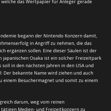
 welche das Wertpapier für Anleger gerade
andemie begann der Nintendo Konzern damit,
ehmenserfolg in Angriff zu nehmen, die das
h ergänzen sollen. Eine dieser Säulen ist der
m japanischen Osaka ist ein solcher Freizeitpark
ks soll in den nächsten Jahren in den USA und
el: Der bekannte Name wird ziehen und auch
 zu einem Besuchermagnet und somit zu einem
lgreich darum, weg vom reinen
 tätigen Medien- und Freizeitkonzern zu