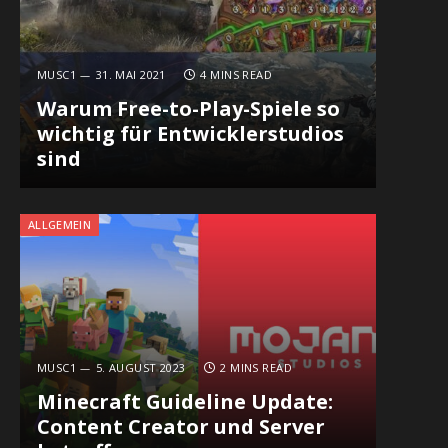
MUSC1
31. MAI 2021
4 MINS READ
Warum Free-to-Play-Spiele so
wichtig für Entwicklerstudios
sind
ALLGEMEIN
MUSC1
5. AUGUST 2023
2 MINS READ
Minecraft Guideline Update:
Content Creator und Server