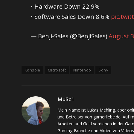
• Hardware Down 22.9%
• Software Sales Down 8.6%
pic.twi
— Benji-Sales (@BenjiSales)
August 3
Konsole
Microsoft
Nintendo
Sony
MuSc1
Mein Name ist Lukas Mehling, aber onl
und Betreiber von gamerliebe.de. Auf 
Arbeiten und Geld verdienen in der Gam
Gaming-Branche und Aktien von Videos