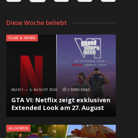
Diese Woche beliebt
FILME & SERIEN
MUSC1
6. AUGUST 2026
2 MINS READ
GTA VI: Netflix zeigt exklusiven
Extended Look am 27. August
ALLGEMEIN