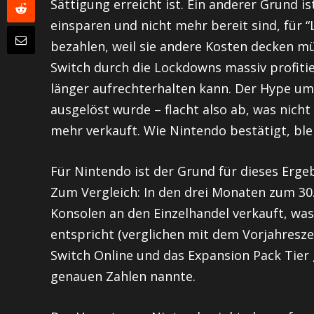
Sättigung erreicht ist. Ein anderer Grund i
einsparen und nicht mehr bereit sind, für “
bezahlen, weil sie andere Kosten decken mü
Switch durch die Lockdowns massiv profitie
länger aufrechterhalten kann. Der Hype um
ausgelöst wurde – flacht also ab, was nicht 
mehr verkauft. Wie Nintendo bestätigt, blei
Für Nintendo ist der Grund für dieses Erge
Zum Vergleich: In den drei Monaten zum 30.
Konsolen an den Einzelhandel verkauft, wa
entspricht (verglichen mit dem Vorjahresz
Switch Online und das Expansion Pack Tier
genauen Zahlen nannte.