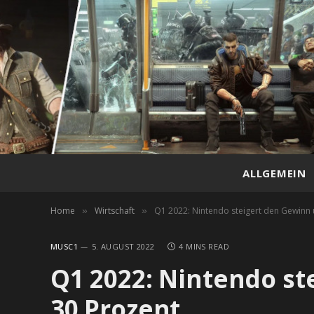
ALLGEMEIN
Home
Wirtschaft
Q1 2022: Nintendo steigert den Gewinn
»
»
MUSC1
5. AUGUST 2022
4 MINS READ
Q1 2022: Nintendo s
30 Prozent