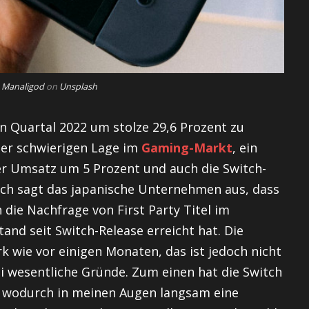
 Manaligod
on
Unsplash
n Quartal 2022 um stolze 29,6 Prozent zu
der schwierigen Lage im
Gaming-Markt
, ein
der Umsatz um 5 Prozent und auch die Switch-
och sagt das japanische Unternehmen aus, dass
 die Nachfrage von First Party Titel im
and seit Switch-Release erreicht hat. Die
rk wie vor einigen Monaten, das ist jedoch nicht
i wesentliche Gründe. Zum einen hat die Switch
, wodurch in meinen Augen langsam eine