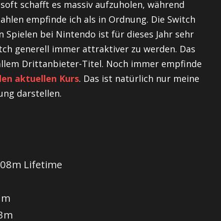
soft schafft es massiv aufzuholen, während
ahlen empfinde ich als in Ordnung. Die Switch
n Spielen bei Nintendo ist für dieses Jahr sehr
itch generell immer attraktiver zu werden. Das
allem Drittanbieter-Titel. Noch immer empfinde
den aktuellen Kurs
. Das ist natürlich nur meine
ng darstellen.
.08m Lifetime
91m
53m