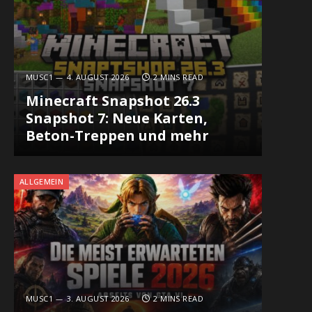
MUSC1
4. AUGUST 2026
2 MINS READ
Minecraft Snapshot 26.3
Snapshot 7: Neue Karten,
Beton-Treppen und mehr
ALLGEMEIN
MUSC1
3. AUGUST 2026
2 MINS READ