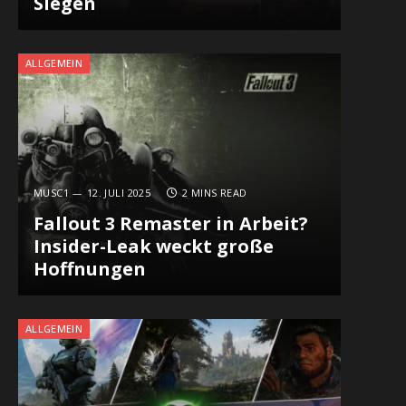
Siegen
ALLGEMEIN
MUSC1
12. JULI 2025
2 MINS READ
Fallout 3 Remaster in Arbeit?
Insider-Leak weckt große
Hoffnungen
ALLGEMEIN