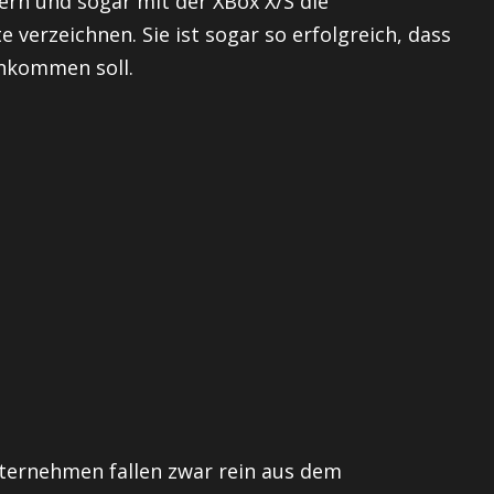
rn und sogar mit der XBox X/S die
 verzeichnen. Sie ist sogar so erfolgreich, dass
ankommen soll.
ternehmen fallen zwar rein aus dem