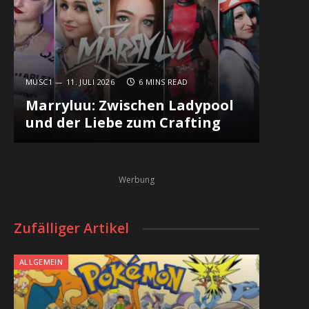
MUSC1
11. JULI 2026
6 MINS READ
Marryluu: Zwischen Ladypool
und der Liebe zum Crafting
Werbung
Zufälliger Artikel
ALLGEMEIN