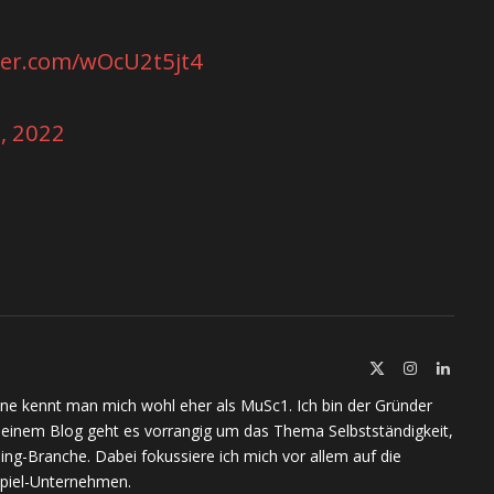
tter.com/wOcU2t5jt4
, 2022
X
Instagram
Linked
(Twitter)
ine kennt man mich wohl eher als MuSc1. Ich bin der Gründer
meinem Blog geht es vorrangig um das Thema Selbstständigkeit,
ing-Branche. Dabei fokussiere ich mich vor allem auf die
piel-Unternehmen.