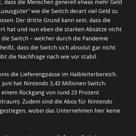
st, dass die Menschen generell etwas mehr Geld
Luxusgüter” wie die Switch derart viel Geld zu
ssen. Der dritte Grund kann sein, dass die
rt hat und nun eben die starken Absätze nicht
 die Switch – welcher durch die Pandemie
heißt, dass die Switch sich absolut gar nicht
bt die Nachfrage nach wie vor stabil.
bnis die Lieferengpässe im Halbleiterbereich.
 Juni hat Nintendo 3,43 Millionen Switch-
s einem Rückgang von rund 23 Prozent
eitraum). Zudem sind die Abos für Nintendo
 gestiegen, wobei das Unternehmen hier keine