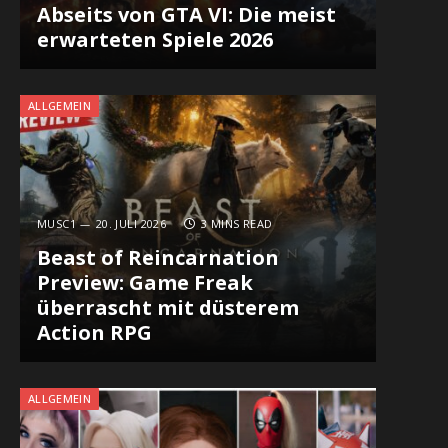
Abseits von GTA VI: Die meist
erwarteten Spiele 2026
ALLGEMEIN
MUSC1
20. JULI 2026
3 MINS READ
Beast of Reincarnation
Preview: Game Freak
überrascht mit düsterem
Action RPG
ALLGEMEIN