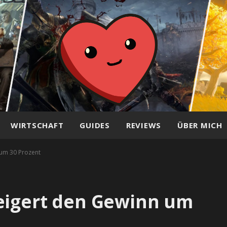
WIRTSCHAFT
GUIDES
REVIEWS
ÜBER MICH
 um 30 Prozent
teigert den Gewinn um