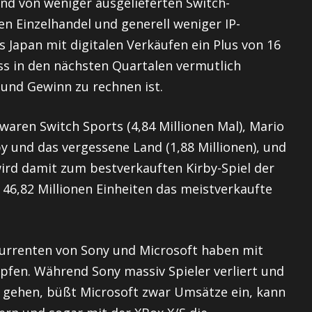
nd von weniger ausgelieferten Switch-
en Einzelhandel und generell weniger IP-
Japan mit digitalen Verkäufen ein Plus von 16
ass in den nächsten Quartalen vermutlich
und Gewinn zu rechnen ist.
waren Switch Sports (4,84 Millionen Mal), Mario
rby und das vergessene Land (1,88 Millionen), und
 wird damit zum bestverkauften Kirby-Spiel der
46,82 Millionen Einheiten das meistverkaufte
kurrenten von Sony und Microsoft haben mit
en. Während Sony massiv Spieler verliert und
 gehen, büßt Microsoft zwar Umsätze ein, kann