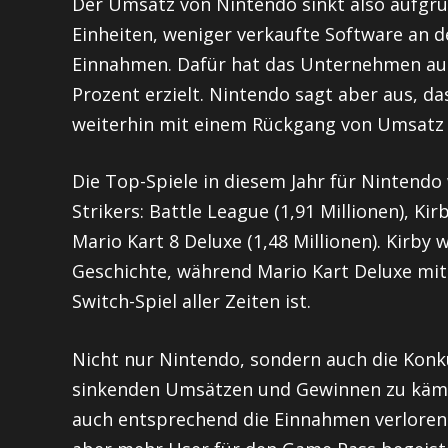
Der Umsatz von Nintendo sinkt also aufgru
Einheiten, weniger verkaufte Software an d
Einnahmen. Dafür hat das Unternehmen aus 
Prozent erzielt. Nintendo sagt aber aus, d
weiterhin mit einem Rückgang von Umsatz 
Die Top-Spiele in diesem Jahr für Nintendo 
Strikers: Battle League (1,91 Millionen), Ki
Mario Kart 8 Deluxe (1,48 Millionen). Kirby
Geschichte, während Mario Kart Deluxe mit 
Switch-Spiel aller Zeiten ist.
Nicht nur Nintendo, sondern auch die Kon
sinkenden Umsätzen und Gewinnen zu kämpf
auch entsprechend die Einnahmen verloren