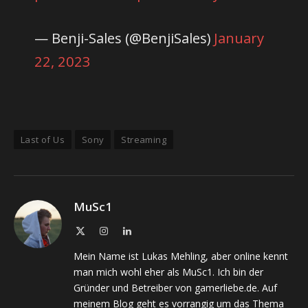
— Benji-Sales (@BenjiSales)
January
22, 2023
Last of Us
Sony
Streaming
MuSc1
X
Instagram
LinkedIn
(Twitter)
Mein Name ist Lukas Mehling, aber online kennt
man mich wohl eher als MuSc1. Ich bin der
Gründer und Betreiber von gamerliebe.de. Auf
meinem Blog geht es vorrangig um das Thema