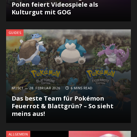
Polen feiert Videospiele als
Kulturgut mit GOG
GUIDES
MUSC1
28. FEBRUAR 2026
6 MINS READ
Das beste Team für Pokémon
Feuerrot & Blattgrün? – So sieht
meins aus!
ALLGEMEIN