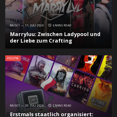
MUSC1
11. JULI 2026
6 MINS READ
Marryluu: Zwischen Ladypool und
der Liebe zum Crafting
POLITIK
MUSC1
30. JULI 2026
2 MINS READ
Erstmals staatlich organisiert: