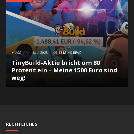
MUSC1
4. JULI 2023
13 MINS READ
TinyBuild-Aktie bricht um 80
Prozent ein – Meine 1500 Euro sind
weg!
RECHTLICHES