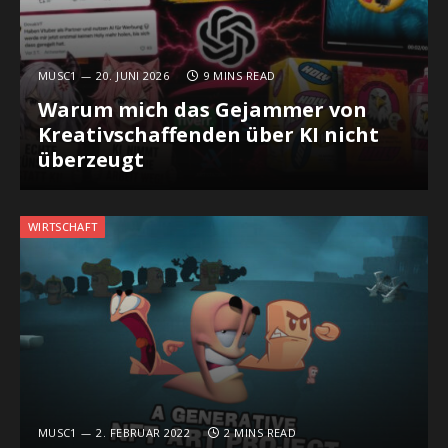
MUSC1
20. JUNI 2026
9 MINS READ
Warum mich das Gejammer von
Kreativschaffenden über KI nicht
überzeugt
WIRTSCHAFT
MUSC1
2. FEBRUAR 2022
2 MINS READ