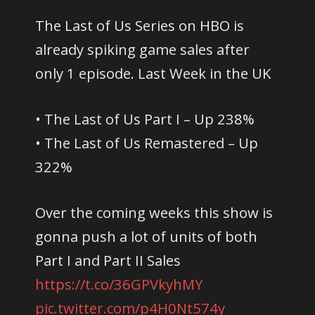
The Last of Us Series on HBO is
already spiking game sales after
only 1 episode. Last Week in the UK
• The Last of Us Part I – Up 238%
• The Last of Us Remastered – Up
322%
Over the coming weeks this show is
gonna push a lot of units of both
Part I and Part II Sales
https://t.co/36GPVkyhMY
pic.twitter.com/p4H0Nt574y