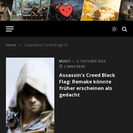
Home
Assassin’s Creed (Page 3)
»
MUSC1
5. OKTOBER 2024
2 MINS READ
Assassin’s Creed Black
Flag: Remake könnte
früher erscheinen als
gedacht