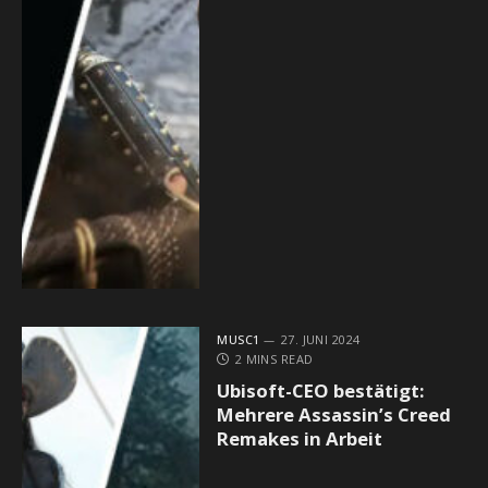
MUSC1
27. JUNI 2024
2 MINS READ
Ubisoft-CEO bestätigt:
Mehrere Assassin’s Creed
Remakes in Arbeit