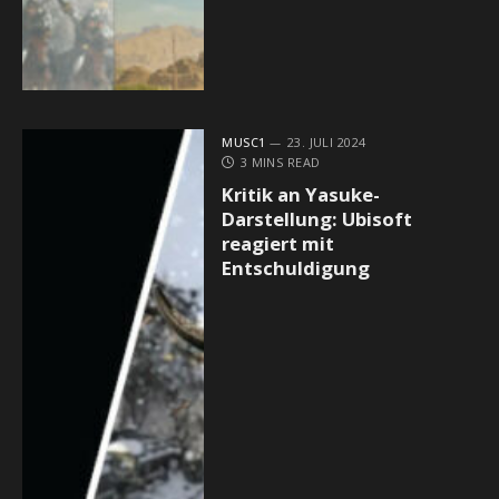
MUSC1
23. JULI 2024
3 MINS READ
Kritik an Yasuke-
Darstellung: Ubisoft
reagiert mit
Entschuldigung