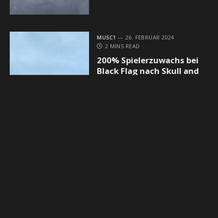
MUSC1
26. FEBRUAR 2024
2 MINS READ
200% Spielerzuwachs bei
Black Flag nach Skull and
Bones-Release