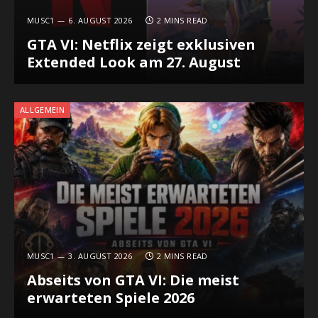
MUSC1
6. AUGUST 2026
2 MINS READ
GTA VI: Netflix zeigt exklusiven
Extended Look am 27. August
ALLGEMEIN
MUSC1
3. AUGUST 2026
2 MINS READ
Abseits von GTA VI: Die meist
erwarteten Spiele 2026