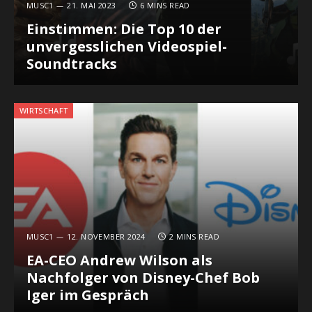
MUSC1
21. MAI 2023
6 MINS READ
Einstimmen: Die Top 10 der
unvergesslichen Videospiel-
Soundtracks
WIRTSCHAFT
MUSC1
12. NOVEMBER 2024
2 MINS READ
EA-CEO Andrew Wilson als
Nachfolger von Disney-Chef Bob
Iger im Gespräch