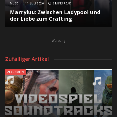
MUSC1
11. JULI 2026
6 MINS READ
Marryluu: Zwischen Ladypool und
der Liebe zum Crafting
Werbung
Zufälliger Artikel
ALLGEMEIN