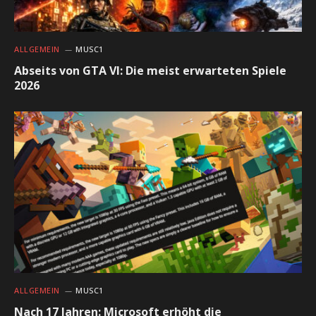
ALLGEMEIN
MUSC1
Abseits von GTA VI: Die meist erwarteten Spiele
2026
ALLGEMEIN
MUSC1
Nach 17 Jahren: Microsoft erhöht die