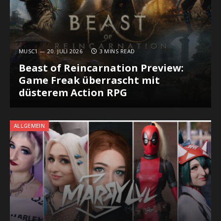
MUSC1
20. JULI 2026
3 MINS READ
Beast of Reincarnation Preview:
Game Freak überrascht mit
düsterem Action RPG
ALLGEMEIN