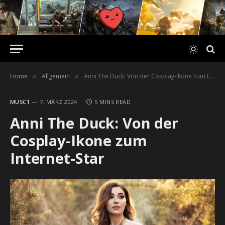
Home
Allgemein
Anni The Duck: Von der Cosplay-Ikone zum Internet-Star
»
»
MUSC1
7. MÄRZ 2024
5 MINS READ
Anni The Duck: Von der
Cosplay-Ikone zum
Internet-Star