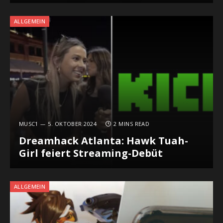
ALLGEMEIN
MUSC1
5. OKTOBER 2024
2 MINS READ
Dreamhack Atlanta: Hawk Tuah-
Girl feiert Streaming-Debüt
ALLGEMEIN