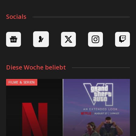
Socials
Diese Woche beliebt
FILME & SERIEN