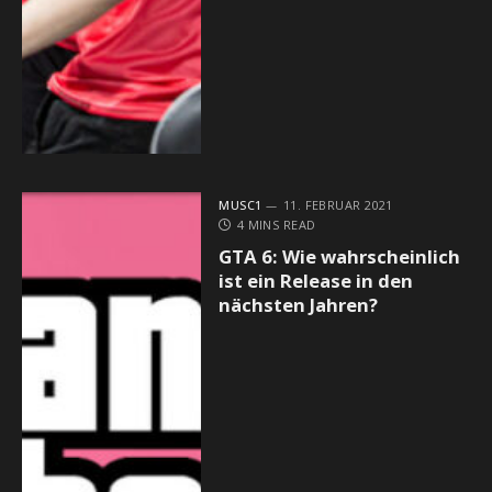
MUSC1
11. FEBRUAR 2021
4 MINS READ
GTA 6: Wie wahrscheinlich
ist ein Release in den
nächsten Jahren?