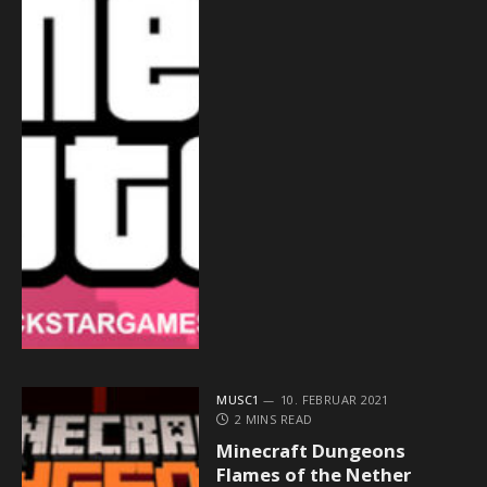
MUSC1
10. FEBRUAR 2021
2 MINS READ
Minecraft Dungeons
Flames of the Nether