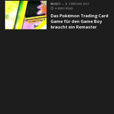
MUSC1
8. FEBRUAR 2021
4 MINS READ
Das Pokémon Trading Card
Game für den Game Boy
braucht ein Remaster