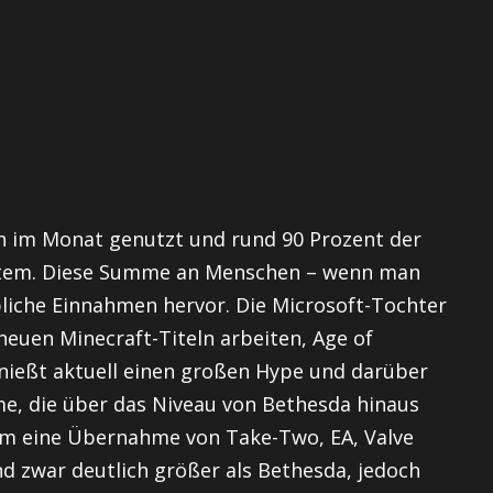
rn im Monat genutzt und rund 90 Prozent der
stem. Diese Summe an Menschen – wenn man
ubliche Einnahmen hervor. Die Microsoft-Tochter
neuen Minecraft-Titeln arbeiten, Age of
enießt aktuell einen großen Hype und darüber
e, die über das Niveau von Bethesda hinaus
um eine Übernahme von Take-Two, EA, Valve
d zwar deutlich größer als Bethesda, jedoch