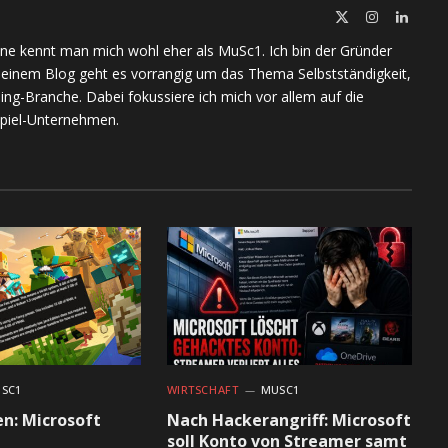
X
Instagram
Linked
(Twitter)
ine kennt man mich wohl eher als MuSc1. Ich bin der Gründer
meinem Blog geht es vorrangig um das Thema Selbstständigkeit,
ing-Branche. Dabei fokussiere ich mich vor allem auf die
piel-Unternehmen.
SC1
WIRTSCHAFT
MUSC1
en: Microsoft
Nach Hackerangriff: Microsoft
soll Konto von Streamer samt