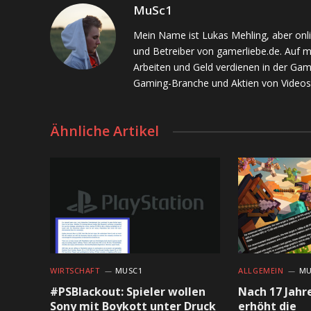
MuSc1
Mein Name ist Lukas Mehling, aber onl
und Betreiber von gamerliebe.de. Auf 
Arbeiten und Geld verdienen in der Gam
Gaming-Branche und Aktien von Videos
Ähnliche Artikel
WIRTSCHAFT
MUSC1
ALLGEMEIN
MU
#PSBlackout: Spieler wollen
Nach 17 Jahr
Sony mit Boykott unter Druck
erhöht die