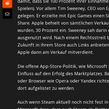
damit, dass sie 100 Prozent ihrer Einnahme
Spielen). Vor allem Tim Sweeney, CEO von
gelegen. Er erzielte mit Epic Games einen
Share. Apple behielt von sämtlichen Verkäu
wurden, 30 Prozent ein. Sweeney sah darin 
ausgenutzt wird. Nach einem Rechtsstreit
Zukunft in ihrem Store auch Links anbiete
Apple dann am Verkauf mitverdient.
Die offene App-Store-Politik, wie Microsoft
Einfluss auf den Erfolg des Marktplatzes.
oder Browser wie Opera oder Yandex richten
dort aufgelistet zu werden.
Auch wenn Steam aktuell noch nicht fest in 