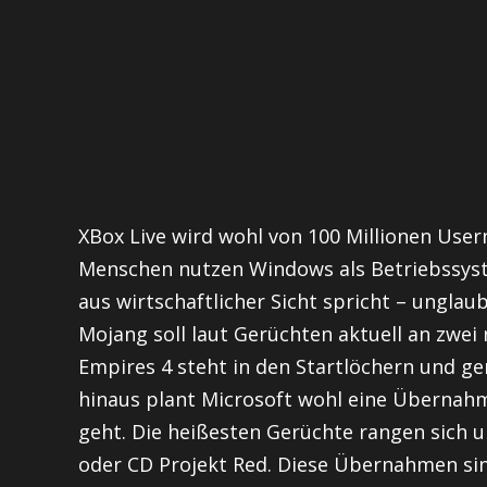
XBox Live wird wohl von 100 Millionen Use
Menschen nutzen Windows als Betriebssy
aus wirtschaftlicher Sicht spricht – ungla
Mojang soll laut Gerüchten aktuell an zwei 
Empires 4 steht in den Startlöchern und g
hinaus plant Microsoft wohl eine Übernahm
geht. Die heißesten Gerüchte rangen sich 
oder CD Projekt Red. Diese Übernahmen sin