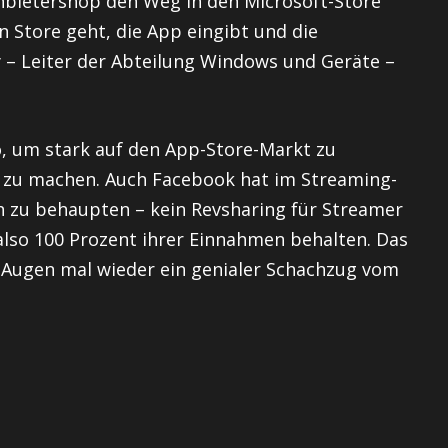
anbietershop den Weg in den Microsoft-Store
en Store geht, die App eingibt und die
 – Leiter der Abteilung Windows und Geräte –
, um stark auf den App-Store-Markt zu
 zu machen. Auch Facebook hat im Streaming-
 zu behaupten – kein Revsharing für Streamer
also 100 Prozent ihrer Einnahmen behalten. Das
 Augen mal wieder ein genialer Schachzug vom