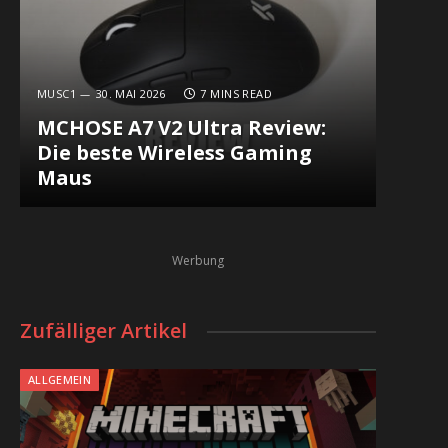
MUSC1
30. MAI 2026
7 MINS READ
MCHOSE A7 V2 Ultra Review:
Die beste Wireless Gaming
Maus
Werbung
Zufälliger Artikel
ALLGEMEIN