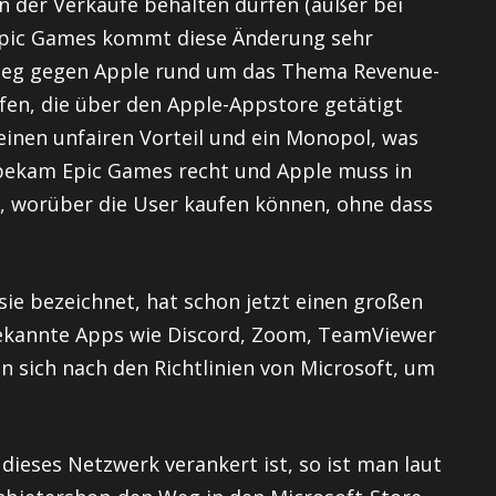
n der Verkäufe behalten dürfen (außer bei
 Epic Games kommt diese Änderung sehr
 Sieg gegen Apple rund um das Thema Revenue-
fen, die über den Apple-Appstore getätigt
einen unfairen Vorteil und ein Monopol, was
 bekam Epic Games recht und Apple muss in
n, worüber die User kaufen können, ohne dass
 sie bezeichnet, hat schon jetzt einen großen
 Bekannte Apps wie Discord, Zoom, TeamViewer
 sich nach den Richtlinien von Microsoft, um
dieses Netzwerk verankert ist, so ist man laut