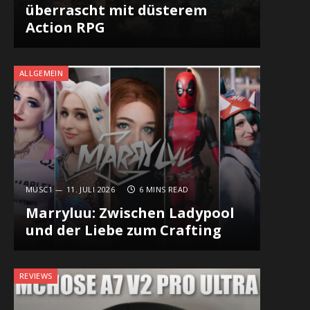
überrascht mit düsterem
Action RPG
ALLGEMEIN
MUSC1
11. JULI 2026
6 MINS READ
Marryluu: Zwischen Ladypool
und der Liebe zum Crafting
REVIEWS