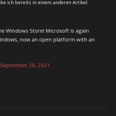
be ich bereits in einem anderen Artikel
he Windows Store! Microsoft is again
Windows, now an open platform with an
C
)
September 28, 2021