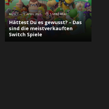
In
MUSC1
1. APRIL 2021
5 MINS READ
Hättest Du es gewusst? – Das
sind die meistverkauften
Switch Spiele