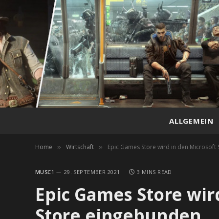
ALLGEMEIN
Home
Wirtschaft
Epic Games Store wird in den Microsoft
»
»
MUSC1
29. SEPTEMBER 2021
3 MINS READ
Epic Games Store wir
Store eingebunden