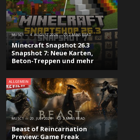
MUSC1
4. AUGUST 2026
2 MINS READ
Minecraft Snapshot 26.3
Snapshot 7: Neue Karten,
Beton-Treppen und mehr
ALLGEMEIN
MUSC1
20. JULI 2026
3 MINS READ
Beast of Reincarnation
Preview: Game Freak