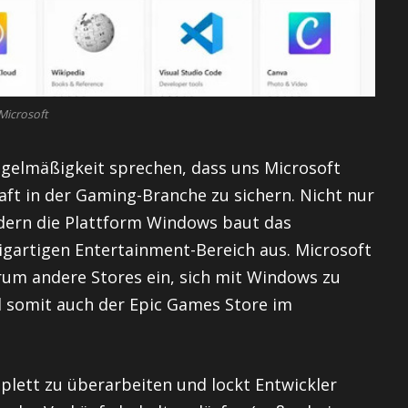
Microsoft
egelmäßigkeit sprechen, dass uns Microsoft
haft in der Gaming-Branche zu sichern. Nicht nur
ndern die Plattform Windows baut das
gartigen Entertainment-Bereich aus. Microsoft
rum andere Stores ein, sich mit Windows zu
 somit auch der Epic Games Store im
plett zu überarbeiten und lockt Entwickler