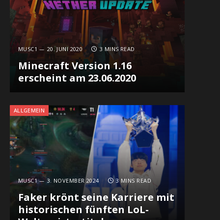
MUSC1
20. JUNI 2020
3 MINS READ
Minecraft Version 1.16
erscheint am 23.06.2020
ALLGEMEIN
MUSC1
3. NOVEMBER 2024
3 MINS READ
Faker krönt seine Karriere mit
historischen fünften LoL-