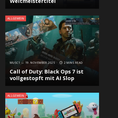
Weltmeistertitel
ALLGEMEIN
MUSC1
19. NOVEMBER 2025
2 MINS READ
Call of Duty: Black Ops 7 ist
vollgestopft mit AI Slop
ALLGEMEIN