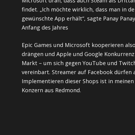
Microsoft dran, dass auch Steam als Dritt
findet. „Ich möchte wirklich, dass man in d
gewünschte App erhält“, sagte Panay Panay
Anfang des Jahres
Epic Games und Microsoft kooperieren also
drängen und Apple und Google Konkurrenz
Markt – um sich gegen YouTube und Twitch
vereinbart. Streamer auf Facebook dürfen 
Implementieren dieser Shops ist in meinen
Konzern aus Redmond.