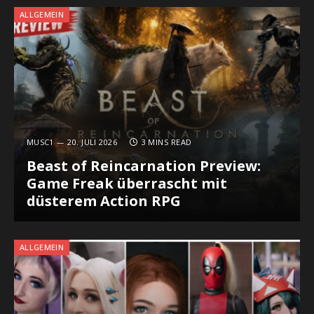
ALLGEMEIN
MUSC1
20. JULI 2026
3 MINS READ
Beast of Reincarnation Preview:
Game Freak überrascht mit
düsterem Action RPG
ALLGEMEIN