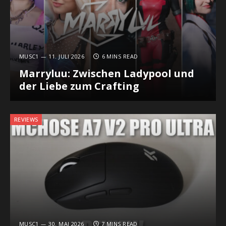
MUSC1
11. JULI 2026
6 MINS READ
Marryluu: Zwischen Ladypool und
der Liebe zum Crafting
REVIEWS
MUSC1
30. MAI 2026
7 MINS READ