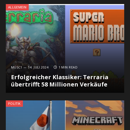
ALLGEMEIN
MUSC1
14. JULI 2024
1 MIN READ
Erfolgreicher Klassiker: Terraria
übertrifft 58 Millionen Verkäufe
POLITIK