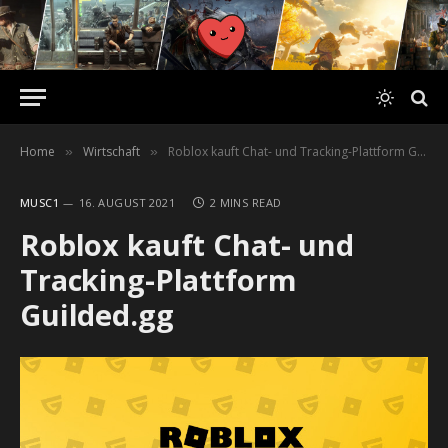
Home
Wirtschaft
Roblox kauft Chat- und Tracking-Plattform Guilded.gg
»
»
MUSC1
16. AUGUST 2021
2 MINS READ
Roblox kauft Chat- und
Tracking-Plattform
Guilded.gg