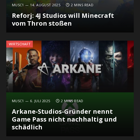
MUSC1
14. AUGUST 2025
2 MINS READ
Reforj: 4J Studios will Minecraft
vom Thron stoßen
WIRTSCHAFT
MUSC1
6. JULI 2025
2 MINS READ
Arkane-Studios-Gründer nennt
Game Pass nicht nachhaltig und
schädlich