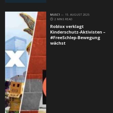
MUSC1
15. AUGUST 2025
2 MINS READ
Roblox verklagt
Kinderschutz-Aktivisten –
#FreeSchlep-Bewegung
wächst