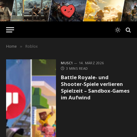
Home
Roblox
»
MUSC1
14. MÄRZ 2026
3 MINS READ
Battle Royale- und
Shooter-Spiele verlieren
Spielzeit – Sandbox-Games
im Aufwind