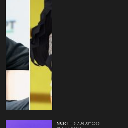
MUSC1
5. AUGUST 2025