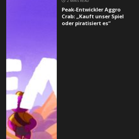
2 MINS READ
Peak-Entwickler Aggro
Crab: „Kauft unser Spiel
oder piratisiert es“