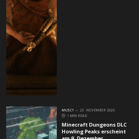
MUSC1
23. NOVEMBER 2020
1 MIN READ
Minecraft Dungeons DLC
Howling Peaks erscheint
am 9. Dezember