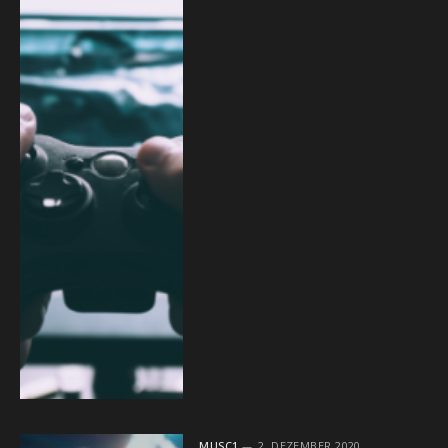
MUSC1
2. DEZEMBER 2020