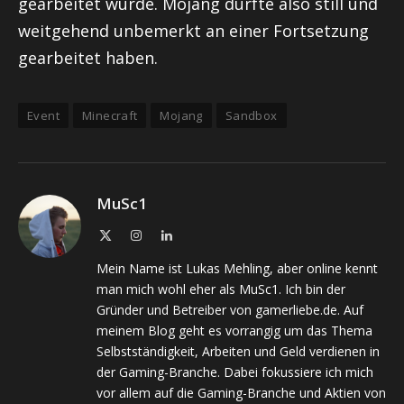
gearbeitet wurde. Mojang dürfte also still und
weitgehend unbemerkt an einer Fortsetzung
gearbeitet haben.
Event
Minecraft
Mojang
Sandbox
MuSc1
X
Instagram
LinkedIn
(Twitter)
Mein Name ist Lukas Mehling, aber online kennt
man mich wohl eher als MuSc1. Ich bin der
Gründer und Betreiber von gamerliebe.de. Auf
meinem Blog geht es vorrangig um das Thema
Selbstständigkeit, Arbeiten und Geld verdienen in
der Gaming-Branche. Dabei fokussiere ich mich
vor allem auf die Gaming-Branche und Aktien von