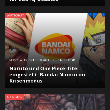
WIRTSCHAFT
MUSC1
15. OKTOBER 2024
3 MINS READ
Naruto und One Piece-Titel
eingestellt: Bandai Namco im
Krisenmodus
ALLGEMEIN