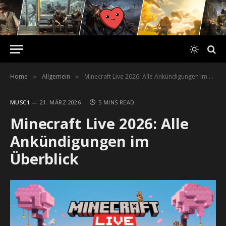
Home
Allgemein
Minecraft Live 2026: Alle Ankündigungen im Überblick
»
»
MUSC1
21. MÄRZ 2026
5 MINS READ
Minecraft Live 2026: Alle
Ankündigungen im
Überblick