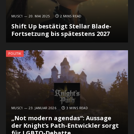
MUSC1
20. MAI 2025
2 MINS READ
Shift Up bestätigt Stellar Blade-
Fortsetzung bis spätestens 2027
POLITIK
MUSC1
23. JANUAR 2026
3 MINS READ
„Not modern agendas“: Aussage
der Knight’s Path-Entwickler sorgt
für LGBTQ-Debatte