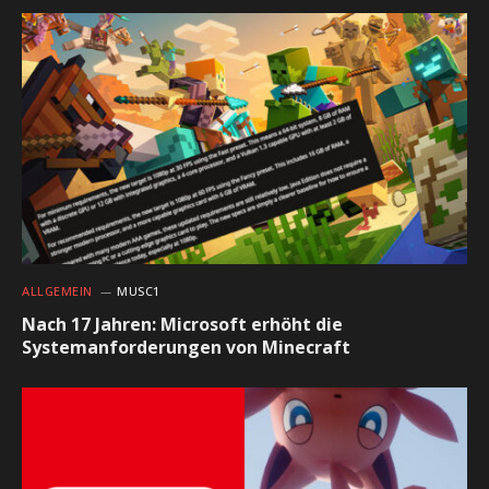
ALLGEMEIN
MUSC1
Nach 17 Jahren: Microsoft erhöht die
Systemanforderungen von Minecraft