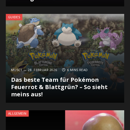
GUIDES
MUSC1
28. FEBRUAR 2026
6 MINS READ
Das beste Team für Pokémon
Feuerrot & Blattgrün? – So sieht
meins aus!
ALLGEMEIN