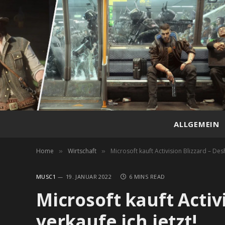
ALLGEMEIN
Home
Wirtschaft
Microsoft kauft Activision Blizzard – Desh
»
»
MUSC1
19. JANUAR 2022
6 MINS READ
Microsoft kauft Activ
verkaufe ich jetzt!