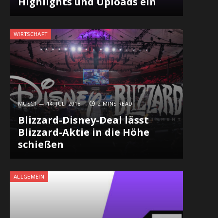
Highlights und Uploads ein
WIRTSCHAFT
MUSC1
14. JULI 2018
2 MINS READ
Blizzard-Disney-Deal lässt
Blizzard-Aktie in die Höhe
schießen
ALLGEMEIN