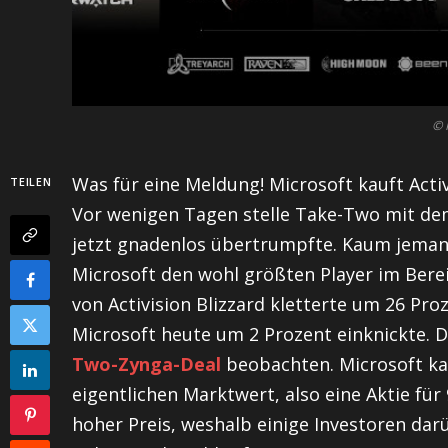
© 
Was für eine Meldung! Microsoft kauft Activ
TEILEN
Vor wenigen Tagen stelle Take-Two mit dem
jetzt gnadenlos übertrumpfte. Kaum jemand
Microsoft den wohl größten Player im Berei
von Activision Blizzard kletterte um 26 Pr
Microsoft heute um 2 Prozent einknickte.
Two-Zynga-Deal
beobachten. Microsoft kau
eigentlichen Marktwert, also eine Aktie für 9
hoher Preis, weshalb einige Investoren dar