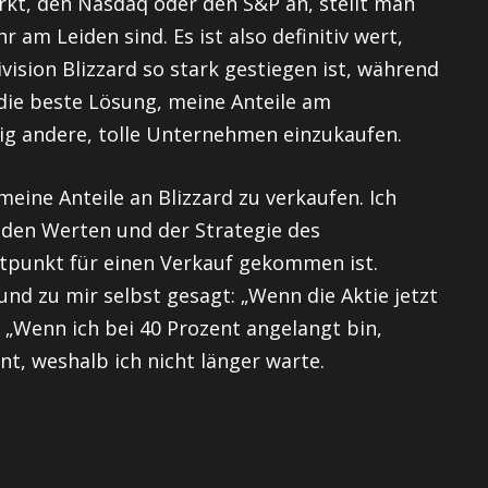
rkt, den Nasdaq oder den S&P an, stellt man
r am Leiden sind. Es ist also definitiv wert,
vision Blizzard so stark gestiegen ist, während
h die beste Lösung, meine Anteile am
ig andere, tolle Unternehmen einzukaufen.
eine Anteile an Blizzard zu verkaufen. Ich
 den Werten und der Strategie des
tpunkt für einen Verkauf gekommen ist.
nd zu mir selbst gesagt: „Wenn die Aktie jetzt
r „Wenn ich bei 40 Prozent angelangt bin,
nt, weshalb ich nicht länger warte.