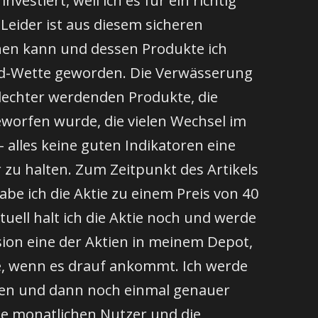
Leider ist aus diesem sicheren
hen kann und dessen Produkte ich
nd-Wette geworden. Die Verwässerung
hlechter werdenden Produkte, die
eworfen wurde, die vielen Wechsel im
alles keine guten Indikatoren eine
r zu halten. Zum Zeitpunkt des Artikels
habe ich die Aktie zu einem Preis von 40
uell halt ich die Aktie noch und werde
vision eine der Aktien in meinem Depot,
e, wenn es drauf ankommt. Ich werde
ten und dann noch einmal genauer
ie monatlichen Nutzer und die