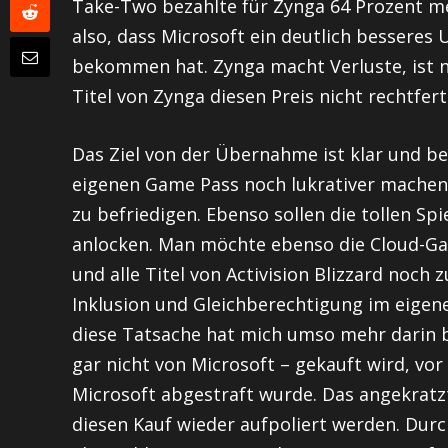
Take-Two bezahlte für Zynga 64 Prozent me
also, dass Microsoft ein deutlich besseres
bekommen hat. Zynga macht Verluste, ist ni
Titel von Zynga diesen Preis nicht rechtfert
Das Ziel von der Übernahme ist klar und b
eigenen Game Pass noch lukrativer machen, 
zu befriedigen. Ebenso sollen die tollen Spi
anlocken. Man möchte ebenso die Cloud-Ga
und alle Titel von Activision Blizzard noch
Inklusion und Gleichberechtigung im eigen
diese Tatsache hat mich umso mehr darin be
gar nicht von Microsoft – gekauft wird, vor 
Microsoft abgestraft wurde. Das angekratzt
diesen Kauf wieder aufpoliert werden. Durch