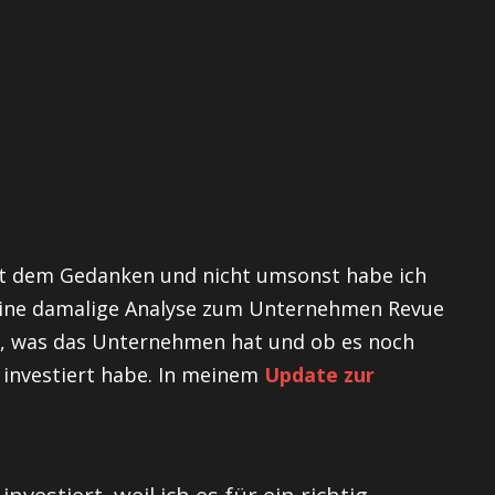
it dem Gedanken und nicht umsonst habe ich
eine damalige Analyse zum Unternehmen Revue
t, was das Unternehmen hat und ob es noch
 investiert habe. In meinem
Update zur
investiert, weil ich es für ein richtig