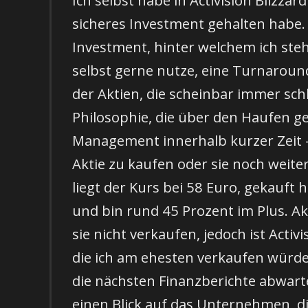
sicheres Investment gehalten habe. 
Investment, hinter welchem ich ste
selbst gerne nutze, eine Turnarou
der Aktien, die scheinbar immer sc
Philosophie, die über den Haufen g
Management innerhalb kurzer Zeit – 
Aktie zu kaufen oder sie noch weite
liegt der Kurs bei 58 Euro, gekauft 
und bin rund 45 Prozent im Plus. Akt
sie nicht verkaufen, jedoch ist Acti
die ich am ehesten verkaufen würd
die nächsten Finanzberichte abwar
einen Blick auf das Unternehmen, d