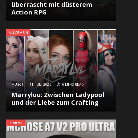
überrascht mit düsterem
Action RPG
ALLGEMEIN
MUSC1
11. JULI 2026
6 MINS READ
Marryluu: Zwischen Ladypool
und der Liebe zum Crafting
REVIEWS