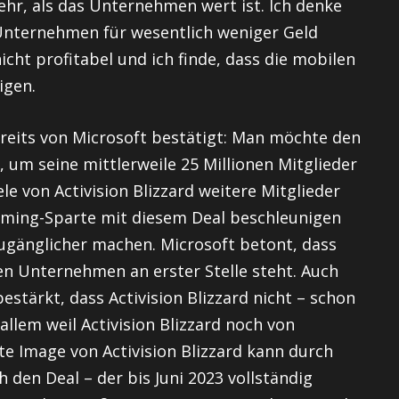
hr, als das Unternehmen wert ist. Ich denke
 Unternehmen für wesentlich weniger Geld
cht profitabel und ich finde, dass die mobilen
igen.
ereits von Microsoft bestätigt: Man möchte den
um seine mittlerweile 25 Millionen Mitglieder
ele von Activision Blizzard weitere Mitglieder
ming-Sparte mit diesem Deal beschleunigen
 zugänglicher machen. Microsoft betont, dass
en Unternehmen an erster Stelle steht. Auch
stärkt, dass Activision Blizzard nicht – schon
allem weil Activision Blizzard noch von
e Image von Activision Blizzard kann durch
 den Deal – der bis Juni 2023 vollständig