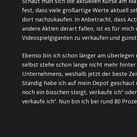
Schaut man sich die aktuellen Kurse am Ma
fest, dass viele großartige Werte aktuell seh
dort nachzukaufen. In Anbetracht, dass Acti
andere Aktien derart fallen, ist es für mic
Videospielgiganten zu verkaufen und günst
Ebenso bin ich schon länger am überlegen m
selbst stehe schon lange nicht mehr hinter
Unternehmens, weshalb jetzt der beste Zei
Ständig habe ich auf mein Depot geschaut u
noch ein bisschen steigt, verkaufe ich“ ode
verkaufe ich“. Nun bin ich bei rund 80 Proze