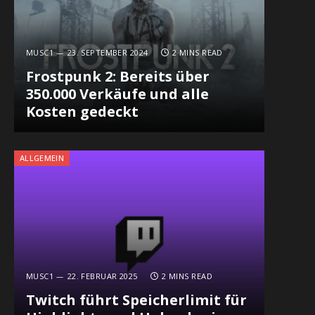
MUSC1
23. SEPTEMBER 2024
2 MINS READ
Frostpunk 2: Bereits über
350.000 Verkäufe und alle
Kosten gedeckt
ALLGEMEIN
MUSC1
22. FEBRUAR 2025
2 MINS READ
Twitch führt Speicherlimit für