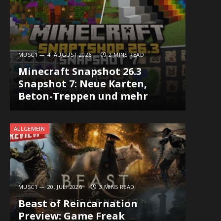
MUSC1
4. AUGUST 2026
2 MINS READ
Minecraft Snapshot 26.3
Snapshot 7: Neue Karten,
Beton-Treppen und mehr
ALLGEMEIN
MUSC1
20. JULI 2026
3 MINS READ
Beast of Reincarnation
Preview: Game Freak