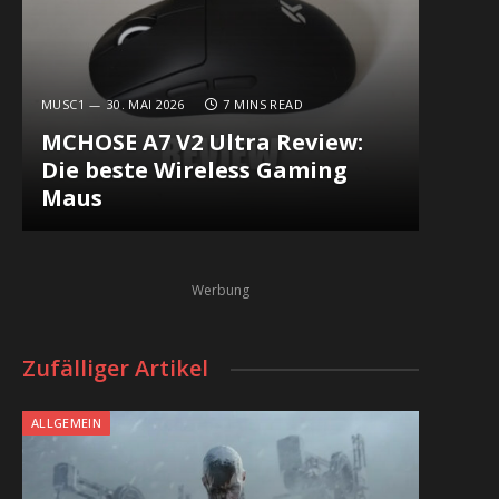
MUSC1
30. MAI 2026
7 MINS READ
MCHOSE A7 V2 Ultra Review:
Die beste Wireless Gaming
Maus
Werbung
Zufälliger Artikel
ALLGEMEIN