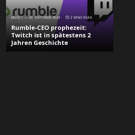
MUSC1
23. OKTOBER 2024
2 MINS READ
Rumble-CEO prophezeit:
Twitch ist in spätestens 2
Jahren Geschichte