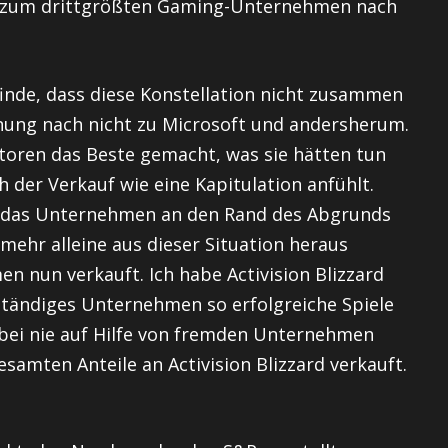
ft zum drittgrößten Gaming-Unternehmen nach
 finde, dass diese Konstellation nicht zusammen
inung nach nicht zu Microsoft und andersherum.
storen das Beste gemacht, was sie hätten tun
ch der Verkauf wie eine Kapitulation anfühlt.
 das Unternehmen an den Rand des Abgrunds
 mehr alleine aus dieser Situation heraus
n nun verkauft. Ich habe Activision Blizzard
ständiges Unternehmen so erfolgreiche Spiele
abei nie auf Hilfe von fremden Unternehmen
samten Anteile an Activision Blizzard verkauft.