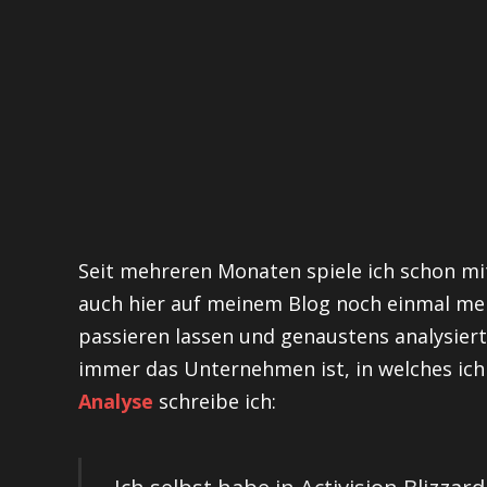
Seit mehreren Monaten spiele ich schon m
auch hier auf meinem Blog noch einmal m
passieren lassen und genaustens analysier
immer das Unternehmen ist, in welches ich
Analyse
schreibe ich:
Ich selbst habe in Activision Blizzard 