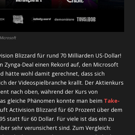
Microsoft
ision Blizzard für rund 70 Milliarden US-Dollar!
 Zynga-Deal einen Rekord auf, den Microsoft
 hätte wohl damit gerechnet, dass sich
ch der Videospielbranche krallt. Der Aktienkurs
ozent nach oben, während der Kurs von
 Das gleiche Phänomen konnte man beim
Take-
ft Activision Blizzard für 60 Prozent über dem
5 statt für 60 Dollar. Für viele ist das ein zu
über sehr verunsichert sind. Zum Vergleich: