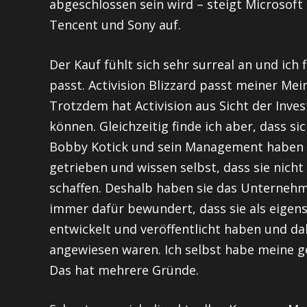
abgeschlossen sein wird – steigt Microso
Tencent und Sony auf.
Der Kauf fühlt sich sehr surreal an und ich
passt. Activision Blizzard passt meiner Me
Trotzdem hat Activision aus Sicht der Inve
können. Gleichzeitig finde ich aber, dass si
Bobby Kotick und sein Management haben
getrieben und wissen selbst, dass sie nicht
schaffen. Deshalb haben sie das Unternehme
immer dafür bewundert, dass sie als eigen
entwickelt und veröffentlicht haben und d
angewiesen waren. Ich selbst habe meine ge
Das hat mehrere Gründe.