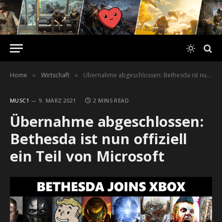
Home
Wirtschaft
Übernahme abgeschlossen: Bethesda ist nun offiziell ein Teil von Microsoft
»
»
MUSC1
9. MÄRZ 2021
2 MINS READ
Übernahme abgeschlossen:
Bethesda ist nun offiziell
ein Teil von Microsoft