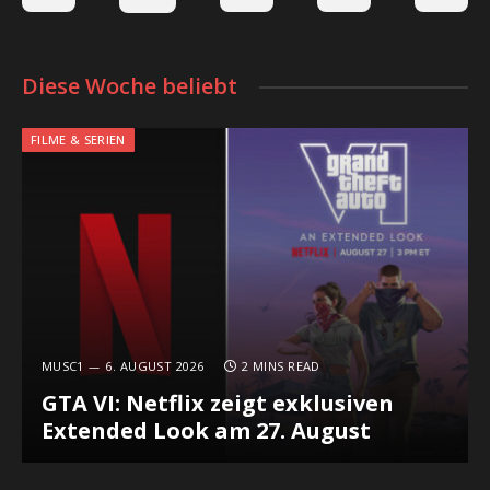
Diese Woche beliebt
FILME & SERIEN
MUSC1
6. AUGUST 2026
2 MINS READ
GTA VI: Netflix zeigt exklusiven
Extended Look am 27. August