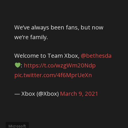
We’ve always been fans, but now
we’re family.
Welcome to Team Xbox,
@bethesda
:
https://t.co/wzgWm20Ndp
pic.twitter.com/4f6MprUeXn
— Xbox (@Xbox)
March 9, 2021
Microsoft