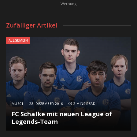
Werbung
Zufälliger Artikel
ALLGEMEIN
MUSC1
28. DEZEMBER 2016
2 MINS READ
FC Schalke mit neuen League of
Legends-Team