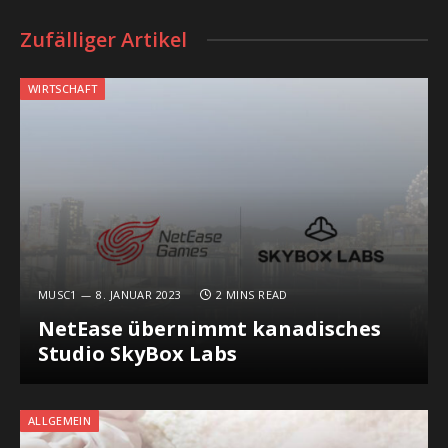
Zufälliger Artikel
WIRTSCHAFT
MUSC1
8. JANUAR 2023
2 MINS READ
NetEase übernimmt kanadisches
Studio SkyBox Labs
ALLGEMEIN