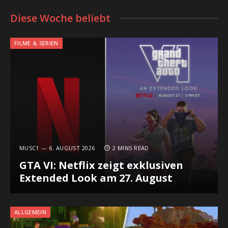
Diese Woche beliebt
FILME & SERIEN
MUSC1
6. AUGUST 2026
2 MINS READ
GTA VI: Netflix zeigt exklusiven
Extended Look am 27. August
ALLGEMEIN