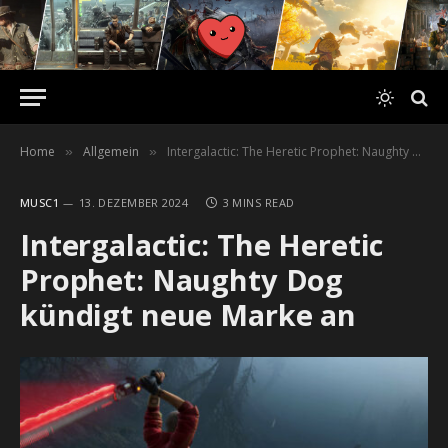
Home
Allgemein
Intergalactic: The Heretic Prophet: Naughty Dog kündigt neue Marke an
»
»
MUSC1
13. DEZEMBER 2024
3 MINS READ
Intergalactic: The Heretic
Prophet: Naughty Dog
kündigt neue Marke an