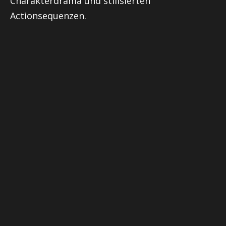
Charakterdrama und stilisierten
Actionsequenzen.