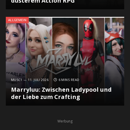
düsterem Action RPG
ALLGEMEIN
MUSC1
11. JULI 2026
6 MINS READ
Marryluu: Zwischen Ladypool und
der Liebe zum Crafting
Werbung