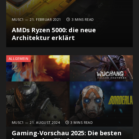
MUSC1
21. FEBRUAR 2021
3 MINS READ
AMDs Ryzen 5000: die neue
Architektur erklärt
ALLGEMEIN
MUSC1
21. AUGUST 2024
3 MINS READ
Gaming-Vorschau 2025: Die besten