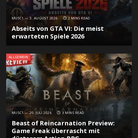
MUSC1
3. AUGUST 2026
2 MINS READ
Abseits von GTA VI: Die meist
erwarteten Spiele 2026
ALLGEMEIN
MUSC1
20. JULI 2026
3 MINS READ
Beast of Reincarnation Preview:
Game Freak überrascht mit