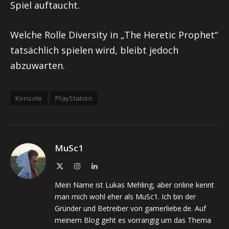
Spiel auftaucht.
Welche Rolle Diversity in „The Heretic Prophet“
tatsächlich spielen wird, bleibt jedoch
abzuwarten.
Konsole
PlayStation
MuSc1
X
Instagram
LinkedIn
(Twitter)
Mein Name ist Lukas Mehling, aber online kennt
man mich wohl eher als MuSc1. Ich bin der
Gründer und Betreiber von gamerliebe.de. Auf
meinem Blog geht es vorrangig um das Thema