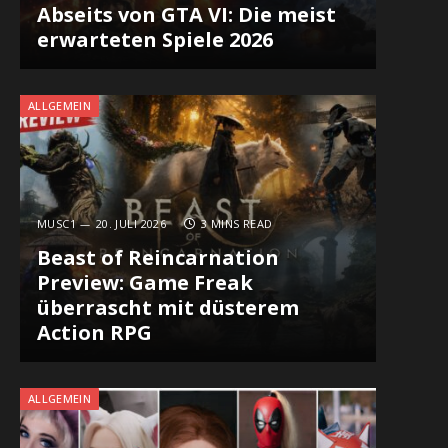
Abseits von GTA VI: Die meist
erwarteten Spiele 2026
ALLGEMEIN
MUSC1
20. JULI 2026
3 MINS READ
Beast of Reincarnation
Preview: Game Freak
überrascht mit düsterem
Action RPG
ALLGEMEIN