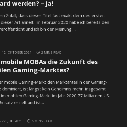
zard werden? – Ja!
kein Zufall, dass dieser Titel fast exakt dem des ersten
s dieser Art ähnelt. Im Februar 2020 habe ich bereits den
 veröffentlicht und ich bin der Meinung,…
12. OKTOBER 2021
2 MINS READ
 mobile MOBAs die Zukunft des
ilen Gaming-Marktes?
r mobile Gaming-Markt den Marktanteil in der Gaming-
 dominiert, ist längst kein Geheimnis mehr. Insgesamt
im mobilen Gaming-Markt im Jahr 2020 77 Milliarden US-
Umsatz erzielt und ist…
22. JULI 2021
6 MINS READ