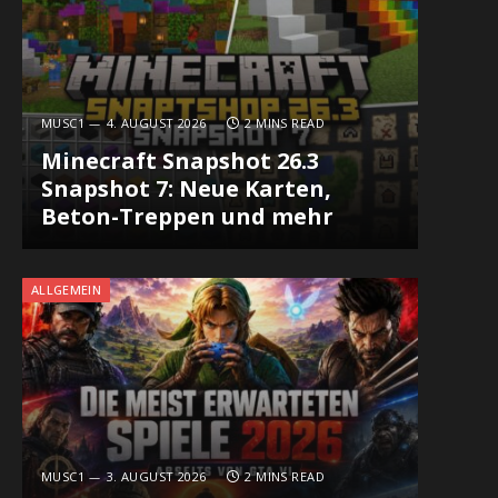
MUSC1
4. AUGUST 2026
2 MINS READ
Minecraft Snapshot 26.3
Snapshot 7: Neue Karten,
Beton-Treppen und mehr
ALLGEMEIN
MUSC1
3. AUGUST 2026
2 MINS READ