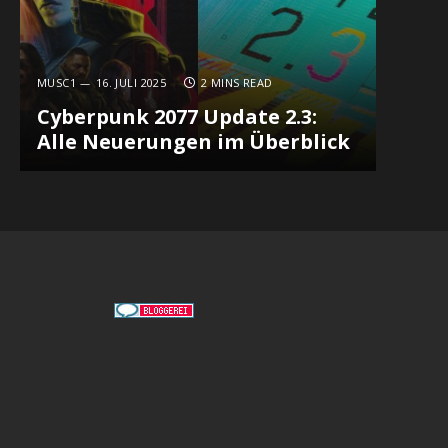
MUSC1
16. JULI 2025
2 MINS READ
Cyberpunk 2077 Update 2.3:
Alle Neuerungen im Überblick