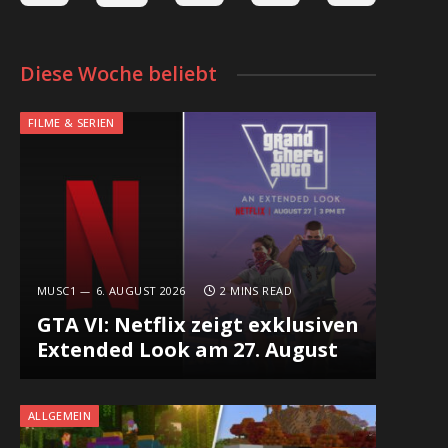
Diese Woche beliebt
FILME & SERIEN
MUSC1
6. AUGUST 2026
2 MINS READ
GTA VI: Netflix zeigt exklusiven
Extended Look am 27. August
ALLGEMEIN