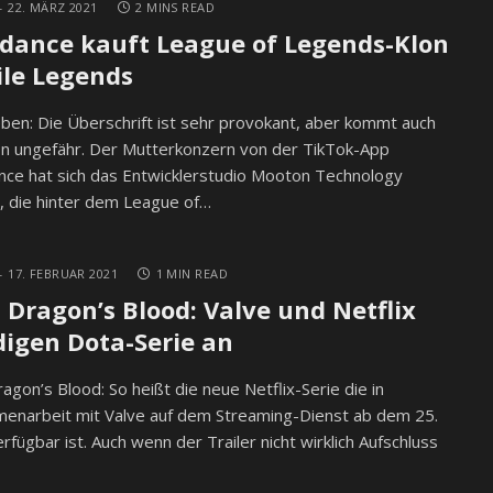
22. MÄRZ 2021
2 MINS READ
dance kauft League of Legends-Klon
le Legends
en: Die Überschrift ist sehr provokant, aber kommt auch
on ungefähr. Der Mutterkonzern von der TikTok-App
ce hat sich das Entwicklerstudio Mooton Technology
, die hinter dem League of…
17. FEBRUAR 2021
1 MIN READ
 Dragon’s Blood: Valve und Netflix
igen Dota-Serie an
agon’s Blood: So heißt die neue Netflix-Serie die in
enarbeit mit Valve auf dem Streaming-Dienst ab dem 25.
rfügbar ist. Auch wenn der Trailer nicht wirklich Aufschluss