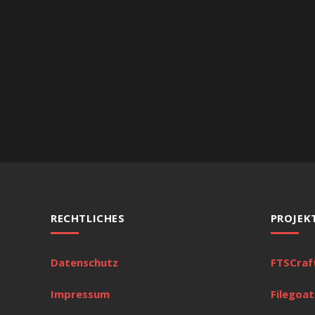
RECHTLICHES
PROJEK
Datenschutz
FTSCraf
Impressum
Filegoat