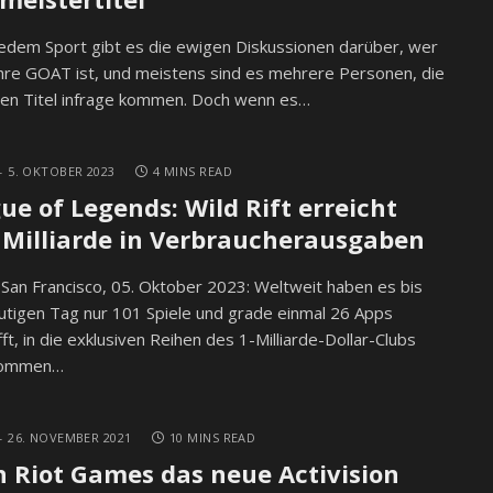
jedem Sport gibt es die ewigen Diskussionen darüber, wer
re GOAT ist, und meistens sind es mehrere Personen, die
sen Titel infrage kommen. Doch wenn es…
5. OKTOBER 2023
4 MINS READ
ue of Legends: Wild Rift erreicht
 Milliarde in Verbraucherausgaben
/ San Francisco, 05. Oktober 2023: Weltweit haben es bis
tigen Tag nur 101 Spiele und grade einmal 26 Apps
ft, in die exklusiven Reihen des 1-Milliarde-Dollar-Clubs
nommen…
26. NOVEMBER 2021
10 MINS READ
 Riot Games das neue Activision