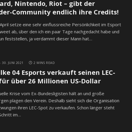
zard, Nintendo, Riot – gibt der
er-Community endlich ihre Credits!
April setze eine sehr einflussreiche Persönlichkeit im Esport
weet ab, über den ich ein paar Tage nachgedacht habe und
n feststellen, ja verdammt dieser Mann hat…
30. JUNI 2021
2 MINS READ
lke 04 Esports verkauft seinen LEC-
 für über 26 Millionen US-Dollar
uelle Krise vom Ex-Bundesligisten hält an und große
gen plagen den Verein. Deshalb sieht sich die Organisation
wungen ihren LEC-Spot zu verkaufen. Schon länger steht
Schritt im…