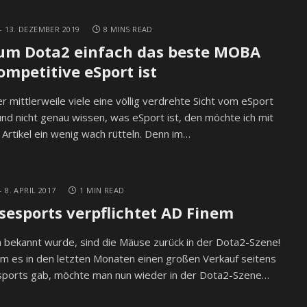
13. DEZEMBER 2019
8 MINS READ
m Dota2 einfach das beste MOBA
ompetitive eSport ist
er mittlerweile viele eine völlig verdrehte Sicht vom eSport
nd nicht genau wissen, was eSport ist, den möchte ich mit
Artikel ein wenig wach rütteln. Denn im…
8. APRIL 2017
1 MIN READ
esports verpflichtet AD Finem
 bekannt wurde, sind die Mäuse zurück in der Dota2-Szene!
 es in den letzten Monaten einen großen Verkauf seitens
ports gab, möchte man nun wieder in der Dota2-Szene…