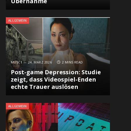
Übernahme
ALLGEMEIN
MUSC1
24. MÄRZ 2026
2 MINS READ
Post-game Depression: Studie
zeigt, dass Videospiel-Enden
echte Trauer auslösen
ALLGEMEIN