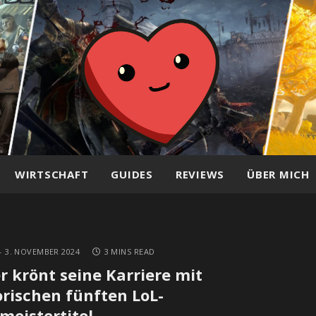
WIRTSCHAFT
GUIDES
REVIEWS
ÜBER MICH
3. NOVEMBER 2024
3 MINS READ
r krönt seine Karriere mit
orischen fünften LoL-
meistertitel