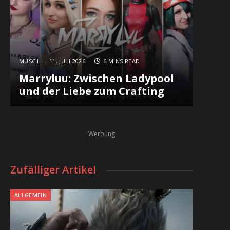
MUSC1
11. JULI 2026
6 MINS READ
Marryluu: Zwischen Ladypool
und der Liebe zum Crafting
Werbung
Zufälliger Artikel
ALLGEMEIN