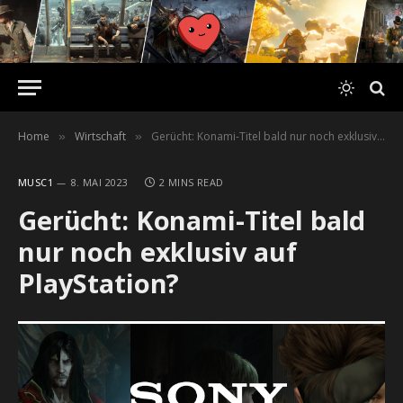
Home
Wirtschaft
Gerücht: Konami-Titel bald nur noch exklusiv auf PlayStation?
»
»
MUSC1
8. MAI 2023
2 MINS READ
Gerücht: Konami-Titel bald
nur noch exklusiv auf
PlayStation?