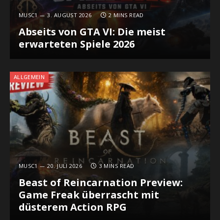
MUSC1
3. AUGUST 2026
2 MINS READ
Abseits von GTA VI: Die meist
erwarteten Spiele 2026
ALLGEMEIN
MUSC1
20. JULI 2026
3 MINS READ
Beast of Reincarnation Preview:
Game Freak überrascht mit
düsterem Action RPG