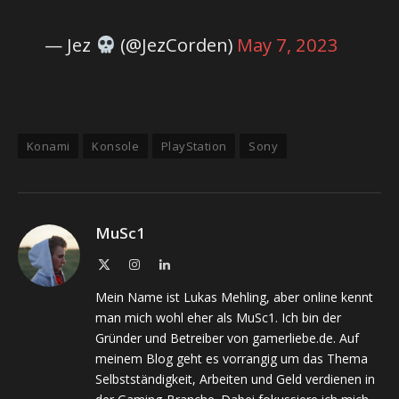
— Jez
(@JezCorden)
May 7, 2023
Konami
Konsole
PlayStation
Sony
MuSc1
X
Instagram
LinkedIn
(Twitter)
Mein Name ist Lukas Mehling, aber online kennt
man mich wohl eher als MuSc1. Ich bin der
Gründer und Betreiber von gamerliebe.de. Auf
meinem Blog geht es vorrangig um das Thema
Selbstständigkeit, Arbeiten und Geld verdienen in