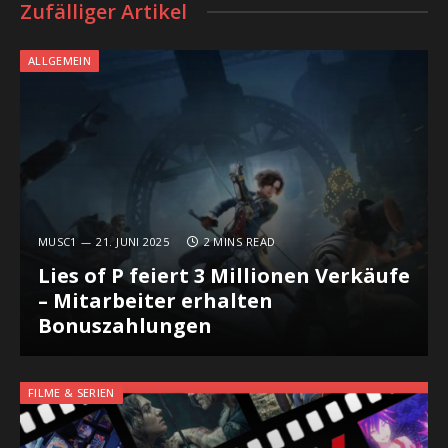
Zufälliger Artikel
ALLGEMEIN
MUSC1
21. JUNI 2025
2 MINS READ
Lies of P feiert 3 Millionen Verkäufe
– Mitarbeiter erhalten
Bonuszahlungen
FILME & SERIEN