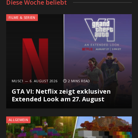
Diese Woche beliebt
FILME & SERIEN
MUSC1
6. AUGUST 2026
2 MINS READ
GTA VI: Netflix zeigt exklusiven
Extended Look am 27. August
ALLGEMEIN