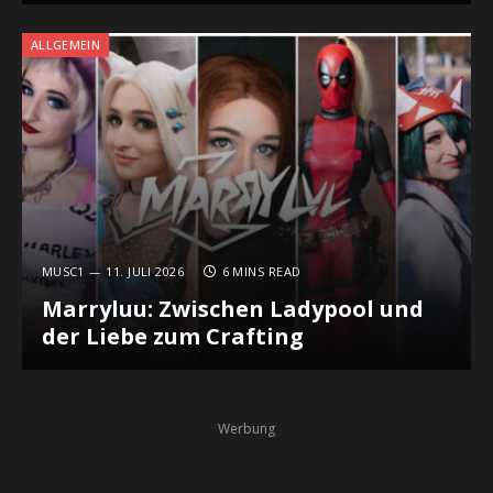
ALLGEMEIN
MUSC1
11. JULI 2026
6 MINS READ
Marryluu: Zwischen Ladypool und
der Liebe zum Crafting
Werbung