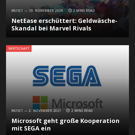
MUSC1
10. NOVEMBER 2024
2 MINS READ
NetEase erschüttert: Geldwäsche-
Skandal bei Marvel Rivals
WIRTSCHAFT
MUSC1
2. NOVEMBER 2021
2 MINS READ
Microsoft geht große Kooperation
mit SEGA ein