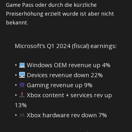
Game Pass oder durch die kürzliche
Preiserhöhung erzielt wurde ist aber nicht
bekannt.
Microsoft’s Q1 2024 (fiscal) earnings:
•
Windows OEM revenue up 4%
•
Devices revenue down 22%
•
Gaming revenue up 9%
•
Xbox content + services rev up
13%
•
Xbox hardware rev down 7%