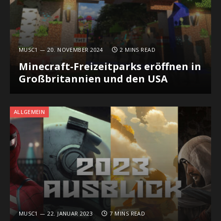
MUSC1
20. NOVEMBER 2024
2 MINS READ
Minecraft-Freizeitparks eröffnen in
Großbritannien und den USA
ALLGEMEIN
MUSC1
22. JANUAR 2023
7 MINS READ