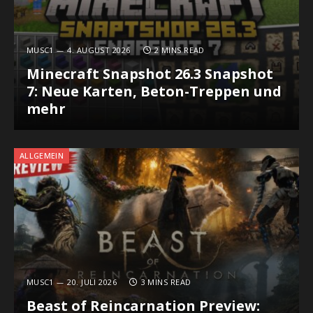
MUSC1
4. AUGUST 2026
2 MINS READ
Minecraft Snapshot 26.3 Snapshot
7: Neue Karten, Beton-Treppen und
mehr
ALLGEMEIN
MUSC1
20. JULI 2026
3 MINS READ
Beast of Reincarnation Preview: