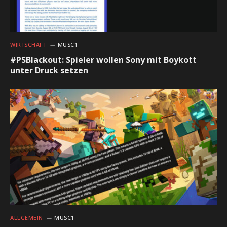
WIRTSCHAFT
MUSC1
#PSBlackout: Spieler wollen Sony mit Boykott
unter Druck setzen
ALLGEMEIN
MUSC1