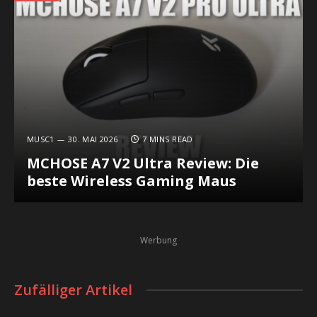
MUSC1
30. MAI 2026
7 MINS READ
MCHOSE A7 V2 Ultra Review: Die
beste Wireless Gaming Maus
Werbung
Zufälliger Artikel