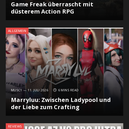
Game Freak überrascht mit
düsterem Action RPG
ALLGEMEIN
MUSC1
11. JULI 2026
6 MINS READ
Marryluu: Zwischen Ladypool und
der Liebe zum Crafting
REVIEWS