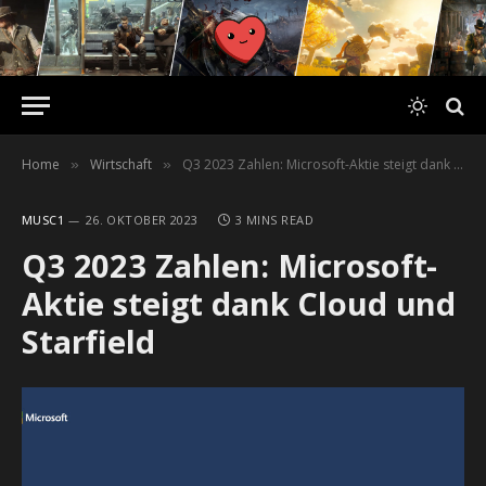
Home
Wirtschaft
Q3 2023 Zahlen: Microsoft-Aktie steigt dank Cloud und Starfield
»
»
MUSC1
26. OKTOBER 2023
3 MINS READ
Q3 2023 Zahlen: Microsoft-
Aktie steigt dank Cloud und
Starfield