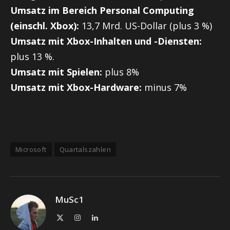
Umsatz im Bereich Personal Computing
(einschl. Xbox):
13,7 Mrd. US-Dollar (plus 3 %)
Umsatz mit Xbox-Inhalten und -Diensten:
plus 13 %.
Umsatz mit Spielen:
plus 8%
Umsatz mit Xbox-Hardware:
minus 7%
Microsoft
Quartalszahlen
MuSc1
X
Instagram
LinkedIn
(Twitter)