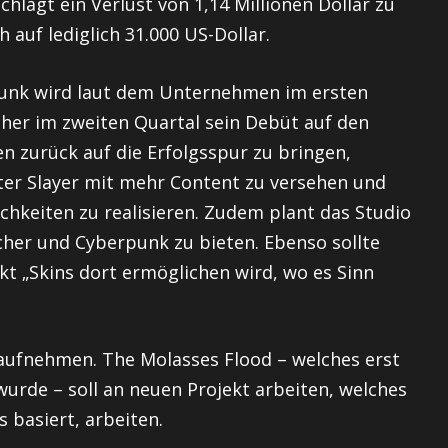
chlägt ein Verlust von 1,14 Millionen Dollar zu
h auf lediglich 31.000 US-Dollar.
punk wird laut dem Unternehmen im ersten
her im zweiten Quartal sein Debüt auf den
 zurück auf die Erfolgsspur zu bringen,
ter Slayer mit mehr Content zu versehen und
chkeiten zu realisieren. Zudem plant das Studio
cher und Cyberpunk zu bieten. Ebenso sollte
t „Skins dort ermöglichen wird, wo es Sinn
 aufnehmen. The Molasses Flood – welches erst
urde – soll an neuen Projekt arbeiten, welches
 basiert, arbeiten.