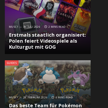
MUSC1
30. JULI 2026
2 MINS READ
Erstmals staatlich organisiert:
Polen feiert Videospiele als
Kulturgut mit GOG
GUIDES
MUSC1
28. FEBRUAR 2026
6 MINS READ
Das beste Team für Pokémon