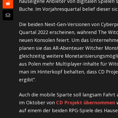
hauseigene Anbieter von digitalen Spielen s
Buche. Im Vorjahresquartal belief dieser sic
Die beiden Next-Gen-Versionen von Cyber
Quartal 2022 erscheinen, während The Witc
neuen Konsolen feiert. Um das Unternehmen
planen sie das AR-Abenteuer Witcher Mons
gleichzeitig weitere Monetarisierungsmögli
aus Polen mehr Multiplayer-Inhalte für Wit
man im Hinterkopf behalten, dass CD Projek
ergibt“.
Auch die mobile Sparte soll langsam Fahrt
im Oktober von
CD Projekt übernommen
w
auf einem der beiden RPG-Spiele des Hauses