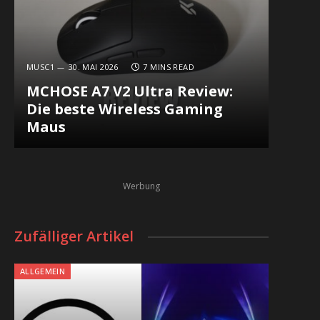
MUSC1
30. MAI 2026
7 MINS READ
MCHOSE A7 V2 Ultra Review:
Die beste Wireless Gaming
Maus
Werbung
Zufälliger Artikel
In
ALLGEMEIN