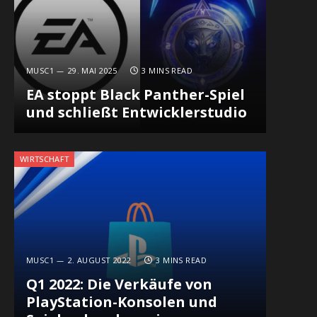
MUSC1
29. MAI 2025
3 MINS READ
EA stoppt Black Panther-Spiel
und schließt Entwicklerstudio
WIRTSCHAFT
MUSC1
2. AUGUST 2022
3 MINS READ
Q1 2022: Die Verkäufe von
PlayStation-Konsolen und