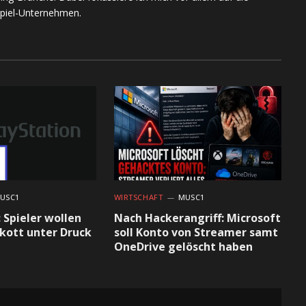
piel-Unternehmen.
USC1
WIRTSCHAFT
MUSC1
 Spieler wollen
Nach Hackerangriff: Microsoft
kott unter Druck
soll Konto von Streamer samt
OneDrive gelöscht haben