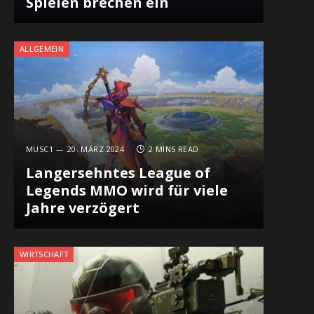
Spielen brechen ein
ALLGEMEIN
MUSC1
20. MÄRZ 2024
2 MINS READ
Langersehntes League of
Legends MMO wird für viele
Jahre verzögert
WIRTSCHAFT