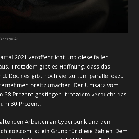
D Projekt
rtal 2021 veröffentlicht und diese fallen
us. Trotzdem gibt es Hoffnung, dass das
nd. Doch es gibt noch viel zu tun, parallel dazu
nternehmen breitzumachen. Der Umsatz vom
m 38 Prozent gestiegen, trotzdem verbucht das
um 30 Prozent.
haltenden Arbeiten an Cyberpunk und den
ch gog.com ist ein Grund für diese Zahlen. Dem