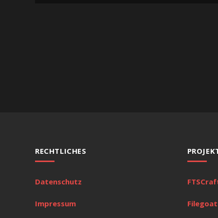
RECHTLICHES
PROJEK
Datenschutz
FTSCraf
Impressum
Filegoat