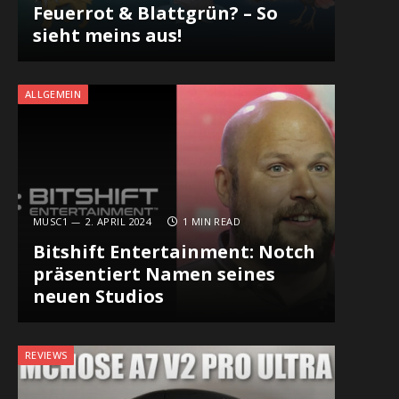
Feuerrot & Blattgrün? – So
sieht meins aus!
ALLGEMEIN
MUSC1
2. APRIL 2024
1 MIN READ
Bitshift Entertainment: Notch
präsentiert Namen seines
neuen Studios
REVIEWS