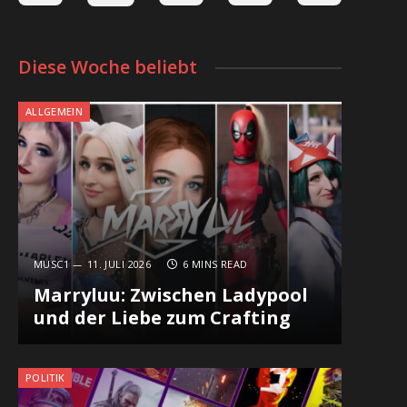
Diese Woche beliebt
ALLGEMEIN
MUSC1
11. JULI 2026
6 MINS READ
Marryluu: Zwischen Ladypool
und der Liebe zum Crafting
POLITIK