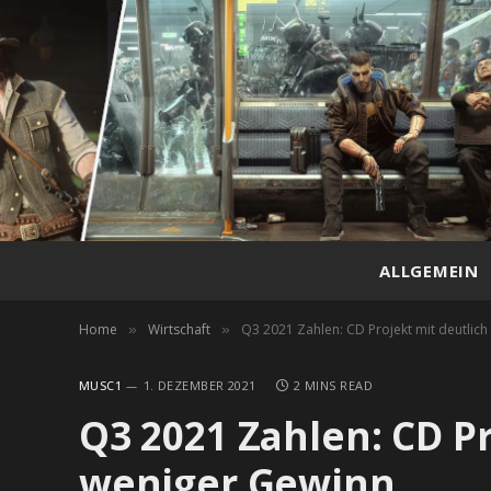
ALLGEMEIN
Home
Wirtschaft
Q3 2021 Zahlen: CD Projekt mit deutlic
»
»
MUSC1
1. DEZEMBER 2021
2 MINS READ
Q3 2021 Zahlen: CD Pr
weniger Gewinn