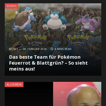
GUIDES
MUSC1
28. FEBRUAR 2026
6 MINS READ
Das beste Team für Pokémon
Feuerrot & Blattgrün? – So sieht
meins aus!
ALLGEMEIN