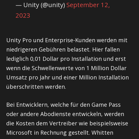
— Unity (@unity)
September 12,
2023
Unity Pro und Enterprise-Kunden werden mit
niedrigeren Gebühren belastet. Hier fallen
lediglich 0,01 Dollar pro Installation und erst
wenn die Schwellenwerte von 1 Million Dollar
Umsatz pro Jahr und einer Million Installation
überschritten werden.
Bei Entwicklern, welche für den Game Pass
oder andere Abodienste entwickeln, werden
die Kosten dem Vertreiber wie beispielsweise
Microsoft in Rechnung gestellt. Whitten