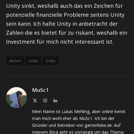
Unity sinkt, weshalb auch das ein Zeichen für
potenzielle finanzielle Probleme seitens Unity
sein kann. Ich halte Unity in anbetracht der
Zahlen die es bietet für zu riskant, weshalb ein
Investment für mich nicht interessant ist.
Aktien
Indie
Unity
MuSc1
X
Instagram
LinkedIn
(Twitter)
Mein Name ist Lukas Mehling, aber online kennt
man mich wohl eher als MuSc1. Ich bin der
Gründer und Betreiber von gamerliebe.de. Auf
meinem Blog geht es vorrangig um das Thema