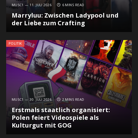
MUSC1
11. JULI 2026
6 MINS READ
Marryluu: Zwischen Ladypool und
der Liebe zum Crafting
POLITIK
MUSC1
30. JULI 2026
2 MINS READ
Erstmals staatlich organisiert:
Polen feiert Videospiele als
Kulturgut mit GOG