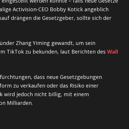
eingestellt werden könnte – falls neue Gesetze
lige Activision-CEO Bobby Kotick angeblich
auf drängen die Gesetzgeber, sollte sich der
ründer Zhang Yiming gewandt, um sein
orm TikTok zu bekunden, laut Berichten des
Wall
efürchtungen, dass neue Gesetzgebungen
form zu verkaufen oder das Risiko einer
 wird jedoch nicht billig, mit einem
n Milliarden.