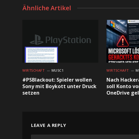
Ähnliche Artikel
WIRTSCHAFT
MUSC1
WIRTSCHAFT
M
#PSBlackout: Spieler wollen
Nach Hackera
Sony mit Boykott unter Druck
soll Konto v
setzen
OneDrive ge
LEAVE A REPLY