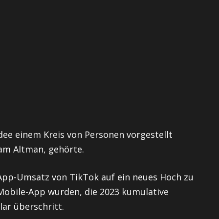
Idee einem Kreis von Personen vorgestellt
am Altman, gehörte.
 App-Umsatz von TikTok auf ein neues Hoch zu
-Mobile-App wurden, die 2023 kumulative
ar überschritt.