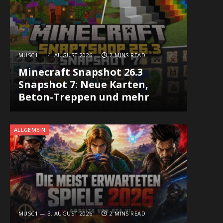
MUSC1
4. AUGUST 2026
2 MINS READ
Minecraft Snapshot 26.3
Snapshot 7: Neue Karten,
Beton-Treppen und mehr
ALLGEMEIN
MUSC1
3. AUGUST 2026
2 MINS READ