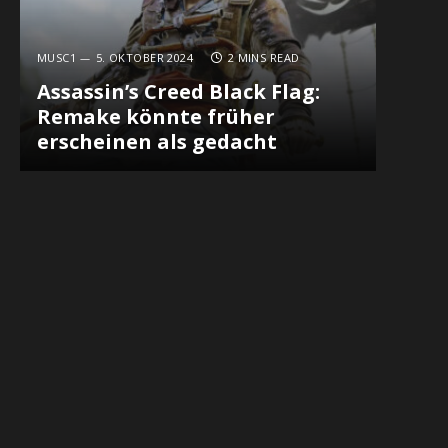
MUSC1
5. OKTOBER 2024
2 MINS READ
Assassin’s Creed Black Flag:
Remake könnte früher
erscheinen als gedacht