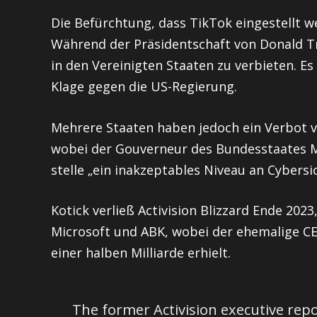
Die Befürchtung, dass TikTok eingestellt we
Während der Präsidentschaft von Donald Tr
in den Vereinigten Staaten zu verbieten. Es
Klage gegen die US-Regierung.
Mehrere Staaten haben jedoch ein Verbot 
wobei der Gouverneur des Bundesstaates M
stelle „ein inakzeptables Niveau an Cybersic
Kotick verließ Activision Blizzard Ende 2
Microsoft und ABK, wobei der ehemalige CE
einer halben Milliarde erhielt.
The former Activision executive repor