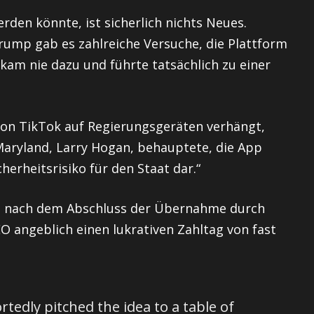
rden könnte, ist sicherlich nichts Neues.
ump gab es zahlreiche Versuche, die Plattform
 kam nie dazu und führte tatsächlich zu einer
von TikTok auf Regierungsgeräten verhängt,
aryland, Larry Hogan, behauptete, die App
herheitsrisiko für den Staat dar.“
023, nach dem Abschluss der Übernahme durch
O angeblich einen lukrativen Zahltag von fast
tedly pitched the idea to a table of