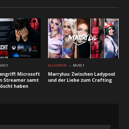
USC1
ALLGEMEIN
MUSC1
ngriff: Microsoft
Marryluu: Zwischen Ladypool
on Streamer samt
und der Liebe zum Crafting
löscht haben