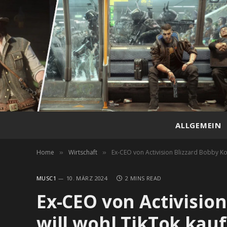
ALLGEMEIN
Home
Wirtschaft
Ex-CEO von Activision Blizzard Bobby Kot
»
»
MUSC1
10. MÄRZ 2024
2 MINS READ
Ex-CEO von Activision
will wohl TikTok kau