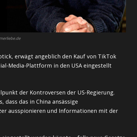
merliebe.de
otick, erwägt angeblich den Kauf von TikTok
ial-Media-Plattform in den USA eingestellt
elpunkt der Kontroversen der US-Regierung.
, dass das in China ansässige
er ausspionieren und Informationen mit der