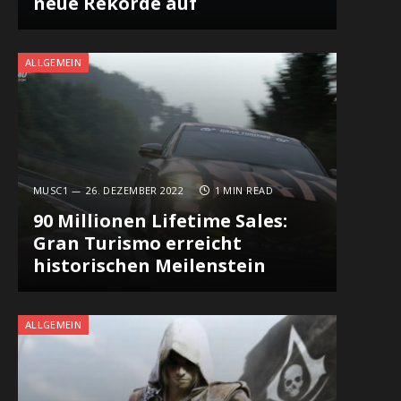
neue Rekorde auf
ALLGEMEIN
MUSC1
26. DEZEMBER 2022
1 MIN READ
90 Millionen Lifetime Sales:
Gran Turismo erreicht
historischen Meilenstein
In
ALLGEMEIN