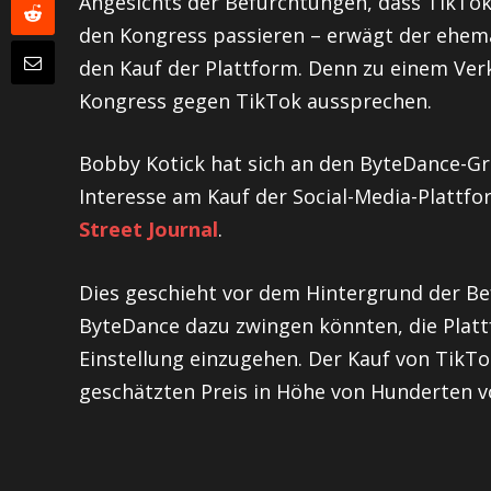
Angesichts der Befürchtungen, dass TikTok 
den Kongress passieren – erwägt der ehema
den Kauf der Plattform. Denn zu einem Verk
Kongress gegen TikTok aussprechen.
Bobby Kotick hat sich an den ByteDance-G
Interesse am Kauf der Social-Media-Plattf
Street Journal
.
Dies geschieht vor dem Hintergrund der B
ByteDance dazu zwingen könnten, die Platt
Einstellung einzugehen. Der Kauf von TikTok
geschätzten Preis in Höhe von Hunderten vo