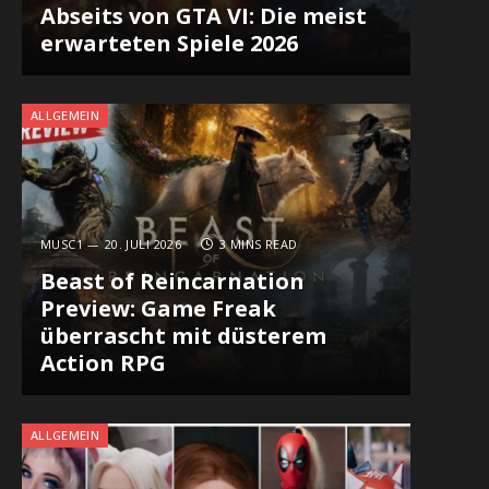
Abseits von GTA VI: Die meist
erwarteten Spiele 2026
ALLGEMEIN
MUSC1
20. JULI 2026
3 MINS READ
Beast of Reincarnation
Preview: Game Freak
überrascht mit düsterem
Action RPG
ALLGEMEIN