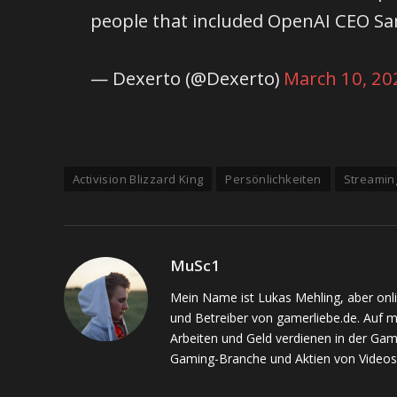
people that included OpenAI CEO S
— Dexerto (@Dexerto)
March 10, 20
Activision Blizzard King
Persönlichkeiten
Streamin
MuSc1
Mein Name ist Lukas Mehling, aber onl
und Betreiber von gamerliebe.de. Auf 
Arbeiten und Geld verdienen in der Gam
Gaming-Branche und Aktien von Videos