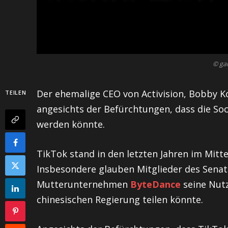
© ga
Der ehemalige CEO von Activision, Bobby K
TEILEN
angesichts der Befürchtungen, dass die Soc
werden könnte.
TikTok stand in den letzten Jahren im Mitt
Insbesondere glauben Mitglieder des Senats
Mutterunternehmen
ByteDance
seine Nutz
chinesischen Regierung teilen könnte.