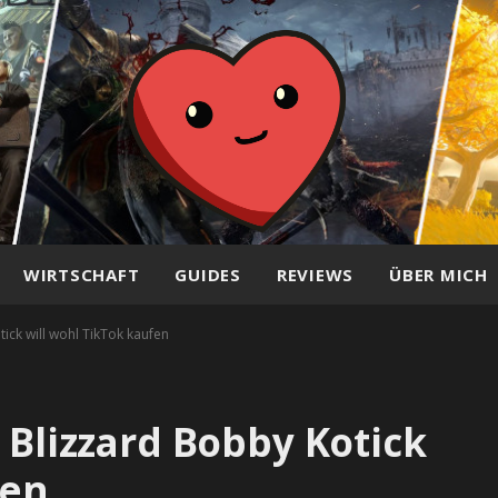
WIRTSCHAFT
GUIDES
REVIEWS
ÜBER MICH
ick will wohl TikTok kaufen
 Blizzard Bobby Kotick
fen