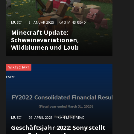
MUSC1
8. JANUAR 2025
3 MINS READ
Minecraft Update:
Schweinevariationen,
Wildblumen und Laub
WIRTSCHAFT
MUSC1
29. APRIL 2023
4 MINS READ
Geschäftsjahr 2022: Sony stellt