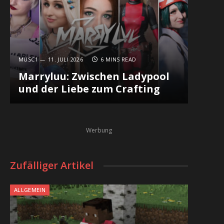
MUSC1
11. JULI 2026
6 MINS READ
Marryluu: Zwischen Ladypool
und der Liebe zum Crafting
Werbung
Zufälliger Artikel
ALLGEMEIN