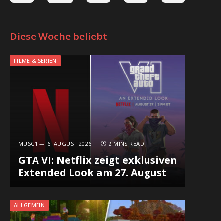
Diese Woche beliebt
FILME & SERIEN
MUSC1
6. AUGUST 2026
2 MINS READ
GTA VI: Netflix zeigt exklusiven
Extended Look am 27. August
ALLGEMEIN