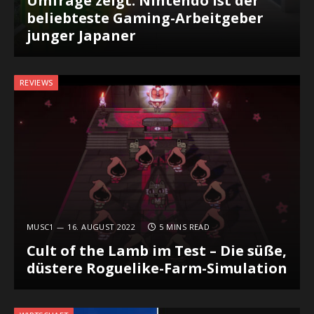
Umfrage zeigt: Nintendo ist der
beliebteste Gaming-Arbeitgeber
junger Japaner
REVIEWS
MUSC1
16. AUGUST 2022
5 MINS READ
Cult of the Lamb im Test – Die süße,
düstere Roguelike-Farm-Simulation