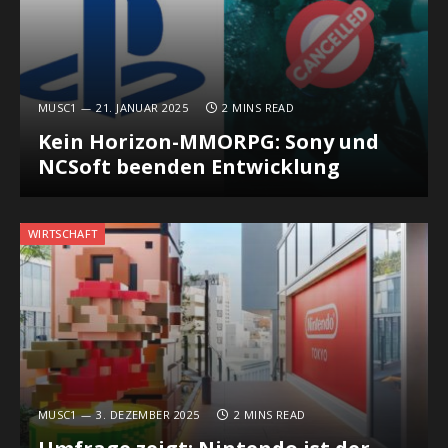
MUSC1
21. JANUAR 2025
2 MINS READ
Kein Horizon-MMORPG: Sony und
NCSoft beenden Entwicklung
WIRTSCHAFT
MUSC1
3. DEZEMBER 2025
2 MINS READ