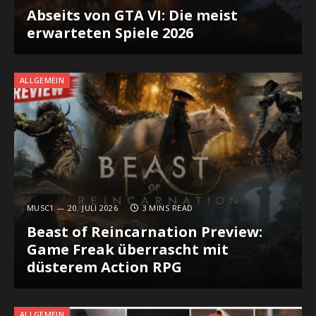
Abseits von GTA VI: Die meist
erwarteten Spiele 2026
ALLGEMEIN
MUSC1
20. JULI 2026
3 MINS READ
Beast of Reincarnation Preview:
Game Freak überrascht mit
düsterem Action RPG
ALLGEMEIN