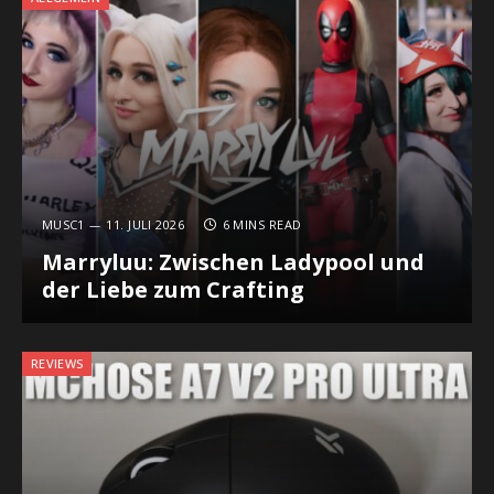
MUSC1
11. JULI 2026
6 MINS READ
Marryluu: Zwischen Ladypool und
der Liebe zum Crafting
REVIEWS