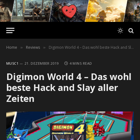
Home
Reviews
Digimon World 4 – Das wohl beste Hack and Slay aller Zeiten
»
»
MUSC1
21. DEZEMBER 2019
4 MINS READ
Digimon World 4 – Das wohl
beste Hack and Slay aller
Zeiten