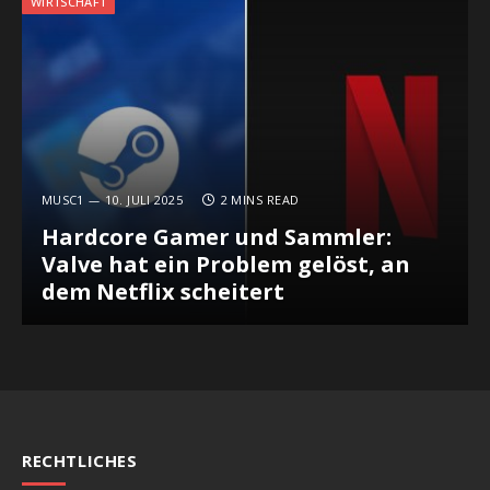
WIRTSCHAFT
MUSC1
10. JULI 2025
2 MINS READ
Hardcore Gamer und Sammler:
Valve hat ein Problem gelöst, an
dem Netflix scheitert
RECHTLICHES