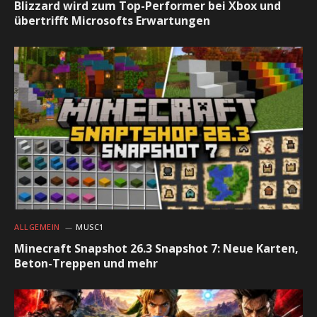
Blizzard wird zum Top-Performer bei Xbox und
übertrifft Microsofts Erwartungen
ALLGEMEIN
MUSC1
Minecraft Snapshot 26.3 Snapshot 7: Neue Karten,
Beton-Treppen und mehr