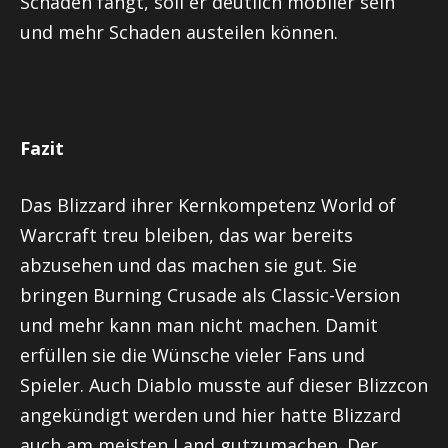
Schaden fängt, soll er deutlich mobiler sein
und mehr Schaden austeilen können.
Fazit
Das Blizzard ihrer Kernkompetenz World of
Warcraft treu bleiben, das war bereits
abzusehen und das machen sie gut. Sie
bringen Burning Crusade als Classic-Version
und mehr kann man nicht machen. Damit
erfüllen sie die Wünsche vieler Fans und
Spieler. Auch Diablo musste auf dieser Blizzcon
angekündigt werden und hier hatte Blizzard
auch am meisten Land gutzumachen. Der