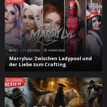
ALLGEMEIN
MUSC1
11. JULI 2026
6 MINS READ
Marryluu: Zwischen Ladypool und
der Liebe zum Crafting
ALLGEMEIN