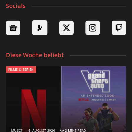
Socials
Diese Woche beliebt
FILME & SERIEN
MUSC1
6. AUGUST 2026
2 MINS READ