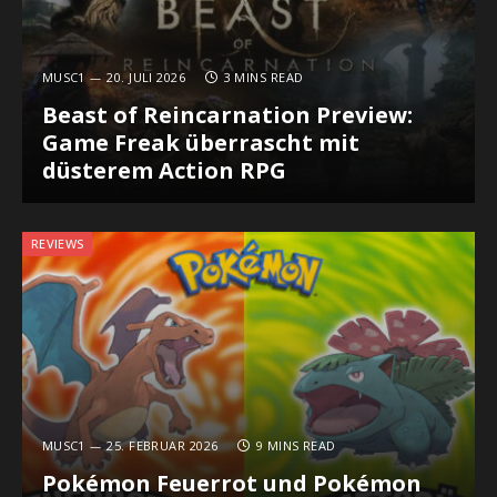
MUSC1
20. JULI 2026
3 MINS READ
Beast of Reincarnation Preview:
Game Freak überrascht mit
düsterem Action RPG
REVIEWS
MUSC1
25. FEBRUAR 2026
9 MINS READ
Pokémon Feuerrot und Pokémon