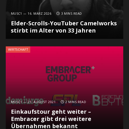
MUSC1
16. MÄRZ 2026
3 MINS READ
Elder-Scrolls-YouTuber Camelworks
stirbt im Alter von 33 Jahren
WIRTSCHAFT
MUSC1
21. AUGUST 2021
2 MINS READ
Einkaufstour geht weiter –
Embracer gibt drei weitere
Übernahmen bekannt