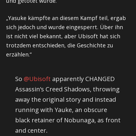
und getötet wurde.
„Yasuke kämpfte an diesem Kampf teil, ergab
sich jedoch und wurde eingesperrt. Über ihn
ist nicht viel bekannt, aber Ubisoft hat sich
trotzdem entschieden, die Geschichte zu
erzählen.“
So
@Ubisoft
apparently CHANGED
Assassin’s Creed Shadows, throwing
away the original story and instead
running with Yauke, an obscure
black retainer of Nobunaga, as front
and center.