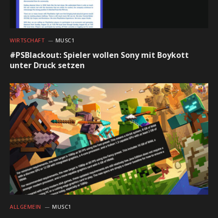
WIRTSCHAFT
MUSC1
#PSBlackout: Spieler wollen Sony mit Boykott
unter Druck setzen
ALLGEMEIN
MUSC1