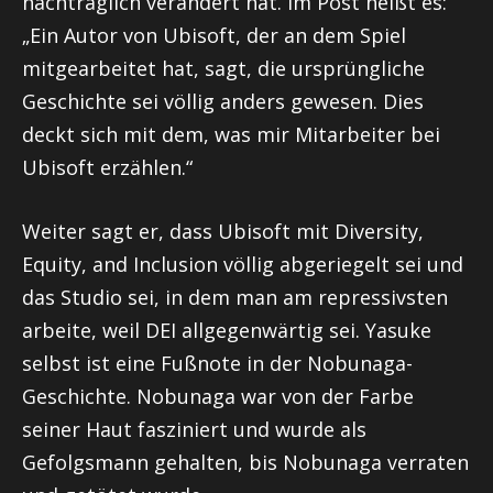
nachträglich verändert hat. Im Post heißt es:
„
Ein Autor von Ubisoft, der an dem Spiel
mitgearbeitet hat, sagt, die ursprüngliche
Geschichte sei völlig anders gewesen.
Dies
deckt sich mit dem, was mir Mitarbeiter bei
Ubisoft erzählen.“
Weiter sagt er, dass Ubisoft mit
Diversity,
Equity, and Inclusion
völlig abgeriegelt sei und
das Studio sei, in dem man am repressivsten
arbeite, weil DEI allgegenwärtig sei. Yasuke
selbst ist eine Fußnote in der Nobunaga-
Geschichte. Nobunaga war von der Farbe
seiner Haut fasziniert und wurde als
Gefolgsmann gehalten, bis Nobunaga verraten