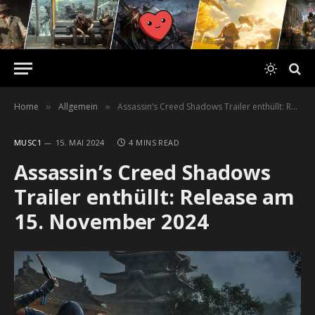
Home
Allgemein
Assassin’s Creed Shadows Trailer enthüllt: Release am 15. November 2024
»
»
MUSC1
15. MAI 2024
4 MINS READ
Assassin’s Creed Shadows
Trailer enthüllt: Release am
15. November 2024