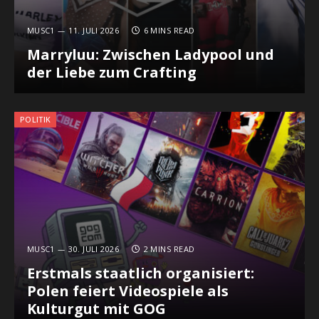
MUSC1
11. JULI 2026
6 MINS READ
Marryluu: Zwischen Ladypool und
der Liebe zum Crafting
POLITIK
MUSC1
30. JULI 2026
2 MINS READ
Erstmals staatlich organisiert:
Polen feiert Videospiele als
Kulturgut mit GOG