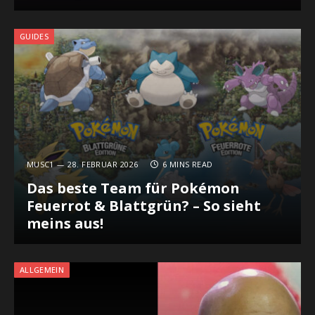
GUIDES
MUSC1
28. FEBRUAR 2026
6 MINS READ
Das beste Team für Pokémon
Feuerrot & Blattgrün? – So sieht
meins aus!
ALLGEMEIN