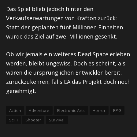
Das Spiel blieb jedoch hinter den
Verkaufserwartungen von Krafton zurück:
Statt der geplanten fünf Millionen Einheiten
wurde das Ziel auf zwei Millionen gesenkt.
Ob wir jemals ein weiteres Dead Space erleben
werden, bleibt ungewiss. Doch es scheint, als
wären die ursprünglichen Entwickler bereit,
zurückzukehren, falls EA das Projekt doch noch
genehmigt.
Action
Adventure
Electronic Arts
Horror
RPG
SciFi
Shooter
Survival