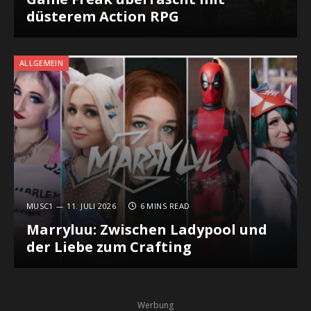
düsterem Action RPG
ALLGEMEIN
MUSC1
11. JULI 2026
6 MINS READ
Marryluu: Zwischen Ladypool und
der Liebe zum Crafting
Werbung