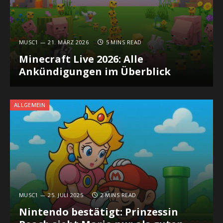
MUSC1
21. MÄRZ 2026
5 MINS READ
Minecraft Live 2026: Alle
Ankündigungen im Überblick
ALLGEMEIN
MUSC1
25. JULI 2025
2 MINS READ
Nintendo bestätigt: Prinzessin