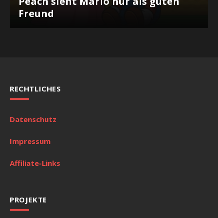
Peach sieht Mario nur als guten
Freund
RECHTLICHES
Datenschutz
Impressum
Affiliate-Links
PROJEKTE