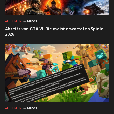
ALLGEMEIN
MUSC1
Abseits von GTA VI: Die meist erwarteten Spiele
2026
ALLGEMEIN
MUSC1