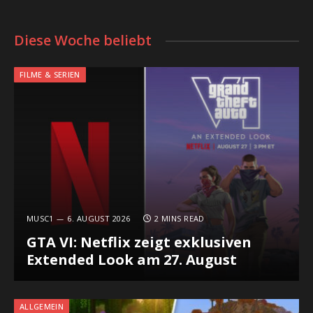
Diese Woche beliebt
FILME & SERIEN
MUSC1
6. AUGUST 2026
2 MINS READ
GTA VI: Netflix zeigt exklusiven
Extended Look am 27. August
ALLGEMEIN