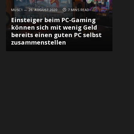
MUSC1
26. AUGUST 2020
7 MINS READ
Einsteiger beim PC-Gaming
können sich mit wenig Geld
bereits einen guten PC selbst
zusammenstellen