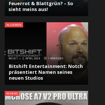
Feuerrot & Blattgrün? – So
sieht meins aus!
ALLGEMEIN
MUSC1
2. APRIL 2024
1 MIN READ
Bitshift Entertainment: Notch
präsentiert Namen seines
neuen Studios
REVIEWS