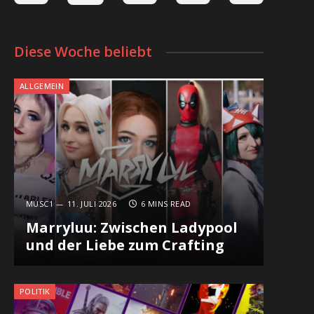
Diese Woche beliebt
ALLGEMEIN
MUSC1
11. JULI 2026
6 MINS READ
Marryluu: Zwischen Ladypool
und der Liebe zum Crafting
POLITIK