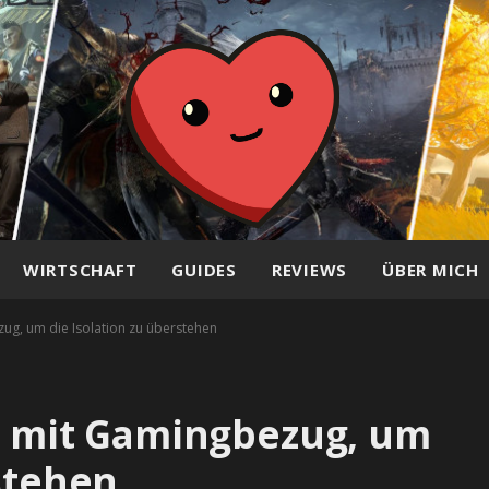
WIRTSCHAFT
GUIDES
REVIEWS
ÜBER MICH
zug, um die Isolation zu überstehen
en mit Gamingbezug, um
rstehen