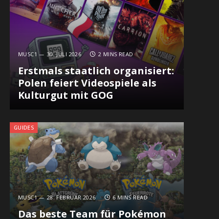
MUSC1
30. JULI 2026
2 MINS READ
Erstmals staatlich organisiert:
Polen feiert Videospiele als
Kulturgut mit GOG
GUIDES
MUSC1
28. FEBRUAR 2026
6 MINS READ
Das beste Team für Pokémon