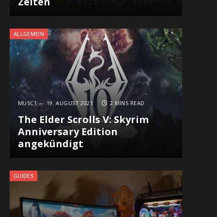
Zeiten
ALLGEMEIN
MUSC1
19. AUGUST 2021
2 MINS READ
The Elder Scrolls V: Skyrim
Anniversary Edition
angekündigt
GUIDES