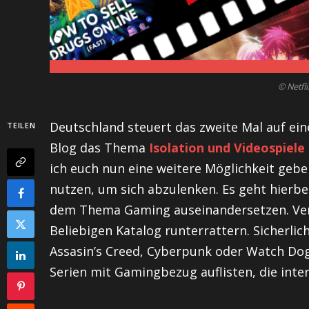
© Netfl
Deutschland steuert das zweite Mal auf e
TEILEN
Blog das Thema
Isolation und Videospiele
ich euch nun eine weitere Möglichkeit geb
nutzen, um sich abzulenken. Es geht hierb
dem Thema Gaming auseinandersetzen. Verm
Beliebigen Katalog runterrattern. Sicherli
Assasin’s Creed, Cyberpunk oder Watch Dogs
Serien mit Gamingbezug auflisten, die inte