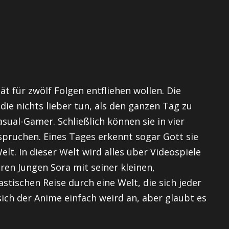
ität für zwölf Folgen entfliehen wollen. Die
ie nichts lieber tun, als den ganzen Tag zu
asual-Gamer
. Schließlich können sie in vier
nspruchen. Eines Tages erkennt sogar Gott sie
Welt. In dieser Welt wird alles über Videospiele
eren Jungen
Sora
mit seiner kleinen,
astischen Reise durch eine Welt, die sich jeder
ich der Anime einfach
weird
an, aber glaubt es