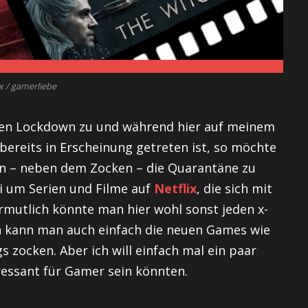
ix / gamerliebe
inen Lockdown zu und während hier auf meinem
bereits in Erscheinung getreten ist, so möchte
en – neben dem Zocken – die Quarantäne zu
ei um Serien und Filme auf
Netflix
, die sich mit
utlich könnte man hier wohl sonst jeden x-
ch kann man auch einfach die neuen Games wie
 zocken. Aber ich will einfach mal ein paar
ressant für Gamer sein könnten.