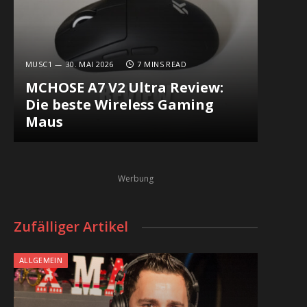
MUSC1
30. MAI 2026
7 MINS READ
MCHOSE A7 V2 Ultra Review:
Die beste Wireless Gaming
Maus
Werbung
Zufälliger Artikel
ALLGEMEIN