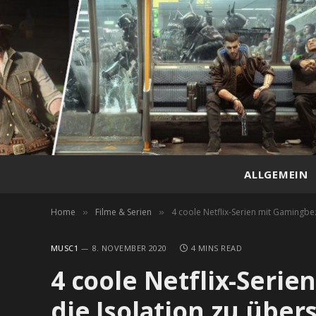
ALLGEMEIN
Home
Filme & Serien
4 coole Netflix-Serien mit Gamingbe
»
»
MUSC1
8. NOVEMBER 2020
4 MINS READ
4 coole Netflix-Seri
die Isolation zu übe