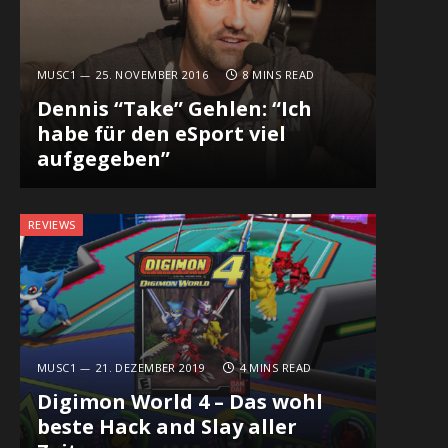
MUSC1
25. NOVEMBER 2016
8 MINS READ
Dennis “Take” Gehlen: “Ich
habe für den eSport viel
aufgegeben”
REVIEWS
MUSC1
21. DEZEMBER 2019
4 MINS READ
Digimon World 4 – Das wohl
beste Hack and Slay aller