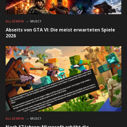
ALLGEMEIN
MUSC1
Abseits von GTA VI: Die meist erwarteten Spiele
2026
ALLGEMEIN
MUSC1
Nach 17 Jahren: Microsoft erhöht die