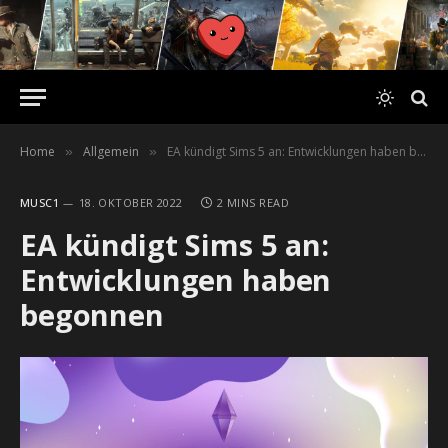
Home
Allgemein
EA kündigt Sims 5 an: Entwicklungen haben begonnen
»
»
MUSC1
18. OKTOBER 2022
2 MINS READ
EA kündigt Sims 5 an:
Entwicklungen haben
begonnen