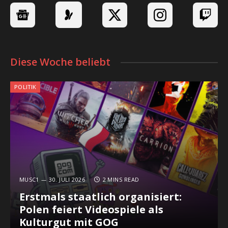
Diese Woche beliebt
POLITIK
MUSC1
30. JULI 2026
2 MINS READ
Erstmals staatlich organisiert:
Polen feiert Videospiele als
Kulturgut mit GOG