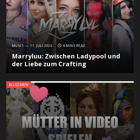
MUSC1
11. JULI 2026
6 MINS READ
Marryluu: Zwischen Ladypool und
der Liebe zum Crafting
ALLGEMEIN