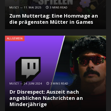
MUSC1
11. MAI 2025
3 MINS READ
Zum Muttertag: Eine Hommage an
die prägensten Mütter in Games
ALLGEMEIN
MUSC1
24. JUNI 2024
3 MINS READ
Dr Disrespect: Auszeit nach
angeblichen Nachrichten an
Minderjährige