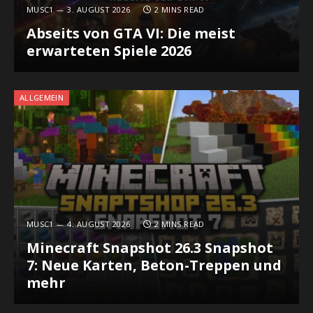
MUSC1
3. AUGUST 2026
2 MINS READ
Abseits von GTA VI: Die meist
erwarteten Spiele 2026
ALLGEMEIN
MUSC1
4. AUGUST 2026
2 MINS READ
Minecraft Snapshot 26.3 Snapshot
7: Neue Karten, Beton-Treppen und
mehr