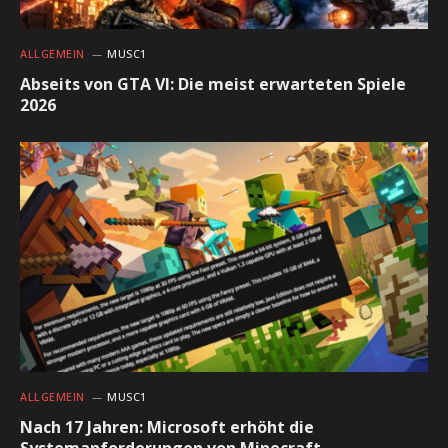
ALLGEMEIN
MUSC1
Abseits von GTA VI: Die meist erwarteten Spiele
2026
ALLGEMEIN
MUSC1
Nach 17 Jahren: Microsoft erhöht die
Systemanforderungen von Minecraft