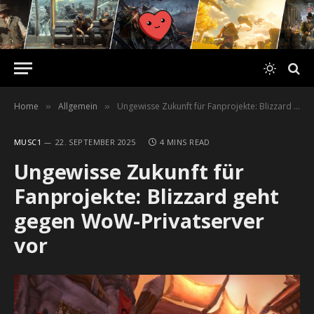
Home
Allgemein
Ungewisse Zukunft für Fanprojekte: Blizzard geht gegen WoW-Privatserver vor
»
»
MUSC1
22. SEPTEMBER 2025
4 MINS READ
Ungewisse Zukunft für
Fanprojekte: Blizzard geht
gegen WoW-Privatserver
vor