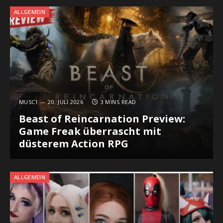
ALLGEMEIN
MUSC1
20. JULI 2026
3 MINS READ
Beast of Reincarnation Preview:
Game Freak überrascht mit
düsterem Action RPG
ALLGEMEIN