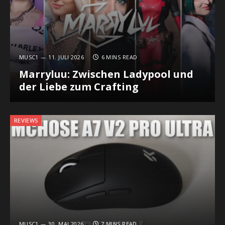
MUSC1
11. JULI 2026
6 MINS READ
Marryluu: Zwischen Ladypool und
der Liebe zum Crafting
REVIEWS
MUSC1
30. MAI 2026
7 MINS READ