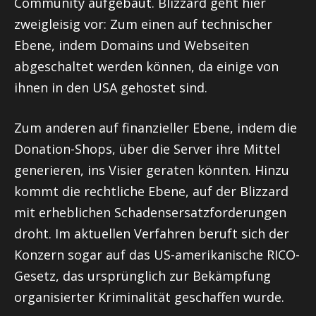
Community aufgebaut. Blizzard geht hier
zweigleisig vor: Zum einen auf technischer
Ebene, indem Domains und Webseiten
abgeschaltet werden können, da einige von
ihnen in den USA gehostet sind.
Zum anderen auf finanzieller Ebene, indem die
Donation-Shops, über die Server ihre Mittel
generieren, ins Visier geraten könnten. Hinzu
kommt die rechtliche Ebene, auf der Blizzard
mit erheblichen Schadensersatzforderungen
droht. Im aktuellen Verfahren beruft sich der
Konzern sogar auf das US-amerikanische RICO-
Gesetz, das ursprünglich zur Bekämpfung
organisierter Kriminalität geschaffen wurde.