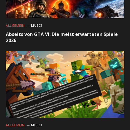
ALLGEMEIN
MUSC1
Abseits von GTA VI: Die meist erwarteten Spiele
2026
ALLGEMEIN
MUSC1