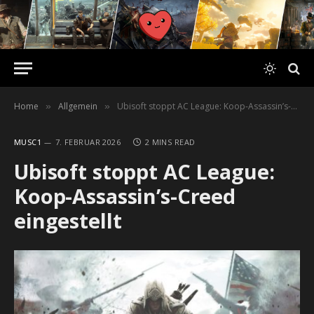
Home
Allgemein
Ubisoft stoppt AC League: Koop-Assassin’s-Creed eingestellt
»
»
MUSC1
7. FEBRUAR 2026
2 MINS READ
Ubisoft stoppt AC League:
Koop-Assassin’s-Creed
eingestellt