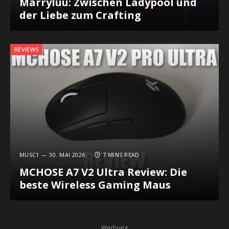
Marryluu: Zwischen Ladypool und
der Liebe zum Crafting
REVIEWS
MUSC1
30. MAI 2026
7 MINS READ
MCHOSE A7 V2 Ultra Review: Die
beste Wireless Gaming Maus
Werbung