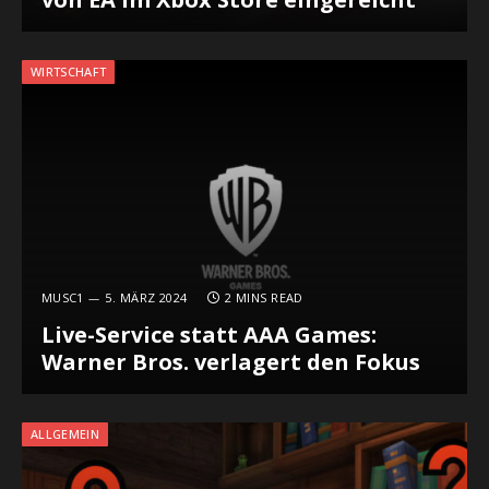
WIRTSCHAFT
MUSC1
5. MÄRZ 2024
2 MINS READ
Live-Service statt AAA Games:
Warner Bros. verlagert den Fokus
ALLGEMEIN