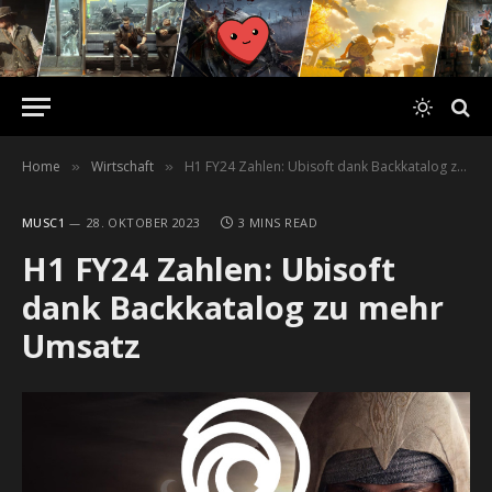
Home
Wirtschaft
H1 FY24 Zahlen: Ubisoft dank Backkatalog zu mehr Umsatz
»
»
MUSC1
28. OKTOBER 2023
3 MINS READ
H1 FY24 Zahlen: Ubisoft
dank Backkatalog zu mehr
Umsatz