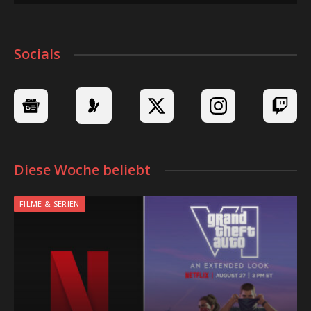
Socials
Diese Woche beliebt
FILME & SERIEN