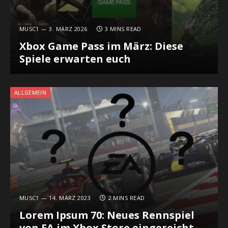
MUSC1
3. MÄRZ 2026
3 MINS READ
Xbox Game Pass im März: Diese
Spiele erwarten euch
ALLGEMEIN
MUSC1
14. MÄRZ 2023
2 MINS READ
Lorem Ipsum 70: Neues Rennspiel
von EA im Xbox Store eingereicht