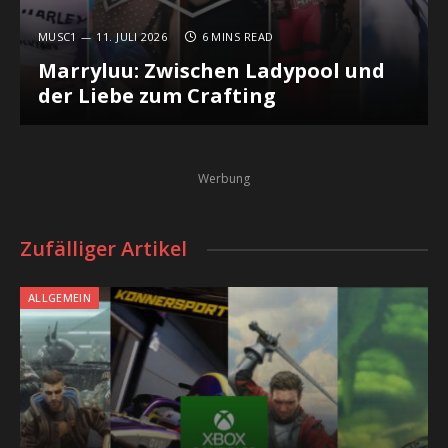
MUSC1
11. JULI 2026
6 MINS READ
Marryluu: Zwischen Ladypool und
der Liebe zum Crafting
Werbung
Zufälliger Artikel
ALLGEMEIN