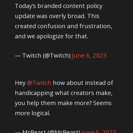
Today’s branded content policy
update was overly broad. This
created confusion and frustration,
and we apologize for that.
— Twitch (@Twitch)
June 6, 2023
Hey
@Twitch
how about instead of
handicapping what creators make,
you help them make more? Seems
more logical.
— MrBeast (@MrBeast)
June 6, 2023