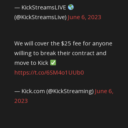
— KickStreamsLIVE
(@KickStreamsLive)
June 6, 2023
We will cover the $25 fee for anyone
willing to break their contract and
move to Kick
https://t.co/6SM4o1UUb0
— Kick.com (@KickStreaming)
June 6,
2023