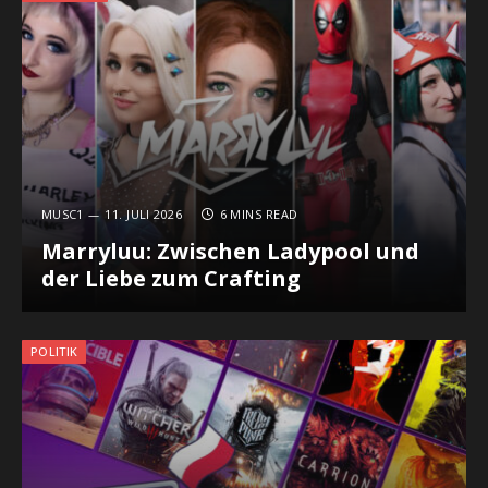
MUSC1
11. JULI 2026
6 MINS READ
Marryluu: Zwischen Ladypool und
der Liebe zum Crafting
POLITIK