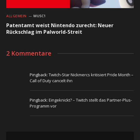
ALLGEMEIN
MUSC1
Patentamt weist Nintendo zurecht: Neuer
Rückschlag im Palworld-Streit
2 Kommentare
Pingback:
Twitch-Star Nickmercs kritisiert Pride Month –
Call of Duty cancelt ihn
Pingback:
Eingeknickt? – Twitch stellt das Partner-Plus-
Programm vor