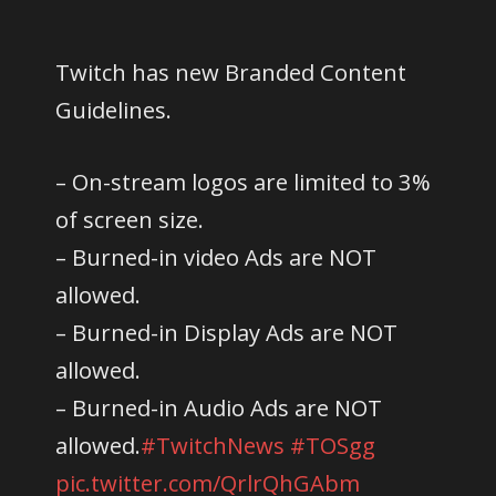
Twitch has new Branded Content
Guidelines.
– On-stream logos are limited to 3%
of screen size.
– Burned-in video Ads are NOT
allowed.
– Burned-in Display Ads are NOT
allowed.
– Burned-in Audio Ads are NOT
allowed.
#TwitchNews
#TOSgg
pic.twitter.com/QrlrQhGAbm