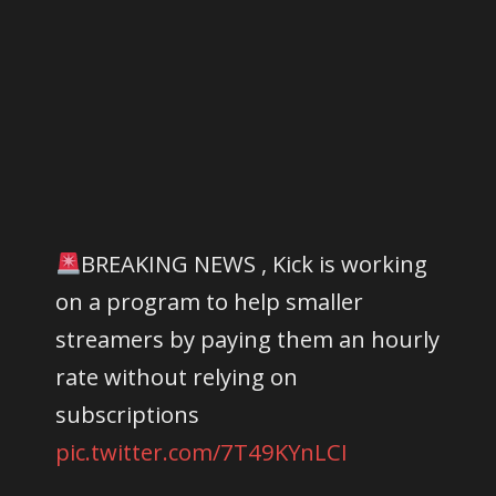
BREAKING NEWS , Kick is working
on a program to help smaller
streamers by paying them an hourly
rate without relying on
subscriptions
pic.twitter.com/7T49KYnLCI