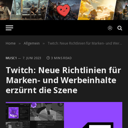
Home
Allgemein
Twitch: Neue Richtlinien für Marken- und Werbeinhalte erzürnt die Szene
»
»
MUSC1
7. JUNI 2023
3 MINS READ
Twitch: Neue Richtlinien für
Marken- und Werbeinhalte
erzürnt die Szene