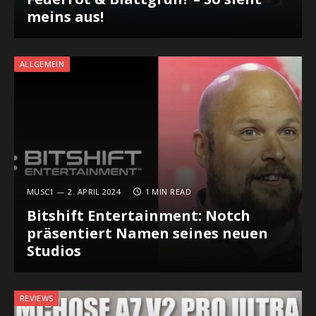
meins aus!
ALLGEMEIN
MUSC1
2. APRIL 2024
1 MIN READ
Bitshift Entertainment: Notch
präsentiert Namen seines neuen
Studios
REVIEWS