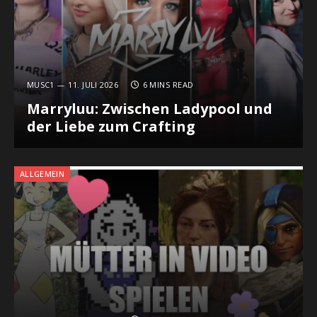
MUSC1
11. JULI 2026
6 MINS READ
Marryluu: Zwischen Ladypool und
der Liebe zum Crafting
ALLGEMEIN