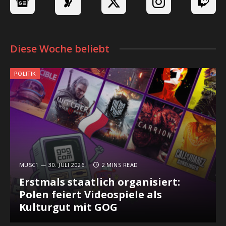
Diese Woche beliebt
POLITIK
MUSC1
30. JULI 2026
2 MINS READ
Erstmals staatlich organisiert:
Polen feiert Videospiele als
Kulturgut mit GOG