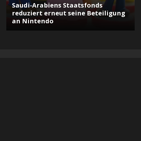
Saudi-Arabiens Staatsfonds
reduziert erneut seine Beteiligung
an Nintendo
RECHTLICHES
Datenschutz
Impressum
Affiliate-Links