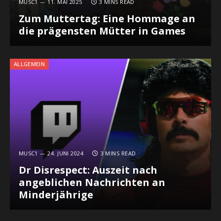
MUSC1
11. MAI 2025
3 MINS READ
Zum Muttertag: Eine Hommage an
die prägensten Mütter in Games
ALLGEMEIN
MUSC1
24. JUNI 2024
3 MINS READ
Dr Disrespect: Auszeit nach
angeblichen Nachrichten an
Minderjährige