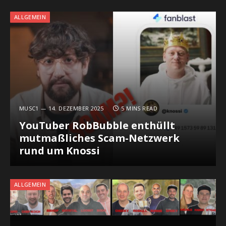
ALLGEMEIN
MUSC1
14. DEZEMBER 2025
5 MINS READ
YouTuber RobBubble enthüllt
mutmaßliches Scam-Netzwerk
rund um Knossi
ALLGEMEIN