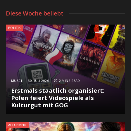
Diese Woche beliebt
POLITIK
MUSC1
30. JULI 2026
2 MINS READ
Erstmals staatlich organisiert:
Polen feiert Videospiele als
Kulturgut mit GOG
ALLGEMEIN