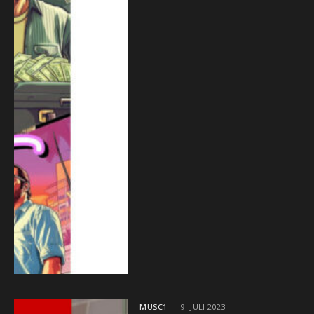
MUSC1
9. JULI 2023