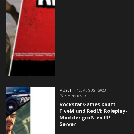
MUSC1
12. AUGUST 2023
3 MINS READ
Rockstar Games kauft
FiveM und RedM: Roleplay-
Mod der größten RP-
Server