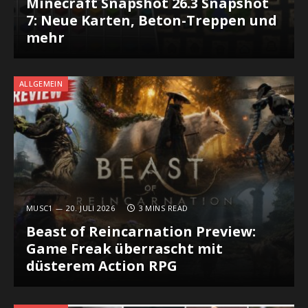
Minecraft Snapshot 26.3 Snapshot
7: Neue Karten, Beton-Treppen und
mehr
ALLGEMEIN
MUSC1
20. JULI 2026
3 MINS READ
Beast of Reincarnation Preview:
Game Freak überrascht mit
düsterem Action RPG