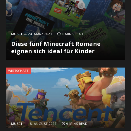
MUSC1
24. MÄRZ 2021
6 MINS READ
Diese fünf Minecraft Romane
eignen sich ideal für Kinder
WIRTSCHAFT
MUSC1
18. AUGUST 2021
9 MINS READ