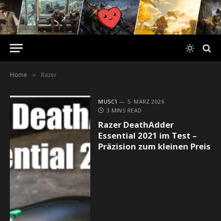
Home
Razer
»
MUSC1
5. MÄRZ 2026
3 MINS READ
Razer DeathAdder
Essential 2021 im Test –
Präzision zum kleinen Preis