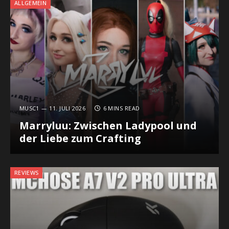
ALLGEMEIN
MUSC1
11. JULI 2026
6 MINS READ
Marryluu: Zwischen Ladypool und
der Liebe zum Crafting
REVIEWS