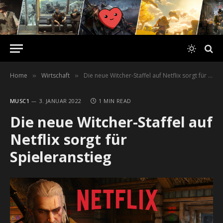
Home
Wirtschaft
Die neue Witcher-Staffel auf Netflix sorgt für Spieleranstieg
»
»
MUSC1
3. JANUAR 2022
1 MIN READ
Die neue Witcher-Staffel auf
Netflix sorgt für
Spieleranstieg