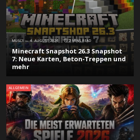
MUSC1
4. AUGUST 2026
2 MINS READ
Minecraft Snapshot 26.3 Snapshot
7: Neue Karten, Beton-Treppen und
mehr
ALLGEMEIN