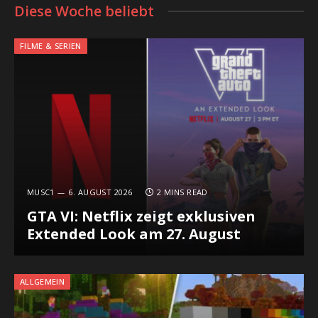
Diese Woche beliebt
FILME & SERIEN
MUSC1
6. AUGUST 2026
2 MINS READ
GTA VI: Netflix zeigt exklusiven
Extended Look am 27. August
ALLGEMEIN