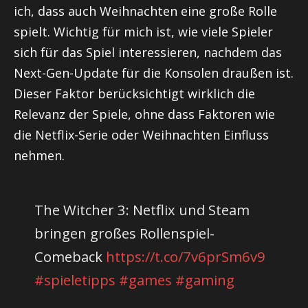
ich, dass auch Weihnachten eine große Rolle
spielt. Wichtig für mich ist, wie viele Spieler
sich für das Spiel interessieren, nachdem das
Next-Gen-Update für die Konsolen draußen ist.
Dieser Faktor berücksichtigt wirklich die
Relevanz der Spiele, ohne dass Faktoren wie
die Netflix-Serie oder Weihnachten Einfluss
nehmen.
The Witcher 3: Netflix und Steam
bringen großes Rollenspiel-
Comeback
https://t.co/7v6prSm6v9
#spieletipps
#games
#gaming