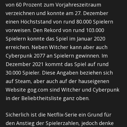
von 60 Prozent zum Vorjahreszeitraum
verzeichnen und konnte am 27. Dezember
einen Höchststand von rund 80.000 Spielern
vorweisen. Den Rekord von rund 103.000
Spielern konnte das Spiel im Januar 2020
erreichen. Neben Witcher kann aber auch
Cyberpunk 2077 an Spielern gewinnen. Im
Dezember 2021 kommt das Spiel auf rund
30.000 Spieler. Diese Angaben beziehen sich
auf Steam, aber auch auf der hauseigenen
Website gog.com sind Witcher und Cyberpunk
in der Beliebtheitsliste ganz oben.
Sicherlich ist die Netflix-Serie ein Grund für
den Anstieg der Spielerzahlen, jedoch denke