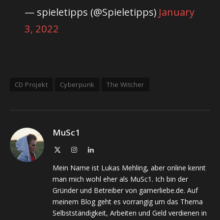
— spieletipps (@Spieletipps)
January
3, 2022
CD Projekt
Cyberpunk
The Witcher
MuSc1
X
Instagram
LinkedIn
(Twitter)
Mein Name ist Lukas Mehling, aber online kennt
man mich wohl eher als MuSc1. Ich bin der
Gründer und Betreiber von gamerliebe.de. Auf
meinem Blog geht es vorrangig um das Thema
Selbstständigkeit, Arbeiten und Geld verdienen in