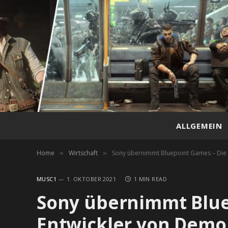
ALLGEMEIN
Home
Wirtschaft
Sony übernimmt Bluepoint Games – Die 
»
»
MUSC1
1. OKTOBER 2021
1 MIN READ
Sony übernimmt Blue
Entwickler von Demon