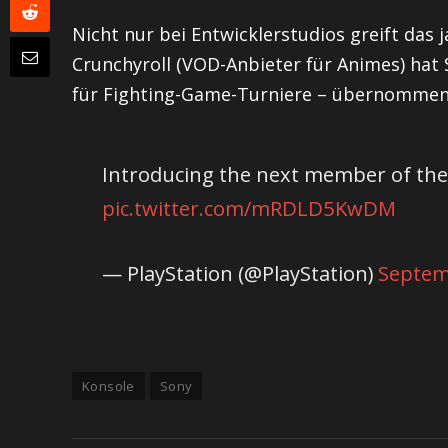
Nicht nur bei Entwicklerstudios greift das
Crunchyroll (VOD-Anbieter für Animes) hat 
für Fighting-Game-Turniere – übernommen
Introducing the next member of the 
pic.twitter.com/mRDLD5KwDM
— PlayStation (@PlayStation)
Septem
Konsole
Sony