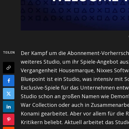
Der Kampf um die Abonnement-Vorherrschaft
TEILEN
weiteres Studio, um ihr Spiele-Angebot aus
Vergangenheit Housemarque, Nixxes Soft
Bluepoint ist ein Studio, was intensiv mit
Exclusive-Spiele für das Unternehmen entwic
Studio schon an großen Namen wie Demon’s 
War Collection oder auch in Zusammenarbe
Konami gearbeitet. Aber vor allem für die 
Kritikern beliebt. Aktuell arbeitet das Stud