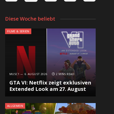
Diese Woche beliebt
FILME & SERIEN
MUSC1
6. AUGUST 2026
2 MINS READ
GTA VI: Netflix zeigt exklusiven
Extended Look am 27. August
ALLGEMEIN