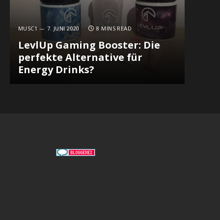
MUSC1
7. JUNI 2020
8 MINS READ
LevlUp Gaming Booster: Die
perfekte Alternative für
Energy Drinks?