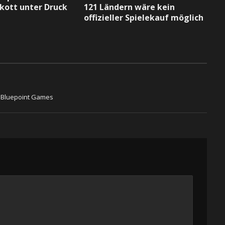
kott unter Druck
121 Ländern wäre kein
offizieller Spielekauf möglich
t Bluepoint Games