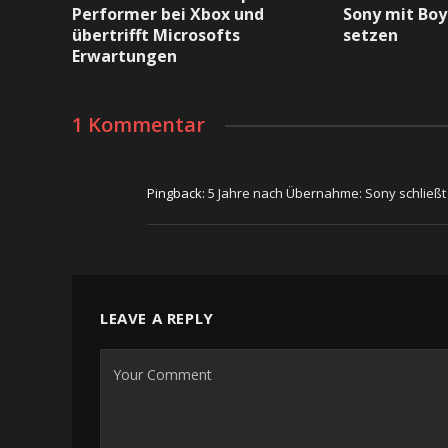
Performer bei Xbox und
Sony mit Boy
übertrifft Microsofts
setzen
Erwartungen
1 Kommentar
Pingback:
5 Jahre nach Übernahme: Sony schließ
LEAVE A REPLY