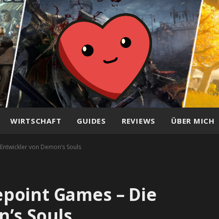
WIRTSCHAFT
GUIDES
REVIEWS
ÜBER MICH
Entwickler von Demon’s Souls
point Games – Die
’s Souls