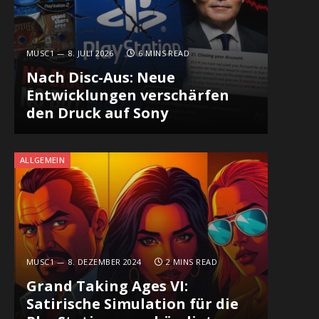
MUSC1
8. JULI 2026
6 MINS READ
Nach Disc-Aus: Neue
Entwicklungen verschärfen
den Druck auf Sony
ALLGEMEIN
MUSC1
8. DEZEMBER 2024
2 MINS READ
Grand Taking Ages VI:
Satirische Simulation für die