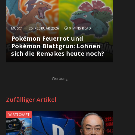
In
MUSC1
25. FEBRUAR 2026
9 MINS READ
Pokémon Feuerrot und
Pokémon Blattgrün: Lohnen
sich die Remakes heute noch?
Werbung
Zufälliger Artikel
WIRTSCHAFT