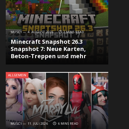
MUSC1
4. AUGUST 2026
2 MINS READ
Minecraft Snapshot 26.3
Snapshot 7: Neue Karten,
Beton-Treppen und mehr
ALLGEMEIN
MUSC1
11. JULI 2026
6 MINS READ