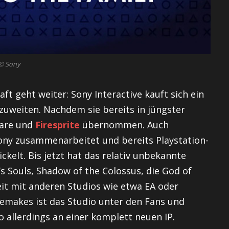
© Sony
 geht weiter: Sony Interactive kauft sich ein
zuweiten. Nachdem sie bereits in jüngster
ware und
Firesprite
übernommen. Auch
 Sony zusammenarbeitet und bereits Playstation-
kelt. Bis jetzt hat das relativ unbekannte
Souls, Shadow of the Colossus, die God of
it mit anderen Studios wie etwa EA oder
Remakes ist das Studio unter den Fans und
io allerdings an einer komplett neuen IP.