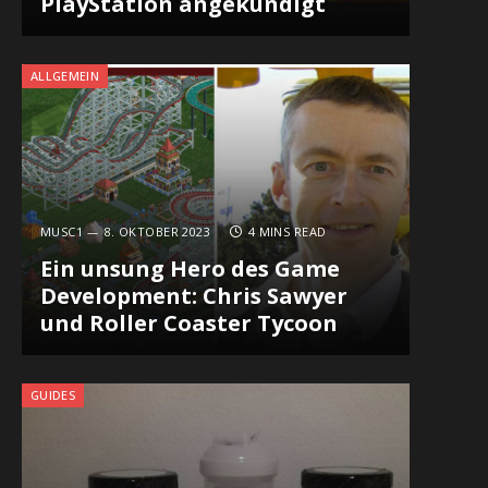
PlayStation angekündigt
ALLGEMEIN
MUSC1
8. OKTOBER 2023
4 MINS READ
Ein unsung Hero des Game
Development: Chris Sawyer
und Roller Coaster Tycoon
GUIDES