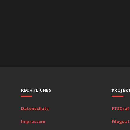
RECHTLICHES
PROJEK
Datenschutz
FTSCraf
Impressum
Filegoat