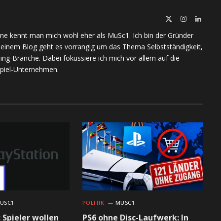
X
Instagram
Linked
(Twitter)
ine kennt man mich wohl eher als MuSc1. Ich bin der Gründer
meinem Blog geht es vorrangig um das Thema Selbstständigkeit,
ing-Branche. Dabei fokussiere ich mich vor allem auf die
piel-Unternehmen.
USC1
POLITIK
MUSC1
 Spieler wollen
PS6 ohne Disc-Laufwerk: In