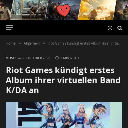
Home
Allgemein
Riot Games kündigt erstes Album ihrer virtuellen Band K/DA an
»
»
MUSC1
2. OKTOBER 2020
1 MIN READ
Riot Games kündigt erstes
Album ihrer virtuellen Band
K/DA an