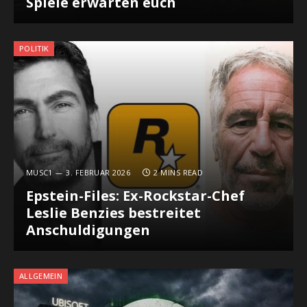
Spiele erwarten euch
POLITIK
MUSC1
3. FEBRUAR 2026
2 MINS READ
Epstein-Files: Ex-Rockstar-Chef
Leslie Benzies bestreitet
Anschuldigungen
ALLGEMEIN