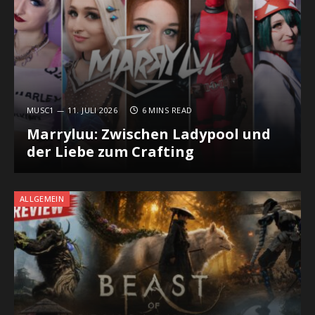
MUSC1
11. JULI 2026
6 MINS READ
Marryluu: Zwischen Ladypool und
der Liebe zum Crafting
ALLGEMEIN