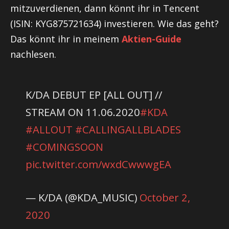
mitzuverdienen, dann könnt ihr in Tencent
(ISIN:
KYG
875721634) investieren. Wie das geht?
Das könnt ihr in meinem
Aktien-Guide
nachlesen.
K/DA DEBUT EP [ALL OUT] //
STREAM ON 11.06.2020
#KDA
#ALLOUT
#CALLINGALLBLADES
#COMINGSOON
pic.twitter.com/wxdCwwwgEA
— K/DA (@KDA_MUSIC)
October 2,
2020