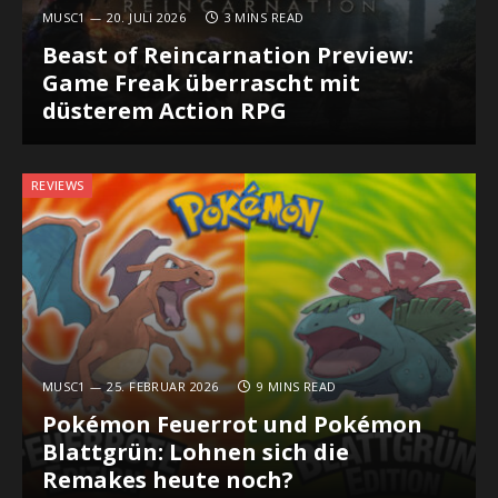
MUSC1
20. JULI 2026
3 MINS READ
Beast of Reincarnation Preview:
Game Freak überrascht mit
düsterem Action RPG
REVIEWS
MUSC1
25. FEBRUAR 2026
9 MINS READ
Pokémon Feuerrot und Pokémon
Blattgrün: Lohnen sich die
Remakes heute noch?