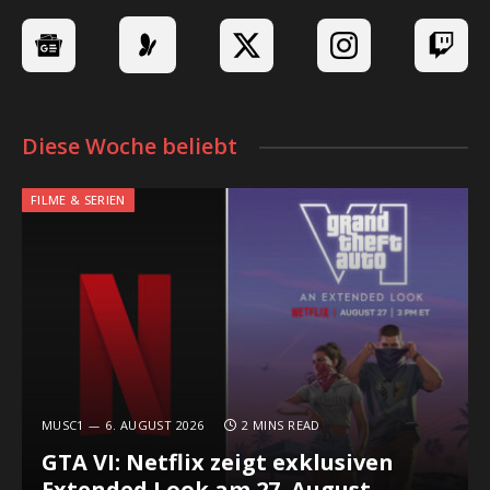
Diese Woche beliebt
FILME & SERIEN
MUSC1
6. AUGUST 2026
2 MINS READ
GTA VI: Netflix zeigt exklusiven
Extended Look am 27. August