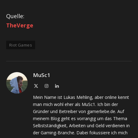
Quelle:
TheVerge
Riot Games
MuSc1
X
Instagram
LinkedIn
(Twitter)
Mein Name ist Lukas Mehling, aber online kennt
man mich wohl eher als MuSc1. Ich bin der
Gründer und Betreiber von gamerliebe.de. Auf
meinem Blog geht es vorrangig um das Thema
Selbstständigkeit, Arbeiten und Geld verdienen in
der Gaming-Branche. Dabei fokussiere ich mich