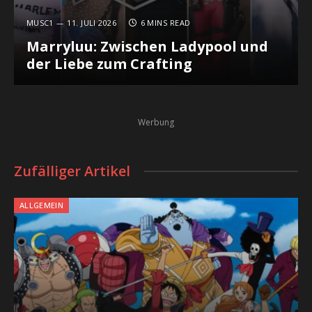
MUSC1
11. JULI 2026
6 MINS READ
Marryluu: Zwischen Ladypool und
der Liebe zum Crafting
Werbung
Zufälliger Artikel
ALLGEMEIN