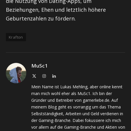
die Nutzung von Dating-Apps, um
Beziehungen, Ehen und letztlich höhere
Geburtenzahlen zu fördern.
Krafton
MuSc1
X
Instagram
LinkedIn
(Twitter)
Mein Name ist Lukas Mehling, aber online kennt
man mich wohl eher als MuSc1. Ich bin der
Gründer und Betreiber von gamerliebe.de. Auf
meinem Blog geht es vorrangig um das Thema
Selbstständigkeit, Arbeiten und Geld verdienen in
der Gaming-Branche. Dabei fokussiere ich mich
vor allem auf die Gaming-Branche und Aktien von