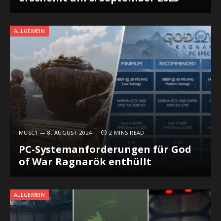
ALLGEMEIN
MUSC1
8. AUGUST 2024
2 MINS READ
PC-Systemanforderungen für God
of War Ragnarök enthüllt
ALLGEMEIN