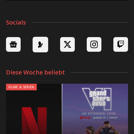
Socials
Diese Woche beliebt
FILME & SERIEN