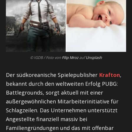
© IGDB / Foto von
Filip Mroz
auf
Unsplash
Der südkoreanische Spielepublisher
Krafton
,
bekannt durch den weltweiten Erfolg PUBG:
Battlegrounds, sorgt aktuell mit einer
außergewöhnlichen Mitarbeiterinitiative für
Schlagzeilen. Das Unternehmen unterstützt
Angestellte finanziell massiv bei
Familiengründungen und das mit offenbar