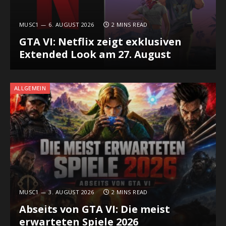
MUSC1
6. AUGUST 2026
2 MINS READ
GTA VI: Netflix zeigt exklusiven
Extended Look am 27. August
ALLGEMEIN
MUSC1
3. AUGUST 2026
2 MINS READ
Abseits von GTA VI: Die meist
erwarteten Spiele 2026