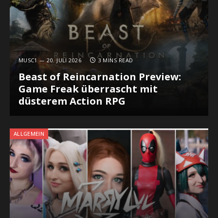
MUSC1
20. JULI 2026
3 MINS READ
Beast of Reincarnation Preview:
Game Freak überrascht mit
düsterem Action RPG
ALLGEMEIN