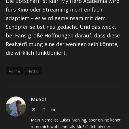
Die Botschaft ist klar: My Hero Academia wird
fürs Kino oder Streaming nicht einfach
adaptiert – es wird gemeinsam mit dem
Schöpfer selbst neu gedacht. Und das weckt
bei Fans große Hoffnungen darauf, dass diese
Realverfilmung eine der wenigen sein könnte,
die wirklich funktioniert.
Anime
Netflix
MuSc1
X
Instagram
LinkedIn
(Twitter)
Mein Name ist Lukas Mehling, aber online kennt
man mich wohl eher als MuSc1. Ich bin der