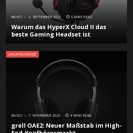
MUSC1
5. SEPTEMBER 2023
5 MINS READ
Warum das HyperX Cloud II das
beste Gaming Headset ist
UNCATEGORIZED
MUSC1
7. NOVEMBER 2025
4 MINS READ
grell OAE2: Neuer Maßstab im High-
End-Kopfhörermarkt