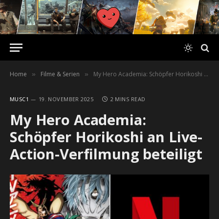
Home
Filme & Serien
My Hero Academia: Schöpfer Horikoshi an Live-Action-Verfilmung beteiligt
»
»
MUSC1
19. NOVEMBER 2025
2 MINS READ
My Hero Academia:
Schöpfer Horikoshi an Live-
Action-Verfilmung beteiligt