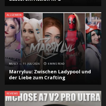
ALLGEMEIN
MUSC1
11. JULI 2026
6 MINS READ
Marryluu: Zwischen Ladypool und
der Liebe zum Crafting
REVIEWS