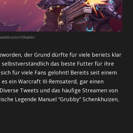
eddit.com/r/Diablo/
eworden, der Grund dürfte für viele beriets klar
selbstverständlich das beste Futter für ihre
ich für viele Fans gelohnt! Bereits seit einem
 es ein Warcraft III-Remsaterd, gar einen
. Diverse Tweets und das häufige Streamen von
ndische Legende Manuel “Grubby” Schenkhuizen,