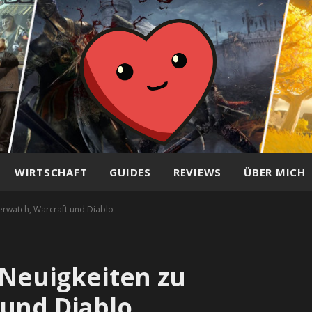
WIRTSCHAFT
GUIDES
REVIEWS
ÜBER MICH
erwatch, Warcraft und Diablo
 Neuigkeiten zu
 und Diablo