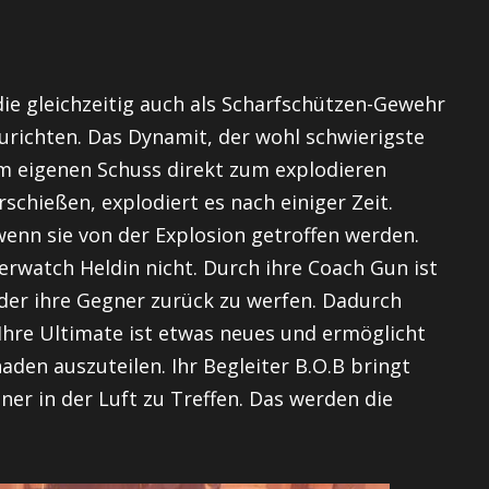
die gleichzeitig auch als Scharfschützen-Gewehr
richten. Das Dynamit, der wohl schwierigste
em eigenen Schuss direkt zum explodieren
chießen, explodiert es nach einiger Zeit.
enn sie von der Explosion getroffen werden.
rwatch Heldin nicht. Durch ihre Coach Gun ist
oder ihre Gegner zurück zu werfen. Dadurch
Ihre Ultimate ist etwas neues und ermöglicht
aden auszuteilen. Ihr Begleiter B.O.B bringt
er in der Luft zu Treffen. Das werden die