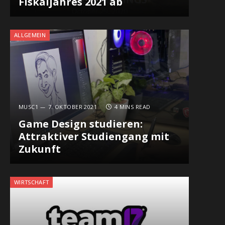
Fiskaljahres 2021 ab
ALLGEMEIN
MUSC1
7. OKTOBER 2021
4 MINS READ
Game Design studieren:
Attraktiver Studiengang mit
Zukunft
WIRTSCHAFT