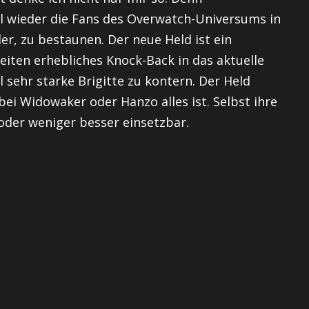
l wieder die Fans des Overwatch-Universums in
ler, zu bestaunen. Der neue Held ist ein
eiten erhebliches Knock-Back in das aktuelle
l sehr starke Brigitte zu kontern. Der Held
 bei Widowaker oder Hanzo alles ist. Selbst ihre
oder weniger besser einsetzbar.