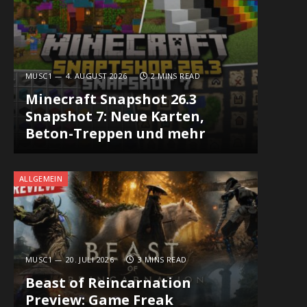
MUSC1
4. AUGUST 2026
2 MINS READ
Minecraft Snapshot 26.3
Snapshot 7: Neue Karten,
Beton-Treppen und mehr
ALLGEMEIN
MUSC1
20. JULI 2026
3 MINS READ
Beast of Reincarnation
Preview: Game Freak