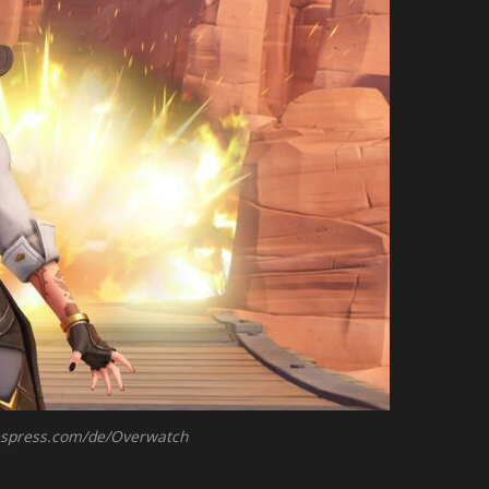
mespress.com/de/Overwatch