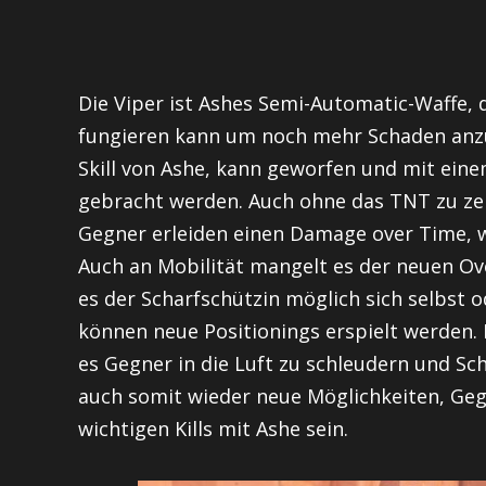
Die Viper ist Ashes Semi-Automatic-Waffe, 
fungieren kann um noch mehr Schaden anzu
Skill von Ashe, kann geworfen und mit ein
gebracht werden. Auch ohne das TNT zu zers
Gegner erleiden einen Damage over Time, w
Auch an Mobilität mangelt es der neuen Ove
es der Scharfschützin möglich sich selbst 
können neue Positionings erspielt werden. 
es Gegner in die Luft zu schleudern und Sch
auch somit wieder neue Möglichkeiten, Gegn
wichtigen Kills mit Ashe sein.