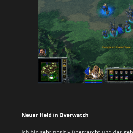
Neuer Held in Overwatch
Ich bin sehr positiv überrascht und das geh