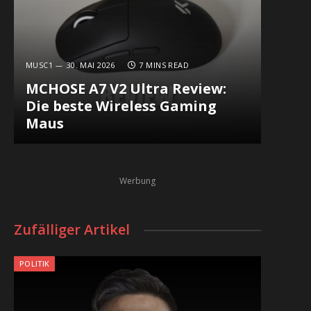
MUSC1
30. MAI 2026
7 MINS READ
MCHOSE A7 V2 Ultra Review:
Die beste Wireless Gaming
Maus
Werbung
Zufälliger Artikel
POLITIK