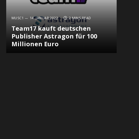
MUSC1
14. JANUAR 2022
2 MINS READ
Team17 kauft deutschen
Publisher Astragon für 100
Millionen Euro