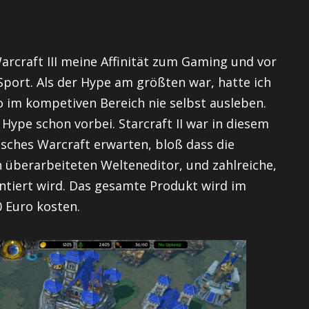
Warcraft III meine Affinität zum Gaming und vor
Sport. Als der Hype am größten war, hatte ich
so im kompetiven Bereich nie selbst ausleben.
 Hype schon vorbei. Starcraft II war in diesem
sches Warcraft erwarten, bloß dass die
en überarbeiteten Welteneditor, und zahlreiche,
tiert wird. Das gesamte Produkt wird im
0 Euro kosten.