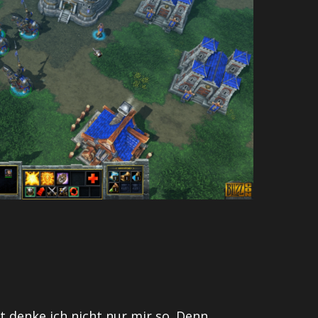
t denke ich nicht nur mir so. Denn