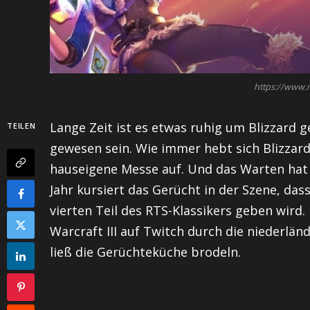
https://www.r
Lange Zeit ist es etwas ruhig um Blizzard g
TEILEN
gewesen sein. Wie immer hebt sich Blizzard 
hauseigene Messe auf. Und das Warten hat s
Jahr kursiert das Gerücht in der Szene, dass
vierten Teil des RTS-Klassikers geben wird
Warcraft III auf Twitch durch die niederlä
ließ die Gerüchteküche brodeln.