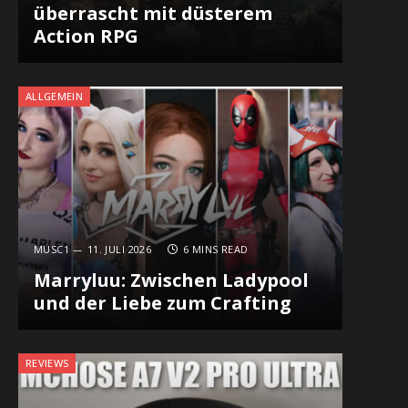
überrascht mit düsterem
Action RPG
ALLGEMEIN
MUSC1
11. JULI 2026
6 MINS READ
Marryluu: Zwischen Ladypool
und der Liebe zum Crafting
REVIEWS