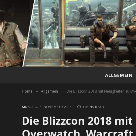
ALLGEMEIN
Home
Allgemein
Die Blizzcon 2018 mit Neuigkeiten zu Ov
»
»
MUSC1
3. NOVEMBER 2018
3 MINS READ
Die Blizzcon 2018 mit
Overwatch, Warcraft