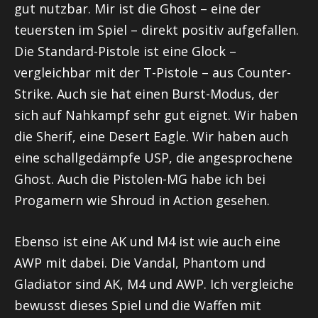
gut nutzbar. Mir ist die
Ghost
– eine der
teuersten im Spiel – direkt positiv aufgefallen.
Die Standard-Pistole ist eine
Glock
–
vergleichbar mit der T-Pistole – aus Counter-
Strike. Auch sie hat einen
Burst-Modus
, der
sich auf Nahkampf sehr gut eignet. Wir haben
die
Sherif
, eine
Desert
Eagle
. Wir haben auch
eine schallgedämpfe USP, die angesprochene
Ghost
. Auch die Pistolen-MG habe ich bei
Progamern
wie
Shroud
in Action gesehen.
Ebenso ist eine AK und M4 ist wie auch eine
AWP
mit dabei. Die
Vandal
, Phantom und
Gladiator sind AK, M4 und
AWP
. Ich vergleiche
bewusst dieses Spiel und die Waffen mit