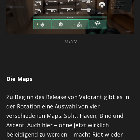
© IGN
Die Maps
Zu Beginn des Release von
Valorant
gibt es in
der Rotation eine Auswahl von vier
verschiedenen Maps. Split,
Haven
, Bind und
Ascent
. Auch hier – ohne jetzt wirklich
beleidigend zu werden – macht
Riot
wieder