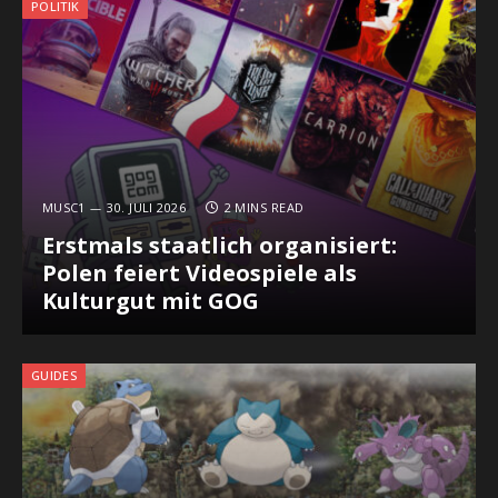
POLITIK
MUSC1
30. JULI 2026
2 MINS READ
Erstmals staatlich organisiert:
Polen feiert Videospiele als
Kulturgut mit GOG
GUIDES