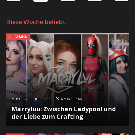
Diese Woche beliebt
ALLGEMEIN
MUSC1
11. JULI 2026
6 MINS READ
Marryluu: Zwischen Ladypool und
der Liebe zum Crafting