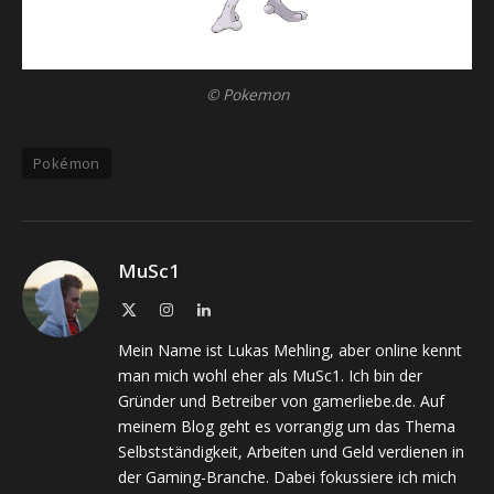
© Pokemon
Pokémon
MuSc1
X
Instagram
LinkedIn
(Twitter)
Mein Name ist Lukas Mehling, aber online kennt
man mich wohl eher als MuSc1. Ich bin der
Gründer und Betreiber von gamerliebe.de. Auf
meinem Blog geht es vorrangig um das Thema
Selbstständigkeit, Arbeiten und Geld verdienen in
der Gaming-Branche. Dabei fokussiere ich mich