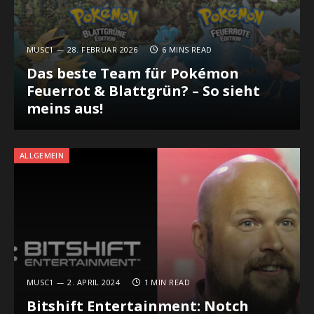
MUSC1
28. FEBRUAR 2026
6 MINS READ
Das beste Team für Pokémon
Feuerrot & Blattgrün? – So sieht
meins aus!
ALLGEMEIN
MUSC1
2. APRIL 2024
1 MIN READ
Bitshift Entertainment: Notch