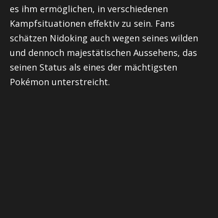
es ihm ermöglichen, in verschiedenen
Kampfsituationen effektiv zu sein. Fans
schätzen Nidoking auch wegen seines wilden
und dennoch majestätischen Aussehens, das
seinen Status als eines der mächtigsten
Pokémon unterstreicht.