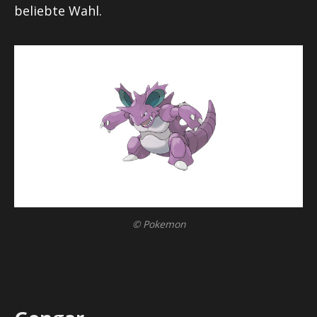
beliebte Wahl.
© Pokemon