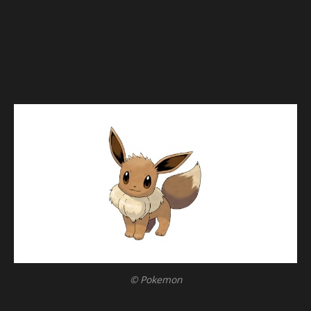
© Pokemon