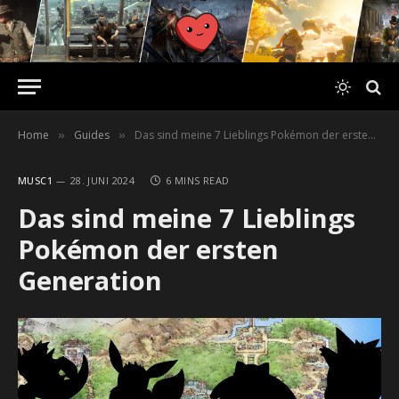
Home
Guides
Das sind meine 7 Lieblings Pokémon der ersten Generation
»
»
MUSC1
28. JUNI 2024
6 MINS READ
Das sind meine 7 Lieblings
Pokémon der ersten
Generation