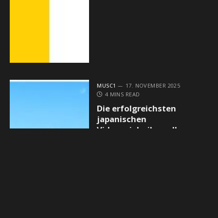
MUSC1
17. NOVEMBER 2025
4 MINS READ
Die erfolgreichsten
japanischen
Videospielreihen aller
Zeiten