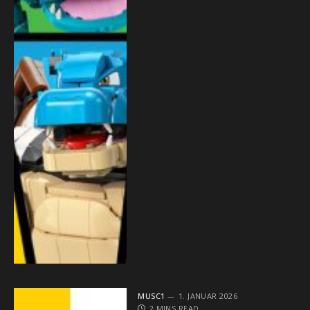
MUSC1
1. JANUAR 2026
2 MINS READ