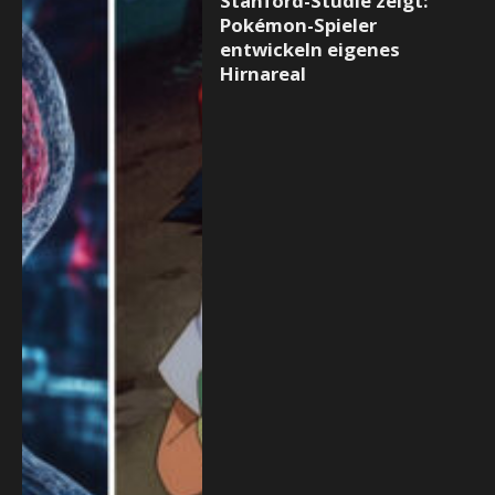
Stanford-Studie zeigt:
Pokémon-Spieler
entwickeln eigenes
Hirnareal