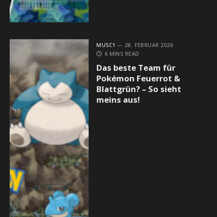
MUSC1
28. FEBRUAR 2026
6 MINS READ
Das beste Team für
Pokémon Feuerrot &
Blattgrün? – So sieht
meins aus!