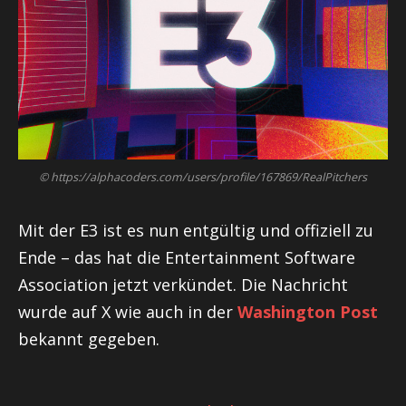
© https://alphacoders.com/users/profile/167869/RealPitchers
Mit der E3 ist es nun entgültig und offiziell zu
Ende – das hat die Entertainment Software
Association jetzt verkündet. Die Nachricht
wurde auf X wie auch in der
Washington Post
bekannt gegeben.