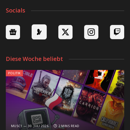
Socials
Diese Woche beliebt
POLITIK
MUSC1
30. JULI 2026
2 MINS READ