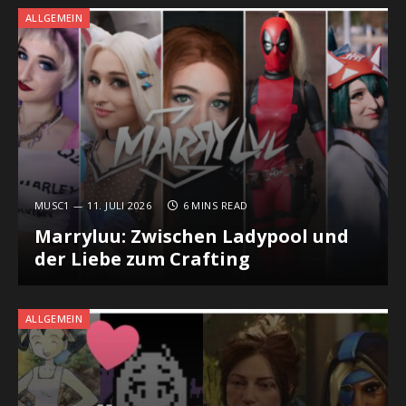
ALLGEMEIN
MUSC1
11. JULI 2026
6 MINS READ
Marryluu: Zwischen Ladypool und
der Liebe zum Crafting
ALLGEMEIN