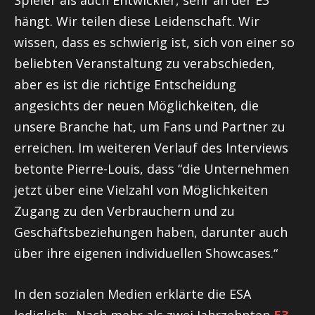
Spieler als auch Entwickler, sehr an der E3
hängt. Wir teilen diese Leidenschaft. Wir
wissen, dass es schwierig ist, sich von einer so
beliebten Veranstaltung zu verabschieden,
aber es ist die richtige Entscheidung
angesichts der neuen Möglichkeiten, die
unsere Branche hat, um Fans und Partner zu
erreichen. Im weiteren Verlauf des Interviews
betonte Pierre-Louis, dass “die Unternehmen
jetzt über eine Vielzahl von Möglichkeiten
Zugang zu den Verbrauchern und zu
Geschäftsbeziehungen haben, darunter auch
über ihre eigenen individuellen Showcases.“
In den sozialen Medien erklärte die ESA
lediglich: „Nach mehr als zwei Jahrzehnten
E3
,