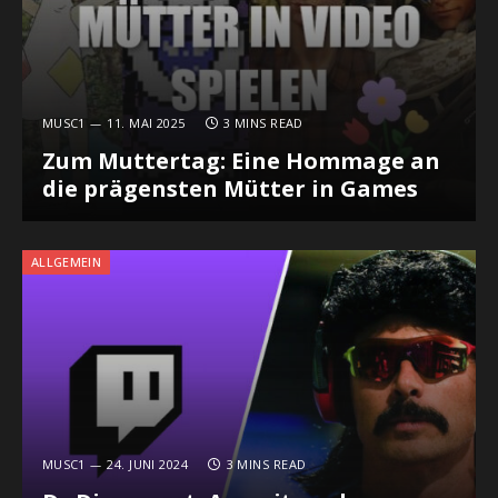
MUSC1
11. MAI 2025
3 MINS READ
Zum Muttertag: Eine Hommage an
die prägensten Mütter in Games
ALLGEMEIN
MUSC1
24. JUNI 2024
3 MINS READ