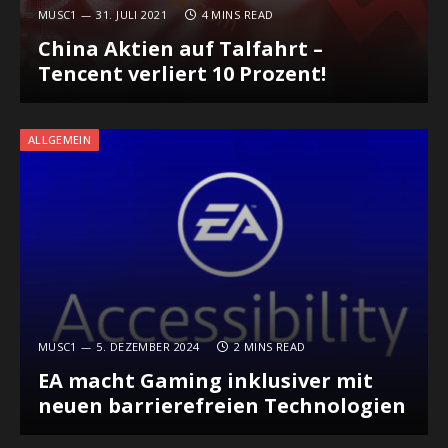
MUSC1
31. JULI 2021
4 MINS READ
China Aktien auf Talfahrt –
Tencent verliert 10 Prozent!
ALLGEMEIN
MUSC1
5. DEZEMBER 2024
2 MINS READ
EA macht Gaming inklusiver mit
neuen barrierefreien Technologien