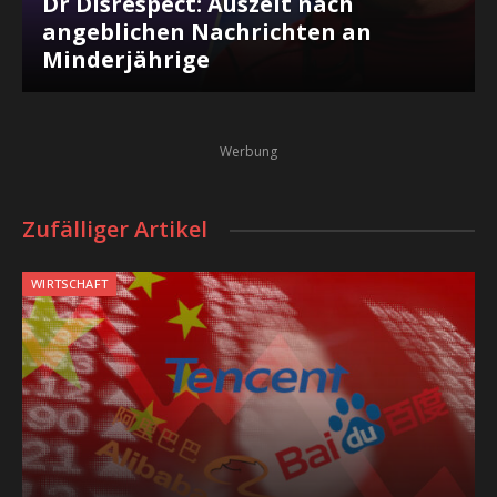
Dr Disrespect: Auszeit nach
angeblichen Nachrichten an
Minderjährige
Werbung
Zufälliger Artikel
WIRTSCHAFT