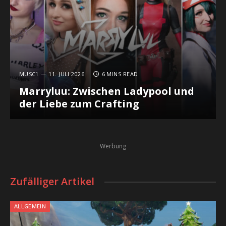
MUSC1
11. JULI 2026
6 MINS READ
Marryluu: Zwischen Ladypool und
der Liebe zum Crafting
Werbung
Zufälliger Artikel
ALLGEMEIN