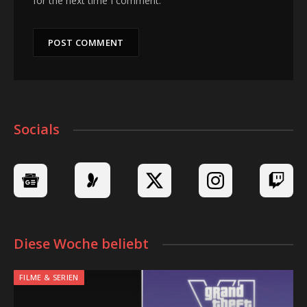
for the next time I comment.
Socials
Diese Woche beliebt
FILME & SERIEN