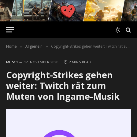
Home
Allgemein
Copyright-Strikes gehen weiter: Twitch rät zum Muten von Ingame-Musik
»
»
MUSC1
12. NOVEMBER 2020
2 MINS READ
Copyright-Strikes gehen
weiter: Twitch rät zum
Muten von Ingame-Musik