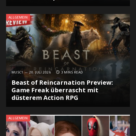
ALLGEMEIN
MUSC1
20. JULI 2026
3 MINS READ
Beast of Reincarnation Preview:
Game Freak überrascht mit
düsterem Action RPG
ALLGEMEIN