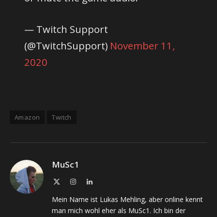
— Twitch Support
(@TwitchSupport)
November 11,
2020
Amazon
Twitch
MuSc1
X
Instagram
LinkedIn
(Twitter)
Mein Name ist Lukas Mehling, aber online kennt
man mich wohl eher als MuSc1. Ich bin der