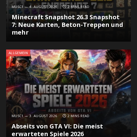
MUSC1
4. AUGUST 2026
2 MINS READ
Minecraft Snapshot 26.3 Snapshot
7: Neue Karten, Beton-Treppen und
mehr
ALLGEMEIN
MUSC1
3. AUGUST 2026
2 MINS READ
Abseits von GTA VI: Die meist
erwarteten Spiele 2026