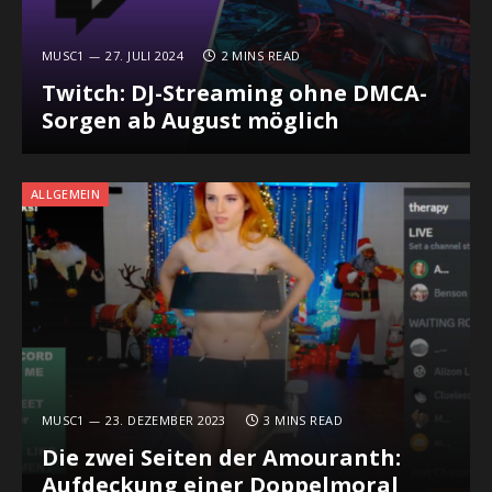
MUSC1
27. JULI 2024
2 MINS READ
Twitch: DJ-Streaming ohne DMCA-
Sorgen ab August möglich
ALLGEMEIN
MUSC1
23. DEZEMBER 2023
3 MINS READ
Die zwei Seiten der Amouranth:
Aufdeckung einer Doppelmoral