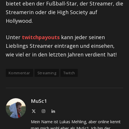
bietet eben der Fußball-Star, der Streamer, die
Streamerin oder die High Society auf
Hollywood.
Unter
twitchpayouts
kann jeder seinen
Lieblings Streamer eintragen und einsehen,
wie viel er in den letzten Jahren verdient hat!
Kommentar
Streaming
Twitch
MuSc1
X
Instagram
LinkedIn
(Twitter)
Mein Name ist Lukas Mehling, aber online kennt
man mich wohl eher als MuSc1. Ich bin der