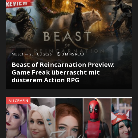
MUSC1
20. JULI 2026
3 MINS READ
Beast of Reincarnation Preview:
Game Freak überrascht mit
düsterem Action RPG
ALLGEMEIN