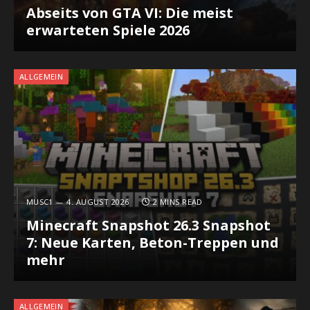
Abseits von GTA VI: Die meist
erwarteten Spiele 2026
ALLGEMEIN
MUSC1
4. AUGUST 2026
2 MINS READ
Minecraft Snapshot 26.3 Snapshot
7: Neue Karten, Beton-Treppen und
mehr
ALLGEMEIN