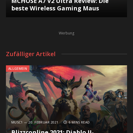
MCHOSE A7 V2 Ultra Review: Die
beste Wireless Gaming Maus
Werbung
Zufälliger Artikel
ALLGEMEIN
MUSC1
20. FEBRUAR 2021
6 MINS READ
Blizzconline 2021: Diablo II-