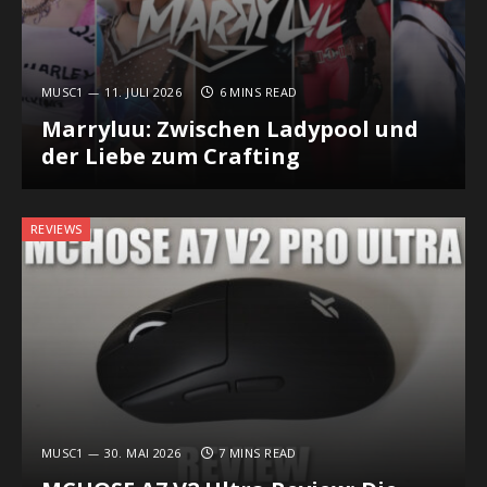
MUSC1
11. JULI 2026
6 MINS READ
Marryluu: Zwischen Ladypool und
der Liebe zum Crafting
REVIEWS
MUSC1
30. MAI 2026
7 MINS READ