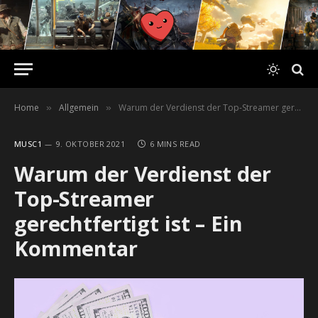
Home
Allgemein
Warum der Verdienst der Top-Streamer gerechtfertigt ist – Ein Kommentar
»
»
MUSC1
9. OKTOBER 2021
6 MINS READ
Warum der Verdienst der
Top-Streamer
gerechtfertigt ist – Ein
Kommentar